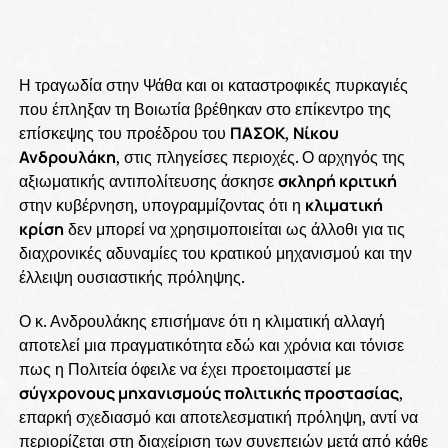
Η τραγωδία στην Ψάθα και οι καταστροφικές πυρκαγιές
που έπληξαν τη Βοιωτία βρέθηκαν στο επίκεντρο της
επίσκεψης του προέδρου του
ΠΑΣΟΚ
,
Νίκου
Ανδρουλάκη
, στις πληγείσες περιοχές. Ο αρχηγός της
αξιωματικής αντιπολίτευσης άσκησε
σκληρή κριτική
στην κυβέρνηση, υπογραμμίζοντας ότι η
κλιματική
κρίση
δεν μπορεί να χρησιμοποιείται ως άλλοθι για τις
διαχρονικές αδυναμίες του κρατικού μηχανισμού και την
έλλειψη ουσιαστικής πρόληψης.
Ο κ. Ανδρουλάκης επισήμανε ότι η κλιματική αλλαγή
αποτελεί μια πραγματικότητα εδώ και χρόνια και τόνισε
πως η Πολιτεία όφειλε να έχει προετοιμαστεί με
σύγχρονους μηχανισμούς πολιτικής προστασίας
,
επαρκή σχεδιασμό και αποτελεσματική πρόληψη, αντί να
περιορίζεται στη διαχείριση των συνεπειών μετά από κάθε