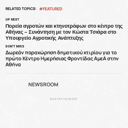
RELATED TOPICS:
FEATURED
UP NEXT
Πορεία αγροτών και κτηνοτρόφων στο κέντρο της
Αθήνας – Συνάντηση με τον Κώστα Τσιάρα στο
Υπουργείο Αγροτικής Ανάπτυξης
DON'T MISS
Δωρεάν παραχώρηση δημοτικού κτιρίου για το
πρώτο Κέντρο Ημερήσιας Φροντίδας ΑμεΑ στην
Αθήνα
NEWSROOM
ADVERTISEMENT