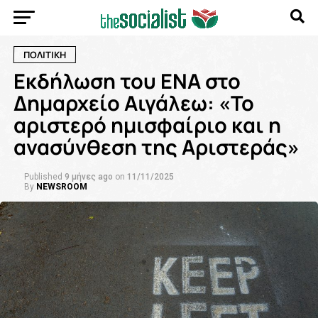
ΠΟΛΙΤΙΚΗ
Εκδήλωση του ΕΝΑ στο
Δημαρχείο Αιγάλεω: «Το
αριστερό ημισφαίριο και η
ανασύνθεση της Αριστεράς»
Published
9 μήνες ago
on
11/11/2025
By
NEWSROOM