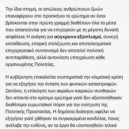
Την ίδια στιγμή, οι απώλειες ανθρώπινων ζωών
επαναφέρουν στο προσκήνιο το ερώτημα αν όσοι
βρίσκονται στην πρώτη γραμμή διαθέτουν όλα τα μέσα
που απαιτούνται για να επιχειρούν με τη μέγιστη δυνατή
ασφάλεια. Η ανάγκη για
σύγχρονο εξοπλισμό
, συνεχή
εκπαίδευση, επαρκή στελέχωση και αποτελεσματικό
επιχειρησιακό συντονισμό δεν αποτελεί πολιτική
αντιπαράθεση, αλλά αυτονόητη υποχρέωση κάθε
οργανωμένης Πολιτείας.
Η κυβέρνηση επικαλείται συστηματικά την κλιματική κρίση
για να εξηγήσει την ένταση των φυσικών καταστροφών.
Ωστόσο, η επίκληση των ακραίων καιρικών συνθηκών
δεν απαντά στο κρίσιμο ερώτημα γιατί δεν αξιοποιήθηκαν
διαθέσιμοι ευρωπαϊκοί πόροι για την ενίσχυση της
Πολιτικής Προστασίας. Η δημόσια διοίκηση οφείλει να
εξηγήσει γιατί χάθηκαν τα συγκεκριμένα κονδύλια, ποιος
ανέλαβε την ευθύνη, αν τα έργα θα υλοποιηθούν τελικά