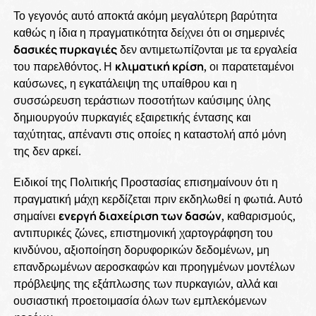
Το γεγονός αυτό αποκτά ακόμη μεγαλύτερη βαρύτητα
καθώς η ίδια η πραγματικότητα δείχνει ότι οι σημερινές
δασικές πυρκαγιές
δεν αντιμετωπίζονται με τα εργαλεία
του παρελθόντος. Η
κλιματική κρίση
, οι παρατεταμένοι
καύσωνες, η εγκατάλειψη της υπαίθρου και η
συσσώρευση τεράστιων ποσοτήτων καύσιμης ύλης
δημιουργούν πυρκαγιές εξαιρετικής έντασης και
ταχύτητας, απέναντι στις οποίες η καταστολή από μόνη
της δεν αρκεί.
Ειδικοί της Πολιτικής Προστασίας επισημαίνουν ότι η
πραγματική μάχη κερδίζεται πριν εκδηλωθεί η φωτιά. Αυτό
σημαίνει
ενεργή διαχείριση των δασών
, καθαρισμούς,
αντιπυρικές ζώνες, επιστημονική χαρτογράφηση του
κινδύνου, αξιοποίηση δορυφορικών δεδομένων, μη
επανδρωμένων αεροσκαφών και προηγμένων μοντέλων
πρόβλεψης της εξάπλωσης των πυρκαγιών, αλλά και
ουσιαστική προετοιμασία όλων των εμπλεκόμενων