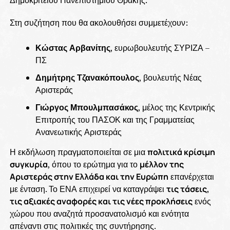
Στη συζήτηση που θα ακολουθήσει συμμετέχουν:
Κώστας Αρβανίτης
, ευρωβουλευτής ΣΥΡΙΖΑ –
ΠΣ
Δημήτρης Τζανακόπουλος
, βουλευτής Νέας
Αριστεράς
Γιώργος Μπουλμπασάκος
, μέλος της Κεντρικής
Επιτροπής του ΠΑΣΟΚ και της Γραμματείας
Ανανεωτικής Αριστεράς
Η εκδήλωση πραγματοποιείται σε μια
πολιτικά κρίσιμη
συγκυρία
, όπου το ερώτημα για το
μέλλον της
Αριστεράς στην Ελλάδα και την Ευρώπη
επανέρχεται
με ένταση. Το ΕΝΑ επιχειρεί να καταγράψει
τις τάσεις,
τις αξιακές αναφορές και τις νέες προκλήσεις
ενός
χώρου που αναζητά προσανατολισμό και ενότητα
απέναντι στις πολιτικές της συντήρησης.