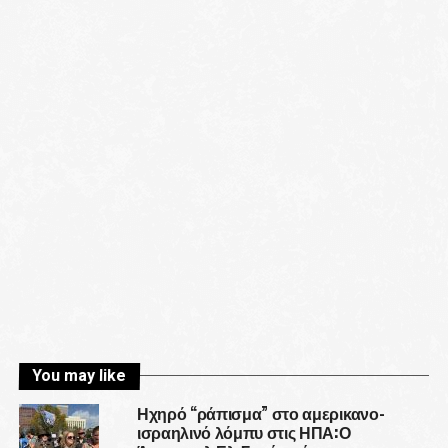
You may like
Ηχηρό “ράπισμα” στο αμερικανο-
ισραηλινό λόμπυ στις ΗΠΑ:Ο