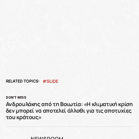
RELATED TOPICS:
SLIDE
DON'T MISS
Ανδρουλάκης από τη Βοιωτία: «Η κλιματική κρίση
δεν μπορεί να αποτελεί άλλοθι για τις αποτυχίες
του κράτους»
NEWSROOM