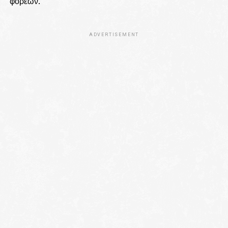
φορέων.
ADVERTISEMENT