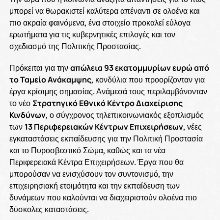
μπορεί να θωρακιστεί καλύτερα απέναντι σε ολοένα και
πιο ακραία φαινόμενα, ένα στοιχείο προκαλεί εύλογα
ερωτήματα για τις κυβερνητικές επιλογές και τον
σχεδιασμό της Πολιτικής Προστασίας.
Πρόκειται για την
απώλεια 93 εκατομμυρίων ευρώ από
το Ταμείο Ανάκαμψης
, κονδύλια που προορίζονταν για
έργα κρίσιμης σημασίας. Ανάμεσά τους περιλαμβάνονταν
το νέο
Στρατηγικό Εθνικό Κέντρο Διαχείρισης
Κινδύνων
, ο σύγχρονος τηλεπικοινωνιακός εξοπλισμός
των
13 Περιφερειακών Κέντρων Επιχειρήσεων
, νέες
εγκαταστάσεις εκπαίδευσης για την Πολιτική Προστασία
και το Πυροσβεστικό Σώμα, καθώς και τα νέα
Περιφερειακά Κέντρα Επιχειρήσεων. Έργα που θα
μπορούσαν να ενισχύσουν τον συντονισμό, την
επιχειρησιακή ετοιμότητα και την εκπαίδευση των
δυνάμεων που καλούνται να διαχειριστούν ολοένα πιο
δύσκολες καταστάσεις.