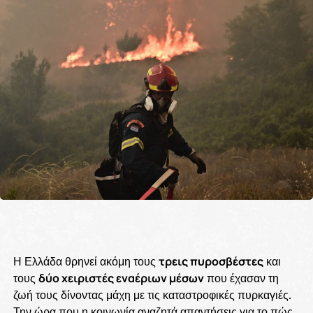
Η Ελλάδα θρηνεί ακόμη τους
τρεις πυροσβέστες
και
τους
δύο χειριστές εναέριων μέσων
που έχασαν τη
ζωή τους δίνοντας μάχη με τις καταστροφικές πυρκαγιές.
Την ώρα που η κοινωνία αναζητά απαντήσεις για το πώς