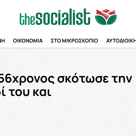
ΝΗ
ΟΙΚΟΝΟΜΙΑ
ΣΤΟ ΜΙΚΡΟΣΚΟΠΙΟ
ΑΥΤΟΔΙΟΙΚ
56χρονος σκότωσε την
ί του και