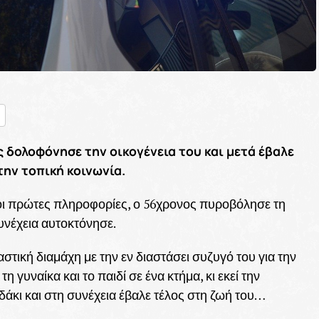
nger
ραστείτε
ς δολοφόνησε την οικογένεια του και μετά έβαλε
την τοπική κοινωνία.
ι πρώτες πληροφορίες, ο 56χρονος πυροβόλησε τη
συνέχεια αυτοκτόνησε.
τική διαμάχη με την εν διαστάσει συζυγό του για την
η γυναίκα και το παιδί σε ένα κτήμα, κι εκεί την
ιδάκι και στη συνέχεια έβαλε τέλος στη ζωή του…