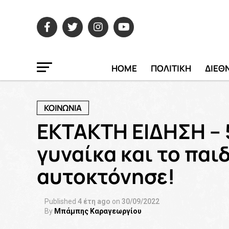
HOME
ΠΟΛΙΤΙΚΗ
ΔΙΕΘ
ΚΟΙΝΩΝΙΑ
ΕΚΤΑΚΤΗ ΕΙΔΗΣΗ – 
γυναίκα και το παιδ
αυτοκτόνησε!
Published
4 έτη ago
on
30/09/2022
By
Μπάμπης Καραγεωργίου