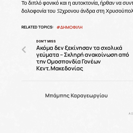
Το διπλό φονικό και η αυτοκτονία, ήρθαν να συν
δολοφονία του 52χρονου άνδρα στη Χρυσούπολ
RELATED TOPICS:
ΔΗΜΟΦΙΛΗ
DON'T MISS
Ακόμα δεν ξεκίνησαν τα σχολικά
γεύματα – Σκληρή ανακοίνωση από
την Ομοσπονδία Γονέων
Κεντ.Μακεδονίας
Μπάμπης Καραγεωργίου
AD