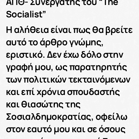
ΑΠΘ- Συνεργάτης του “The
Socialist”
H αλήθεια είναι πως θα βρείτε
αυτό το άρθρο γνώμης,
εριστικό. Δεν έχω δόλο στην
γραφή μου, ως παρατηρητής
των πολιτικών τεκταινόμενων
και επί χρόνια σπουδαστής
και θιασώτης της
Σοσιαλδημοκρατίας, οφείλω
στον εαυτό μου και σε όσους