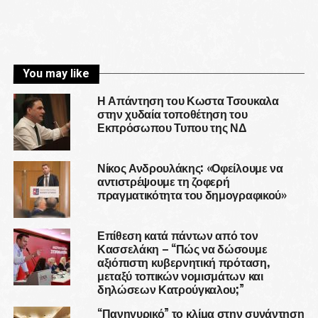
You may like
Η Απάντηση του Κωστα Τσουκαλα
στην χυδαία τοποθέτηση του
Εκπρόσωπου Τυπου της ΝΔ
Νίκος Ανδρουλάκης: «Οφείλουμε να
αντιστρέψουμε τη ζοφερή
πραγματικότητα του δημογραφικού»
Επίθεση κατά πάντων από τον
Κασσελάκη – “Πώς να δώσουμε
αξιόπιστη κυβερνητική πρόταση,
μεταξύ τοπικών νομισμάτων και
δηλώσεων Κατρούγκαλου;”
“Πανηγυρικό” το κλίμα στην συνάντηση