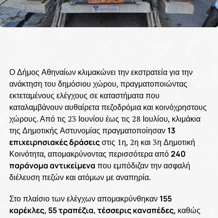
Ο Δήμος Αθηναίων κλιμακώνει την εκστρατεία για την
ανάκτηση του δημόσιου χώρου, πραγματοποιώντας
εκτεταμένους ελέγχους σε καταστήματα που
καταλαμβάνουν αυθαίρετα πεζοδρόμια και κοινόχρηστους
χώρους. Από τις 23 Ιουνίου έως τις 28 Ιουλίου, κλιμάκια
της Δημοτικής Αστυνομίας πραγματοποίησαν
13
επιχειρησιακές δράσεις
στις 1η, 2η και 3η Δημοτική
Κοινότητα, απομακρύνοντας περισσότερα από
240
παράνομα αντικείμενα
που εμπόδιζαν την ασφαλή
διέλευση πεζών και ατόμων με αναπηρία.
Στο πλαίσιο των ελέγχων απομακρύνθηκαν
155
καρέκλες, 55 τραπέζια, τέσσερις καναπέδες
, καθώς