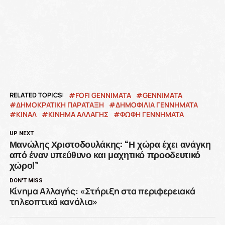
RELATED TOPICS:
FOFI GENNIMATA
GENNIMATA
ΔΗΜΟΚΡΑΤΙΚΗ ΠΑΡΑΤΑΞΗ
ΔΗΜΟΦΙΛΙΑ ΓΕΝΝΗΜΑΤΑ
ΚΙΝΑΛ
ΚΙΝΗΜΑ ΑΛΛΑΓΗΣ
ΦΩΦΗ ΓΕΝΝΗΜΑΤΑ
UP NEXT
Μανώλης Χριστοδουλάκης: “Η χώρα έχει ανάγκη
από έναν υπεύθυνο και μαχητικό προοδευτικό
χώρο!”
DON'T MISS
Κίνημα Αλλαγής: «Στήριξη στα περιφερειακά
τηλεοπτικά κανάλια»