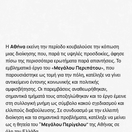
Η
Αθήνα
εκείνη την περίοδο κουβαλούσε την κόπωση
μιας διοίκησης που, παρά τις υψηλές προσδοκίες, άφησε
πίσω της περισσότερα ερωτήματα παρά απαντήσεις. Το
εμβληματικό έργο του «
Μεγάλου
Περιπάτου
», που
παρουσιάστηκε ως τομή για την πόλη, κατέληξε να γίνει
αντικείμενο έντονης κοινωνικής και πολιτικής
αμφισβήτησης. Οι παρεμβάσεις αναθεωρήθηκαν,
σημαντικά τμήματά τους αποξηλώθηκαν και το έργο έμεινε
στη συλλογική μνήμη ως σύμβολο κακού σχεδιασμού και
ελλιπούς διαβούλευσης. Σε συνδυασμό με την ελλειπή
διοίκηση και τα σημαντικά προβλήματα, κατέληξε να μείνει
ως η θητεία του “
Μεγάλου Περίγελου
” της Αθήνας σε
όλη την Ελλάδα…