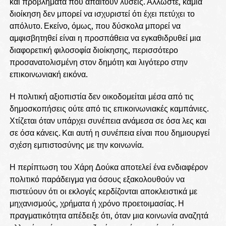
και προβλήματα που απαιτούν λύσεις. Άλλωστε, καμία
διοίκηση δεν μπορεί να ισχυριστεί ότι έχει πετύχει το
απόλυτο. Εκείνο, όμως, που δύσκολα μπορεί να
αμφισβητηθεί είναι η προσπάθεια να εγκαθιδρυθεί μια
διαφορετική φιλοσοφία διοίκησης, περισσότερο
προσανατολισμένη στον δημότη και λιγότερο στην
επικοινωνιακή εικόνα.
Η πολιτική αξιοπιστία δεν οικοδομείται μέσα από τις
δημοσκοπήσεις ούτε από τις επικοινωνιακές καμπάνιες.
Χτίζεται όταν υπάρχει συνέπεια ανάμεσα σε όσα λες και
σε όσα κάνεις. Και αυτή η συνέπεια είναι που δημιουργεί
σχέση εμπιστοσύνης με την κοινωνία.
Η περίπτωση του Χάρη Δούκα αποτελεί ένα ενδιαφέρον
πολιτικό παράδειγμα για όσους εξακολουθούν να
πιστεύουν ότι οι εκλογές κερδίζονται αποκλειστικά με
μηχανισμούς, χρήματα ή χρόνο προετοιμασίας. Η
πραγματικότητα απέδειξε ότι, όταν μια κοινωνία αναζητά