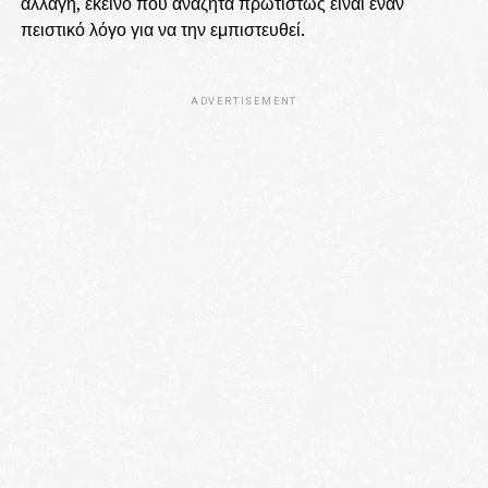
αλλαγή, εκείνο που αναζητά πρωτίστως είναι έναν
πειστικό λόγο για να την εμπιστευθεί.
ADVERTISEMENT