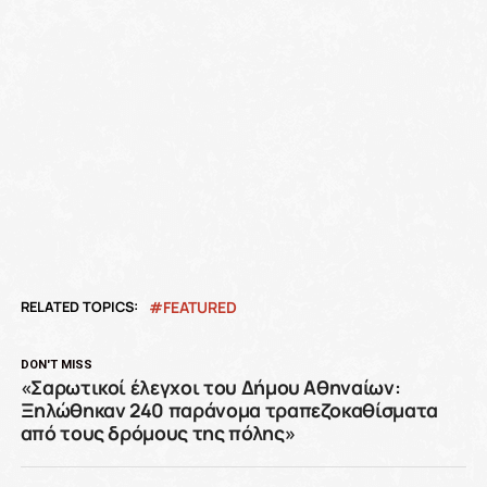
RELATED TOPICS:
FEATURED
DON'T MISS
«Σαρωτικοί έλεγχοι του Δήμου Αθηναίων:
Ξηλώθηκαν 240 παράνομα τραπεζοκαθίσματα
από τους δρόμους της πόλης»