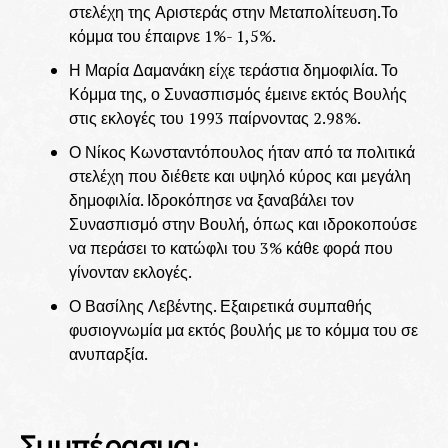
στελέχη της Αριστεράς στην Μεταπολίτευση.Το
κόμμα του έπαιρνε 1%- 1,5%.
Η Μαρία Δαμανάκη είχε τεράστια δημοφιλία. Το
Κόμμα της, ο Συνασπισμός έμεινε εκτός Βουλής
στις εκλογές του 1993 παίρνοντας 2.98%.
Ο Νίκος Κωνσταντόπουλος ήταν από τα πολιτικά
στελέχη που διέθετε και υψηλό κύρος και μεγάλη
δημοφιλία. Ιδροκόπησε να ξαναβάλει τον
Συνασπισμό στην Βουλή, όπως και ιδροκοπούσε
να περάσει το κατώφλι του 3% κάθε φορά που
γίνονταν εκλογές.
Ο Βασίλης Λεβέντης. Εξαιρετικά συμπαθής
φυσιογνωμία μα εκτός βουλής με το κόμμα του σε
ανυπαρξία.
Συμπέρασμα: