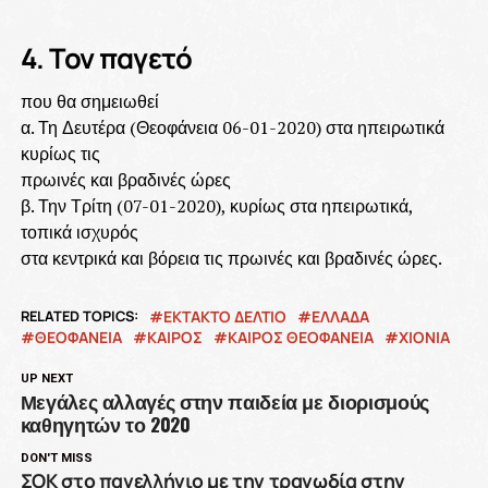
4. Τον παγετό
που θα σημειωθεί
α. Τη Δευτέρα (Θεοφάνεια 06-01-2020) στα ηπειρωτικά
κυρίως τις
πρωινές και βραδινές ώρες
β. Την Τρίτη (07-01-2020), κυρίως στα ηπειρωτικά,
τοπικά ισχυρός
στα κεντρικά και βόρεια τις πρωινές και βραδινές ώρες.
RELATED TOPICS:
ΕΚΤΑΚΤΟ ΔΕΛΤΙΟ
ΕΛΛΑΔΑ
ΘΕΟΦΑΝΕΙΑ
ΚΑΙΡΟΣ
ΚΑΙΡΟΣ ΘΕΟΦΑΝΕΙΑ
ΧΙΟΝΙΑ
UP NEXT
Μεγάλες αλλαγές στην παιδεία με διορισμούς
καθηγητών το 2020
DON'T MISS
ΣΟΚ στο πανελλήνιο με την τραγωδία στην