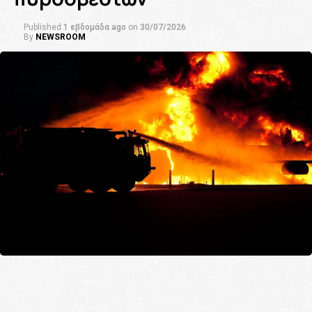
Published
1 εβδομάδα ago
on
30/07/2026
By
NEWSROOM