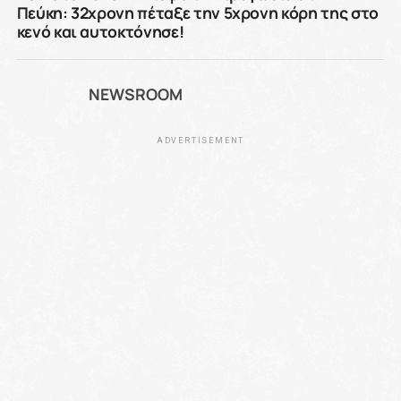
Πεύκη: 32χρονη πέταξε την 5χρονη κόρη της στο
κενό και αυτοκτόνησε!
NEWSROOM
ADVERTISEMENT