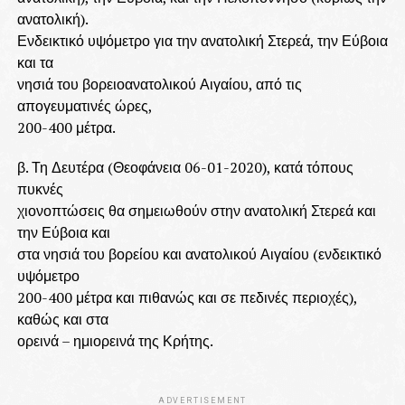
ανατολική).
Ενδεικτικό υψόμετρο για την ανατολική Στερεά, την Εύβοια
και τα
νησιά του βορειοανατολικού Αιγαίου, από τις
απογευματινές ώρες,
200-400 μέτρα.
β. Τη Δευτέρα (Θεοφάνεια 06-01-2020), κατά τόπους
πυκνές
χιονοπτώσεις θα σημειωθούν στην ανατολική Στερεά και
την Εύβοια και
στα νησιά του βορείου και ανατολικού Αιγαίου (ενδεικτικό
υψόμετρο
200-400 μέτρα και πιθανώς και σε πεδινές περιοχές),
καθώς και στα
ορεινά – ημιορεινά της Κρήτης.
ADVERTISEMENT