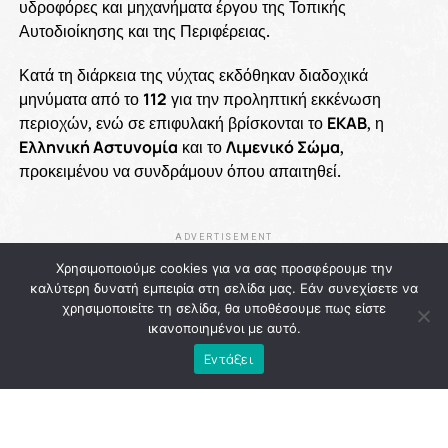
υδροφόρες και μηχανήματα έργου της Τοπικής
Αυτοδιοίκησης και της Περιφέρειας.
Κατά τη διάρκεια της νύχτας εκδόθηκαν διαδοχικά
μηνύματα από το
112
για την προληπτική εκκένωση
περιοχών, ενώ σε επιφυλακή βρίσκονται το
ΕΚΑΒ
, η
Ελληνική Αστυνομία
και το
Λιμενικό Σώμα
,
προκειμένου να συνδράμουν όπου απαιτηθεί.
ADVERTISEMENT
Χρησιμοποιούμε cookies για να σας προσφέρουμε την
καλύτερη δυνατή εμπειρία στη σελίδα μας. Εάν συνεχίσετε να
χρησιμοποιείτε τη σελίδα, θα υποθέσουμε πως είστε
ικανοποιημένοι με αυτό.
Εντάξει