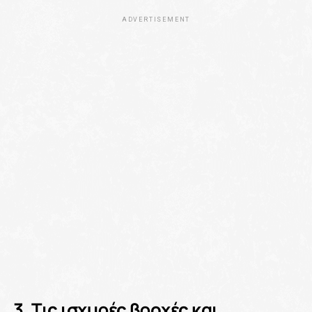
ADVERTISEMENT
3. Τις ισχυρές βροχές και