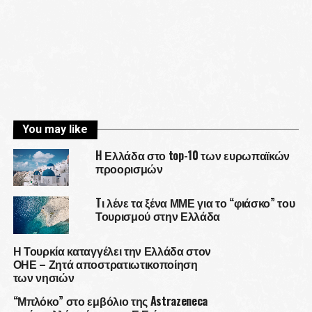
You may like
H Ελλάδα στο top-10 των ευρωπαϊκών
προορισμών
Tι λένε τα ξένα ΜΜΕ για το “φιάσκο” του
Τουρισμού στην Ελλάδα
Η Τουρκία καταγγέλει την Ελλάδα στον
ΟΗΕ – Ζητά αποστρατιωτικοποίηση
των νησιών
“Μπλόκο” στο εμβόλιο της Astrazeneca