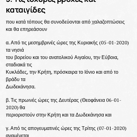
καταιγίδες
που κατά τόπους θα συνοδεύονται από χαλαζοπτώσεις
και θα επηρεάσουν
α. Από τις μεσημβρινές ώρες της Κυριακής (05-01-2020)
τα νησιά
του βορείου και του ανατολικού Αιγαίου, την Εύβοια,
σταδιακά τις
Κυκλάδες, την Κρήτη, πρόσκαιρα το Ιόνιο και από το
βράδυ τα
Δωδεκάνησα.
β. Τις πρωινές ώρες της Δευτέρας (Θεοφάνεια 06-01-
2020) θα
περιοριστούν στην Κρήτη και τα Δωδεκάνησα και
γ. Από τις απογευματινές ώρες της Τρίτης (07-01-2020)
αναμένεται