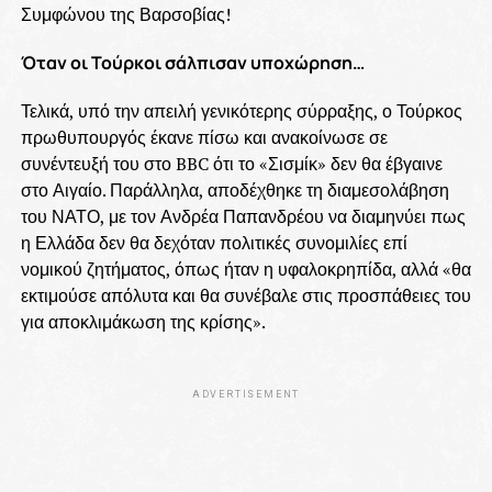
Συμφώνου της Βαρσοβίας!
Όταν οι Τούρκοι σάλπισαν υποχώρηση…
Τελικά, υπό την απειλή γενικότερης σύρραξης, ο Τούρκος
πρωθυπουργός έκανε πίσω και ανακοίνωσε σε
συνέντευξή του στο BBC ότι το «Σισμίκ» δεν θα έβγαινε
στο Αιγαίο. Παράλληλα, αποδέχθηκε τη διαμεσολάβηση
του ΝΑΤΟ, με τον Ανδρέα Παπανδρέου να διαμηνύει πως
η Ελλάδα δεν θα δεχόταν πολιτικές συνομιλίες επί
νομικού ζητήματος, όπως ήταν η υφαλοκρηπίδα, αλλά «θα
εκτιμούσε απόλυτα και θα συνέβαλε στις προσπάθειες του
για αποκλιμάκωση της κρίσης».
ADVERTISEMENT