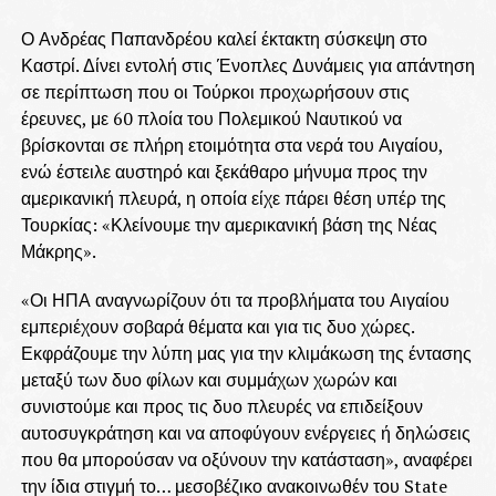
Ο Ανδρέας Παπανδρέου καλεί έκτακτη σύσκεψη στο
Καστρί. Δίνει εντολή στις Ένοπλες Δυνάμεις για απάντηση
σε περίπτωση που οι Τούρκοι προχωρήσουν στις
έρευνες, με 60 πλοία του Πολεμικού Ναυτικού να
βρίσκονται σε πλήρη ετοιμότητα στα νερά του Αιγαίου,
ενώ έστειλε αυστηρό και ξεκάθαρο μήνυμα προς την
αμερικανική πλευρά, η οποία είχε πάρει θέση υπέρ της
Τουρκίας: «Κλείνουμε την αμερικανική βάση της Νέας
Μάκρης».
«Οι ΗΠΑ αναγνωρίζουν ότι τα προβλήματα του Αιγαίου
εμπεριέχουν σοβαρά θέματα και για τις δυο χώρες.
Εκφράζουμε την λύπη μας για την κλιμάκωση της έντασης
μεταξύ των δυο φίλων και συμμάχων χωρών και
συνιστούμε και προς τις δυο πλευρές να επιδείξουν
αυτοσυγκράτηση και να αποφύγουν ενέργειες ή δηλώσεις
που θα μπορούσαν να οξύνουν την κατάσταση», αναφέρει
την ίδια στιγμή το… μεσοβέζικο ανακοινωθέν του State