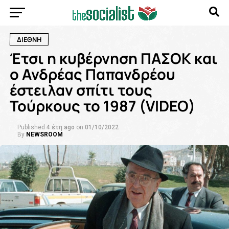
ΔΙΕΘΝΗ
Έτσι η κυβέρνηση ΠΑΣΟΚ και
ο Ανδρέας Παπανδρέου
έστειλαν σπίτι τους
Τούρκους το 1987 (VIDEO)
Published
4 έτη ago
on
01/10/2022
By
NEWSROOM