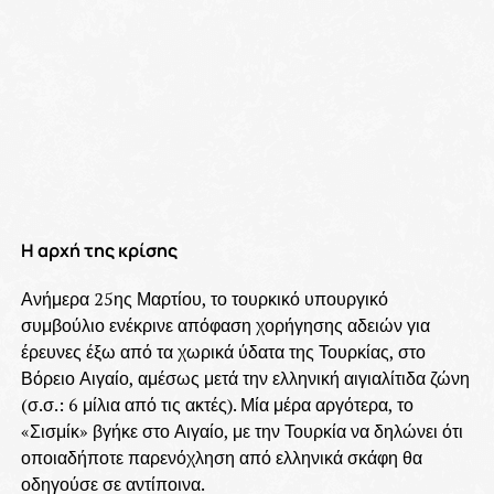
Η αρχή της κρίσης
Ανήμερα 25ης Μαρτίου, το τουρκικό υπουργικό
συμβούλιο ενέκρινε απόφαση χορήγησης αδειών για
έρευνες έξω από τα χωρικά ύδατα της Τουρκίας, στο
Βόρειο Αιγαίο, αμέσως μετά την ελληνική αιγιαλίτιδα ζώνη
(σ.σ.: 6 μίλια από τις ακτές). Μία μέρα αργότερα, το
«Σισμίκ» βγήκε στο Αιγαίο, με την Τουρκία να δηλώνει ότι
οποιαδήποτε παρενόχληση από ελληνικά σκάφη θα
οδηγούσε σε αντίποινα.