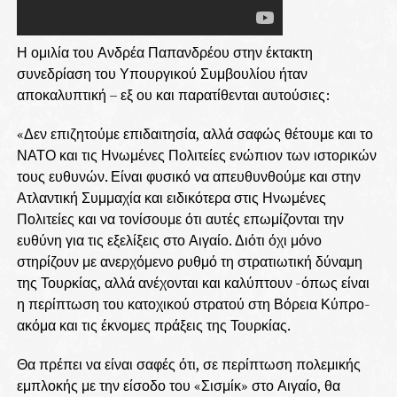
Η ομιλία του Ανδρέα Παπανδρέου στην έκτακτη
συνεδρίαση του Υπουργικού Συμβουλίου ήταν
αποκαλυπτική – εξ ου και παρατίθενται αυτούσιες:
«Δεν επιζητούμε επιδαιτησία, αλλά σαφώς θέτουμε και το
ΝΑΤΟ και τις Ηνωμένες Πολιτείες ενώπιον των ιστορικών
τους ευθυνών. Είναι φυσικό να απευθυνθούμε και στην
Ατλαντική Συμμαχία και ειδικότερα στις Ηνωμένες
Πολιτείες και να τονίσουμε ότι αυτές επωμίζονται την
ευθύνη για τις εξελίξεις στο Αιγαίο. Διότι όχι μόνο
στηρίζουν με ανερχόμενο ρυθμό τη στρατιωτική δύναμη
της Τουρκίας, αλλά ανέχονται και καλύπτουν -όπως είναι
η περίπτωση του κατοχικού στρατού στη Βόρεια Κύπρο-
ακόμα και τις έκνομες πράξεις της Τουρκίας.
Θα πρέπει να είναι σαφές ότι, σε περίπτωση πολεμικής
εμπλοκής με την είσοδο του «Σισμίκ» στο Αιγαίο, θα