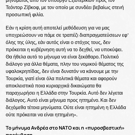
μηνύματος από τον υπουργό Εξωτερικών προς τον
Τεόντορ Ζίβκοφ, με τον οποίο με συνδέει βεβαίως στενή
προσωπική φιλία.
Εάν η κρίση αυτή αποτελεί μεθόδευση για να μας
υποχρεώσουν να πάμε σε τραπέζι διαπραγματεύσεων εφ’
όλης της ύλης, εάν αυτός είναι ο στόχος τους, δεν
πρόκειται η κυβέρνηση αυτή να το δεχθεί, να υποκύψει.
Θα ήθελα αυτό το μήνυμα να είναι ξεκάθαρο. Πολιτικό
διάλογο για άλλα θέματα, πλην του νομικού θέματος της
υφαλοκρηπίδας, δεν είναι δυνατόν να κάνουμε με την
Τουρκία, γιατί είναι όλα πολιτικά θέματα και αφορούν
αποκλειστικά ποια κυριαρχικά δικαιώματα θα
παραχωρήσει η Ελλάδα στην Τουρκία. Αυτό δεν λέγεται
διάλογος. Αυτό είναι μήνυμα προς ηττημένο. Και δεν
δεχόμεθα τέτοια μηνύματα. Ούτε είναι ηττημένη η Ελλάδα
ούτε πρόκειται να είναι ηττημένη».
Το μήνυμα Ανδρέα στο ΝΑΤΟ και η «πυροσβεστική»