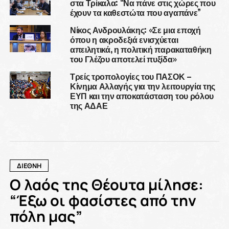
στα Τρίκαλα: “Να πάνε στις χώρες που
έχουν τα καθεστώτα που αγαπάνε”
Νίκος Ανδρουλάκης: «Σε μια εποχή
όπου η ακροδεξιά ενισχύεται
απειλητικά, η πολιτική παρακαταθήκη
του Γλέζου αποτελεί πυξίδα»
Τρείς τροπολογίες του ΠΑΣΟΚ –
Κίνημα Αλλαγής για την λειτουργία της
ΕΥΠ και την αποκατάσταση του ρόλου
της ΑΔΑΕ
ΔΙΕΘΝΗ
Ο λαός της Θέουτα μίλησε:
“Έξω οι φασίστες από την
πόλη μας”