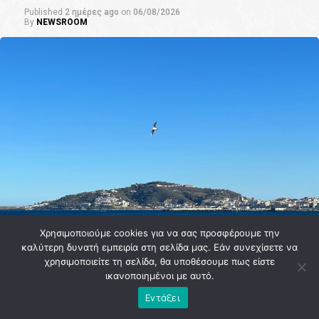
Published
2 ημέρες ago
on
06/08/2026
By
NEWSROOM
Χρησιμοποιούμε cookies για να σας προσφέρουμε την
καλύτερη δυνατή εμπειρία στη σελίδα μας. Εάν συνεχίσετε να
χρησιμοποιείτε τη σελίδα, θα υποθέσουμε πως είστε
ικανοποιημένοι με αυτό.
Εντάξει