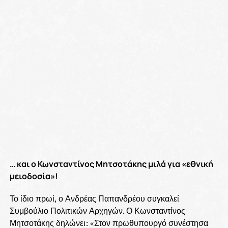
… και ο Κωνσταντίνος Μητσοτάκης μιλά για «εθνική
μειοδοσία»!
Το ίδιο πρωί, ο Ανδρέας Παπανδρέου συγκαλεί
Συμβούλιο Πολιτικών Αρχηγών. Ο Κωνσταντίνος
Μητσοτάκης δηλώνει: «Στον πρωθυπουργό συνέστησα