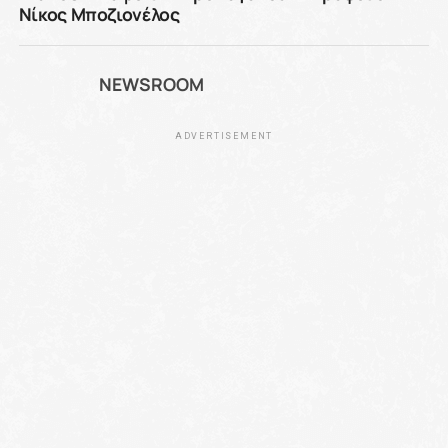
Νίκος Μποζιονέλος
NEWSROOM
ADVERTISEMENT