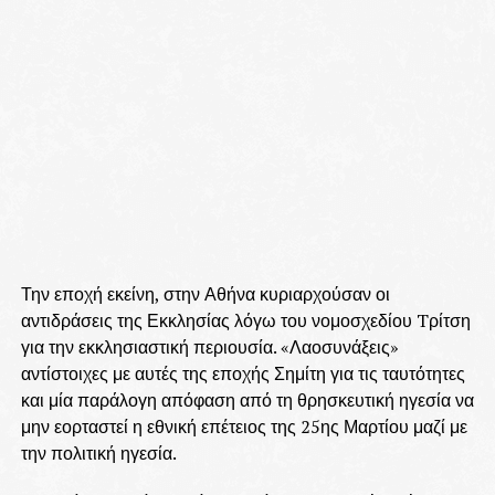
Την εποχή εκείνη, στην Αθήνα κυριαρχούσαν οι
αντιδράσεις της Εκκλησίας λόγω του νομοσχεδίου Tρίτση
για την εκκλησιαστική περιουσία. «Λαοσυνάξεις»
αντίστοιχες με αυτές της εποχής Σημίτη για τις ταυτότητες
και μία παράλογη απόφαση από τη θρησκευτική ηγεσία να
μην εορταστεί η εθνική επέτειος της 25ης Μαρτίου μαζί με
την πολιτική ηγεσία.