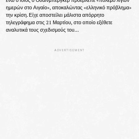
ενώ ο ίδιος ο Ουάινμπεργκερ προέβλεπε «πόλεμο λίγων
ημερών στο Αιγαίο», αποκαλώντας «ελληνικό πρόβλημα»
την κρίση. Είχε αποστείλει μάλιστα απόρρητο
τηλεγράφημα στις 21 Μαρτίου, στο οποίο εξέθετε
αναλυτικά τους σχεδισμούς του…
ADVERTISEMENT