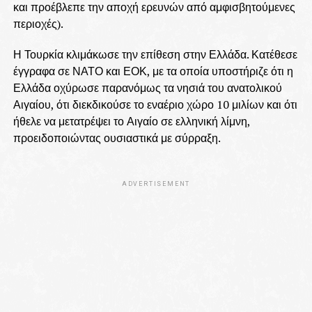
και προέβλεπε την αποχή ερευνών από αμφισβητούμενες
περιοχές).
Η Τουρκία κλιμάκωσε την επίθεση στην Ελλάδα. Κατέθεσε
έγγραφα σε ΝΑΤΟ και ΕΟΚ, με τα οποία υποστήριζε ότι η
Ελλάδα οχύρωσε παρανόμως τα νησιά του ανατολικού
Αιγαίου, ότι διεκδικούσε το εναέριο χώρο 10 μιλίων και ότι
ήθελε να μετατρέψει το Αιγαίο σε ελληνική λίμνη,
προειδοποιώντας ουσιαστικά με σύρραξη.
ADVERTISEMENT