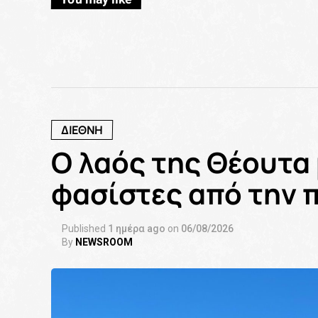
ΔΙΕΘΝΗ
Ο λαός της Θέουτα 
φασίστες από την 
Published
1 ημέρα ago
on
06/08/2026
By
NEWSROOM