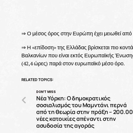
⇒ Ο μέσος όρος στην Ευρώπη έχει μειωθεί από το
⇒ Η «επίδοση» της Ελλάδας βρίσκεται πιο κοντ
Βαλκανίων που είναι εκτός Ευρωπαϊκής Ένωσης.
(42,4 ώρες) παρά στον ευρωπαϊκό μέσο όρο.
RELATED TOPICS:
DON'T MISS
Νέα Υόρκη: Ο δημοκρατικός
σοσιαλισμός του Μαμντάνι περνά
από τη θεωρία στην πράξη – 200.0
νέες κατοικίες απέναντι στην
ασυδοσία της αγοράς