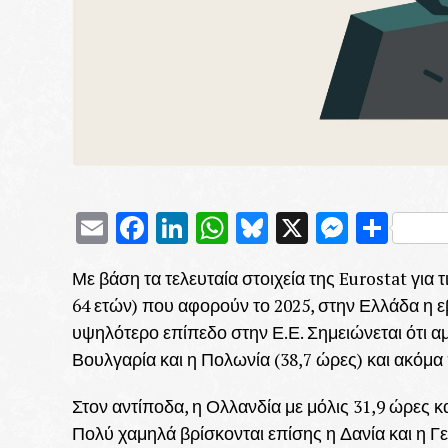
Email
Facebook
LinkedIn
WhatsApp
Bluesky
X
Messe
Μοι
Με βάση τα τελευταία στοιχεία της Eurostat για
64 ετών) που αφορούν το 2025, στην Ελλάδα η εβ
υψηλότερο επίπεδο στην Ε.Ε. Σημειώνεται ότι α
Βουλγαρία και η Πολωνία (38,7 ώρες) και ακόμα 
Στον αντίποδα, η Ολλανδία με μόλις 31,9 ώρες κ
Πολύ χαμηλά βρίσκονται επίσης η Δανία και η Γε