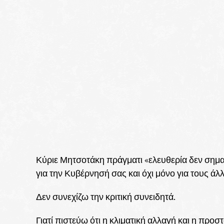
Κύριε Μητσοτάκη πράγματι «ελευθερία δεν σημαί
για την Κυβέρνησή σας και όχι μόνο για τους άλ
Δεν συνεχίζω την κριτική συνειδητά.
Γιατί πιστεύω ότι η κλιματική αλλαγή και η προσ