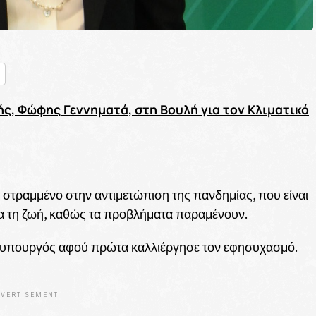
nger
ραστείτε
ς, Φώφης Γεννηματά, στη Βουλή για τον Κλιματικό
ά στραμμένο στην αντιμετώπιση της πανδημίας, που είναι
δια τη ζωή, καθώς τα προβλήματα παραμένουν.
ωθυπουργός αφού πρώτα καλλιέργησε τον εφησυχασμό.
VERTISEMENT