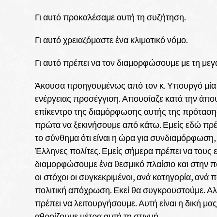
Γι αυτό προκαλέσαμε αυτή τη συζήτηση.
Γι αυτό χρειαζόμαστε ένα κλιματικό νόμο.
Γι αυτό πρέπει να τον διαμορφώσουμε με τη με
Άκουσα προηγουμένως από τον κ. Υπουργό μία 
ενέργειας προσέγγιση. Απουσίαζε κατά την άπο
επίκεντρο της διαμόρφωσης αυτής της πρότασης 
πρώτα να ξεκινήσουμε από κάτω. Εμείς εδώ πρέ
το σύνθημα ότι είναι η ώρα για συνδιαμόρφωση,
Έλληνες πολίτες. Εμείς σήμερα πρέπει να τους ε
διαμορφώσουμε ένα θεσμικό πλαίσιο και στην πο
οι στόχοι οι συγκεκριμένοι, ανά κατηγορία, ανά 
πολιτική απόχρωση. Εκεί θα συγκρουστούμε. Α
πρέπει να λειτουργήσουμε. Αυτή είναι η δική μα
αθροίζουμε μέτρα αυτή τη στιγμή.