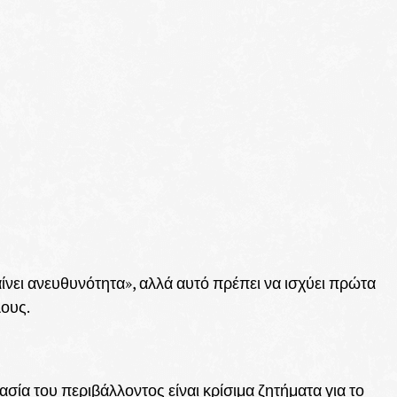
νει ανευθυνότητα», αλλά αυτό πρέπει να ισχύει πρώτα
λους.
τασία του περιβάλλοντος είναι κρίσιμα ζητήματα για το