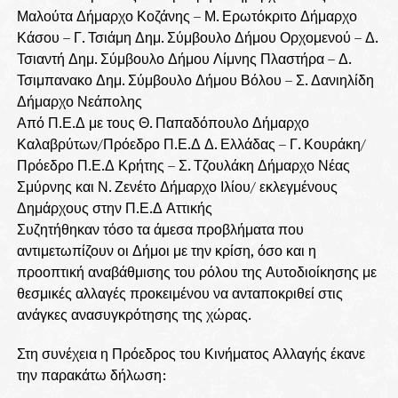
Μαλούτα Δήμαρχο Κοζάνης – Μ. Ερωτόκριτο Δήμαρχο
Κάσου – Γ. Τσιάμη Δημ. Σύμβουλο Δήμου Ορχομενού – Δ.
Τσιαντή Δημ. Σύμβουλο Δήμου Λίμνης Πλαστήρα – Δ.
Τσιμπανακο Δημ. Σύμβουλο Δήμου Βόλου – Σ. Δανιηλίδη
Δήμαρχο Νεάπολης
Από Π.Ε.Δ με τους Θ. Παπαδόπουλο Δήμαρχο
Καλαβρύτων/Πρόεδρο Π.Ε.Δ Δ. Ελλάδας – Γ. Κουράκη/
Πρόεδρο Π.Ε.Δ Κρήτης – Σ. Τζουλάκη Δήμαρχο Νέας
Σμύρνης και Ν. Ζενέτο Δήμαρχο Ιλίου/ εκλεγμένους
Δημάρχους στην Π.Ε.Δ Αττικής
Συζητήθηκαν τόσο τα άμεσα προβλήματα που
αντιμετωπίζουν οι Δήμοι με την κρίση, όσο και η
προοπτική αναβάθμισης του ρόλου της Αυτοδιοίκησης με
θεσμικές αλλαγές προκειμένου να ανταποκριθεί στις
ανάγκες ανασυγκρότησης της χώρας.
Στη συνέχεια η Πρόεδρος του Κινήματος Αλλαγής έκανε
την παρακάτω δήλωση: