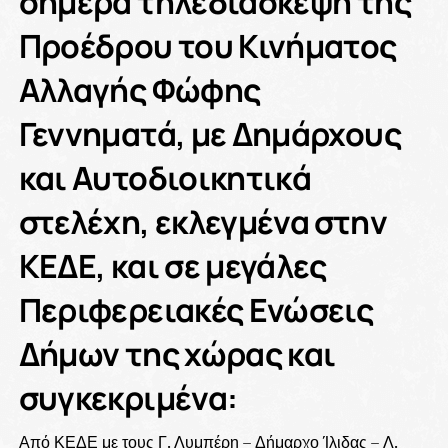
σήμερα τηλεδιάσκεψη της
Προέδρου του Κινήματος
Αλλαγής Φώφης
Γεννηματά, με Δημάρχους
και Αυτοδιοικητικά
στελέχη, εκλεγμένα στην
ΚΕΔΕ, και σε μεγάλες
Περιφερειακές Ενώσεις
Δήμων της χώρας και
συγκεκριμένα:
Από ΚΕΔΕ με τους Γ. Λυμπέρη – Δήμαρχο Ίλιδας – Λ.