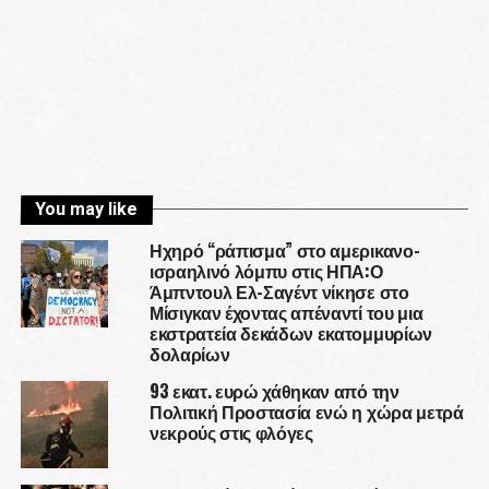
You may like
Ηχηρό “ράπισμα” στο αμερικανο-
ισραηλινό λόμπυ στις ΗΠΑ:Ο
Άμπντουλ Ελ-Σαγέντ νίκησε στο
Μίσιγκαν έχοντας απέναντί του μια
εκστρατεία δεκάδων εκατομμυρίων
δολαρίων
93 εκατ. ευρώ χάθηκαν από την
Πολιτική Προστασία ενώ η χώρα μετρά
νεκρούς στις φλόγες