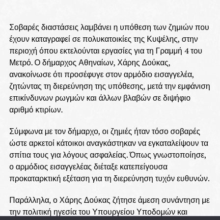
Σοβαρές διαστάσεις λαμβάνει η υπόθεση των ζημιών που
έχουν καταγραφεί σε πολυκατοικίες της Κυψέλης, στην
περιοχή όπου εκτελούνται εργασίες για τη Γραμμή 4 του
Μετρό. Ο δήμαρχος Αθηναίων, Χάρης Δούκας,
ανακοίνωσε ότι προσέφυγε στον αρμόδιο εισαγγελέα,
ζητώντας τη διερεύνηση της υπόθεσης, μετά την εμφάνιση
επικίνδυνων ρωγμών και άλλων βλαβών σε διψήφιο
αριθμό κτιρίων.
Σύμφωνα με τον δήμαρχο, οι ζημιές ήταν τόσο σοβαρές
ώστε αρκετοί κάτοικοι αναγκάστηκαν να εγκαταλείψουν τα
σπίτια τους για λόγους ασφαλείας. Όπως γνωστοποίησε,
ο αρμόδιος εισαγγελέας διέταξε κατεπείγουσα
προκαταρκτική εξέταση για τη διερεύνηση τυχόν ευθυνών.
Παράλληλα, ο Χάρης Δούκας ζήτησε άμεση συνάντηση με
την πολιτική ηγεσία του Υπουργείου Υποδομών και