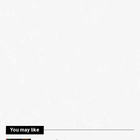
You may like