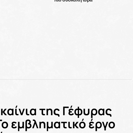
γκαίνια της Γέφυρας
 Το εμβληματικό έργο