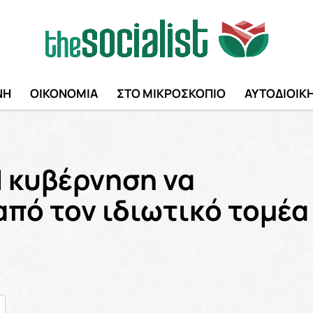
ΝΗ
ΟΙΚΟΝΟΜΙΑ
ΣΤΟ ΜΙΚΡΟΣΚΟΠΙΟ
ΑΥΤΟΔΙΟΙΚ
 κυβέρνηση να
από τον ιδιωτικό τομέα
nger
ραστείτε