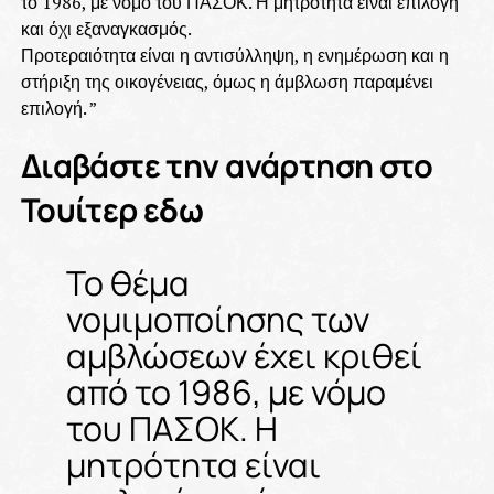
το 1986, με νόμο του ΠΑΣΟΚ. Η μητρότητα είναι επιλογή
και όχι εξαναγκασμός.
Προτεραιότητα είναι η αντισύλληψη, η ενημέρωση και η
στήριξη της οικογένειας, όμως η άμβλωση παραμένει
επιλογή. ”
Διαβάστε την ανάρτηση στο
Τουίτερ εδω
Το θέμα
νομιμοποίησης των
αμβλώσεων έχει κριθεί
από το 1986, με νόμο
του ΠΑΣΟΚ. Η
μητρότητα είναι