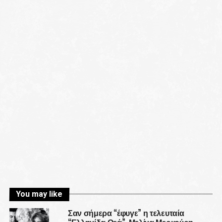
You may like
Σαν σήμερα “έφυγε” η τελευταία