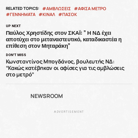
RELATED TOPICS:
ΑΜΒΛΩΣΕΙΣ
ΑΦΊΣΑ ΜΕΤΡΌ
ΓΕΝΝΗΜΑΤΑ
ΚΙΝΑΛ
ΠΑΣΟΚ
UP NEXT
Παύλος Χρηστίδης στον ΣΚΑΪ: ” Η ΝΔ έχει
αποτύχει στο μεταναστευτικό, καταδικαστέα η
επίθεση στον Μηταράκη”
DON'T MISS
Κωνσταντίνος Μπογδάνος, βουλευτής ΝΔ:
“Κακώς κατέβηκαν οι αφίσες για τις αμβλώσεις
στο μετρό”
NEWSROOM
ADVERTISEMENT