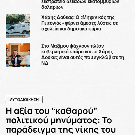
εκστρατεία δεκάδων εκατομμυρίων
δολαρίων
Χάρης Δούκας: Ο «Μηχανικός της
Γειτονιάς» φέρνει άμεσες λύσεις σε
σχολεία και δημοτικά κτίρια
Στο Μαξίμου ψάχνουν πλέον
κυβερνητικό εταίρο και ..ο Χάρης
Δούκας είναι αυτός που εγκλώβισε τη
ΝΔ
ΑΥΤΟΔΙΟΙΚΗΣΗ
Η αξία του “καθαρού”
πολιτικού μηνύματος: Το
παράδειγμα της νίκης του