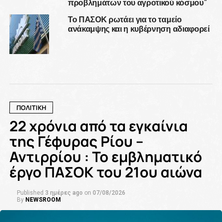
προβλημάτων του αγροτικού κόσμου”
Το ΠΑΣΟΚ ρωτάει για το ταμείο
ανάκαμψης και η κυβέρνηση αδιαφορεί
ΠΟΛΙΤΙΚΗ
22 χρόνια από τα εγκαίνια
της Γέφυρας Ρίου –
Αντιρρίου : Το εμβληματικό
έργο ΠΑΣΟΚ του 21ου αιώνα
Published
3 ημέρες ago
on
07/08/2026
By
NEWSROOM