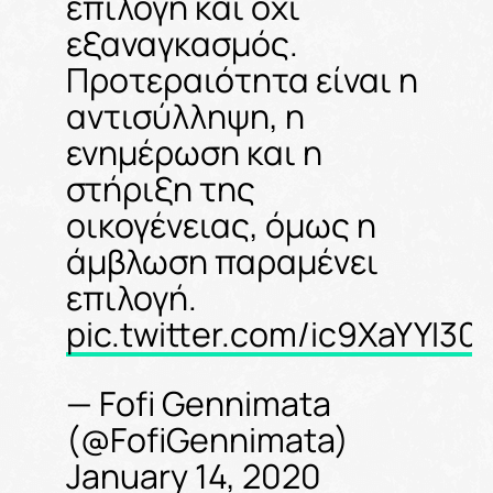
επιλογή και όχι
εξαναγκασμός.
Προτεραιότητα είναι η
αντισύλληψη, η
ενημέρωση και η
στήριξη της
οικογένειας, όμως η
άμβλωση παραμένει
επιλογή.
pic.twitter.com/ic9XaYYI30
— Fofi Gennimata
(@FofiGennimata)
January 14, 2020