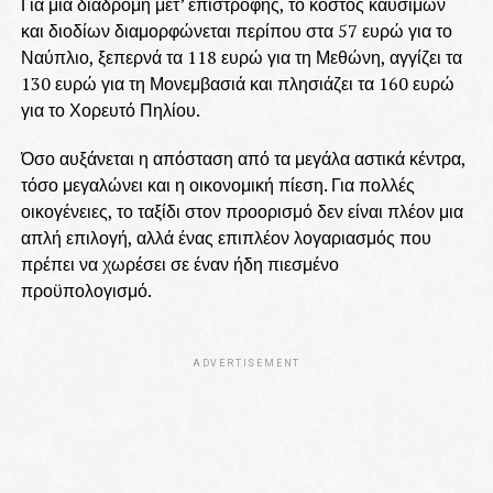
Για μια διαδρομή μετ’ επιστροφής, το κόστος καυσίμων
και διοδίων διαμορφώνεται περίπου στα 57 ευρώ για το
Ναύπλιο, ξεπερνά τα 118 ευρώ για τη Μεθώνη, αγγίζει τα
130 ευρώ για τη Μονεμβασιά και πλησιάζει τα 160 ευρώ
για το Χορευτό Πηλίου.
Όσο αυξάνεται η απόσταση από τα μεγάλα αστικά κέντρα,
τόσο μεγαλώνει και η οικονομική πίεση. Για πολλές
οικογένειες, το ταξίδι στον προορισμό δεν είναι πλέον μια
απλή επιλογή, αλλά ένας επιπλέον λογαριασμός που
πρέπει να χωρέσει σε έναν ήδη πιεσμένο
προϋπολογισμό.
ADVERTISEMENT