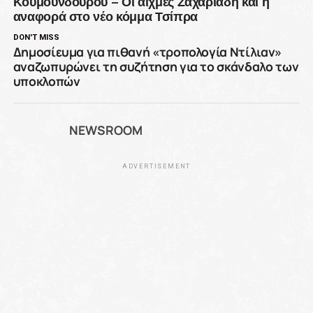
Κουμουνδούρου – Οι αιχμές Ζαχαριάδη και η
αναφορά στο νέο κόμμα Τσίπρα
DON'T MISS
Δημοσίευμα για πιθανή «τροπολογία Ντίλιαν»
αναζωπυρώνει τη συζήτηση για το σκάνδαλο των
υποκλοπών
NEWSROOM
ADVERTISEMENT