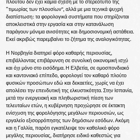
πλούτου δεν έχει καμία σχέση με το στερεότυπο της
“τιμωρίας των πλουσίων”, αλλά με μια τεχνικά ψυχρή
διαπίστωση: τα φορολογικά συστήματα που στηρίζονται
αποκλειστικά στην εργασία και στην κατανάλωση
παράγουν μόνιμα ανισότητες και δημοσιονομική αστάθεια.
Εκεί ακριβώς παρεμβαίνει το ζήτημα της αναλογικότητας.
Η Νορβηγία διατηρεί φόρο καθαρής περιουσίας,
επιβάλλοντας επιβάρυνση σε συνολική οικονομική ισχύ
και όχι μόνο στο εισόδημα. Η Ελβετία, σε ομοσπονδιακό
και καντονιακό επίπεδο, φορολογεί τον καθαρό πλούτο
φυσικών προσώπων εδώ και δεκαετίες, χωρίς να έχει
απολέσει την επενδυτική της ελκυστικότητα. Στην Ισπανία,
μετά την ενεργειακή και πληθωριστική πίεση των
τελευταίων ετών, η κυβέρνηση προχώρησε σε έκτακτη
ενίσχυση της φορολόγησης μεγάλων περιουσιών, ως
εργαλείο εξισορρόπησης των δημόσιων εσόδων. Ακόμη
και η Γαλλία, παρότι εγκατέλειψε τον καθολικό φόρο
μεγάλης περιουσίας, διατήρησε ειδικό καθεστώς για