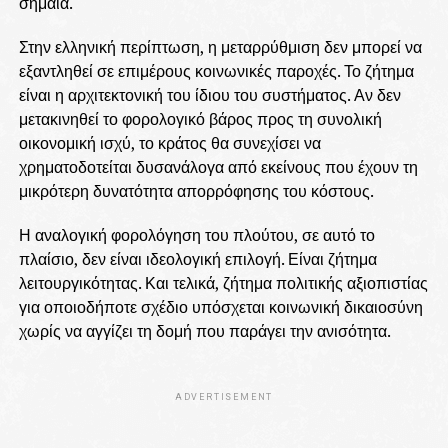
σημαία.
Στην ελληνική περίπτωση, η μεταρρύθμιση δεν μπορεί να
εξαντληθεί σε επιμέρους κοινωνικές παροχές. Το ζήτημα
είναι η αρχιτεκτονική του ίδιου του συστήματος. Αν δεν
μετακινηθεί το φορολογικό βάρος προς τη συνολική
οικονομική ισχύ, το κράτος θα συνεχίσει να
χρηματοδοτείται δυσανάλογα από εκείνους που έχουν τη
μικρότερη δυνατότητα απορρόφησης του κόστους.
Η αναλογική φορολόγηση του πλούτου, σε αυτό το
πλαίσιο, δεν είναι ιδεολογική επιλογή. Είναι ζήτημα
λειτουργικότητας. Και τελικά, ζήτημα πολιτικής αξιοπιστίας
για οποιοδήποτε σχέδιο υπόσχεται κοινωνική δικαιοσύνη
χωρίς να αγγίζει τη δομή που παράγει την ανισότητα.
ADVERTISEMENT