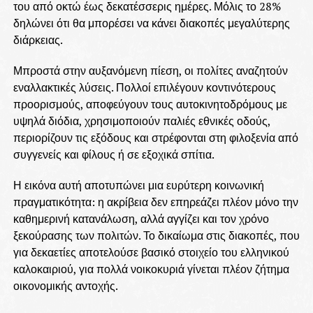
του από οκτώ έως δεκατέσσερις ημέρες. Μόλις το 28%
δηλώνει ότι θα μπορέσει να κάνει διακοπές μεγαλύτερης
διάρκειας.
Μπροστά στην αυξανόμενη πίεση, οι πολίτες αναζητούν
εναλλακτικές λύσεις. Πολλοί επιλέγουν κοντινότερους
προορισμούς, αποφεύγουν τους αυτοκινητοδρόμους με
υψηλά διόδια, χρησιμοποιούν παλιές εθνικές οδούς,
περιορίζουν τις εξόδους και στρέφονται στη φιλοξενία από
συγγενείς και φίλους ή σε εξοχικά σπίτια.
Η εικόνα αυτή αποτυπώνει μια ευρύτερη κοινωνική
πραγματικότητα: η ακρίβεια δεν επηρεάζει πλέον μόνο την
καθημερινή κατανάλωση, αλλά αγγίζει και τον χρόνο
ξεκούρασης των πολιτών. Το δικαίωμα στις διακοπές, που
για δεκαετίες αποτελούσε βασικό στοιχείο του ελληνικού
καλοκαιριού, για πολλά νοικοκυριά γίνεται πλέον ζήτημα
οικονομικής αντοχής.