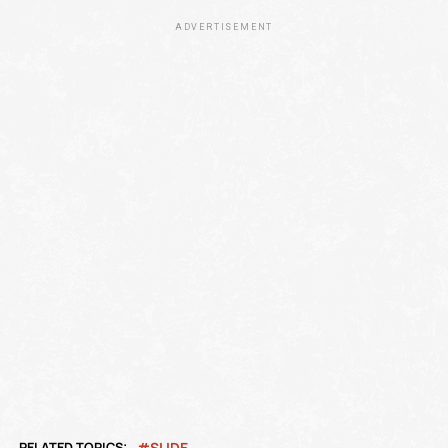
ADVERTISEMENT
RELATED TOPICS:
SLIDE