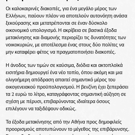
Οι καλοκαιρινές διακοπές, για ένα μεγάλο μέρος των
Ελλήνων, παύουν πλέον να αποτελούν αυτονόητη ανάσα
ξεκούρασης και μετατρέπονται σε έναν δύσκολο
οικονομικό υπολογισμό. Η ακρίβεια σε βασικά έξοδα
μετακίνησης και διαμονής περιορίζει τις δυνατότητες των
νοικοκυριών, με αποτέλεσμα ένας στους δύο πολίτες να
μην καταφέρει φέτος να πραγματοποιήσει διακοπές.
Η άνοδος των τιμών σε καύσιμα, διόδια και ακτοπλοϊκά
εισιτήρια δημιουργεί ένα νέο τοπίο, όπου ακόμη και μια
ολιγοήμερη απόδραση απαιτεί σημαντικό μέρος του
οικογενειακού προϋπολογισμού. Η βενζίνη έχει ξεπεράσει
τα 2 ευρώ το λίτρο, καταγράφοντας σημαντική αύξηση σε
σχέση με πέρυσι, επιβαρύνοντας ιδιαίτερα όσους
επιλέγουν να ταξιδέψουν οδικώς.
Τα έξοδα μετακίνησης από την Αθήνα προς δημοφιλείς
προορισμούς αποτυπώνουν το μέγεθος της επιβάρυνσης.