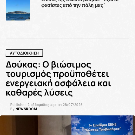
φασίστες από την πόλη μας”
ΑΥΤΟΔΙΟΙΚΗΣΗ
Δούκας: Ο βιώσιμος
τουρισμός προϋποθέτει
ενεργειακή ασφάλεια και
καθαρές λύσεις
Published
2 εβδομάδες ago
on
28/07/2026
By
NEWSROOM