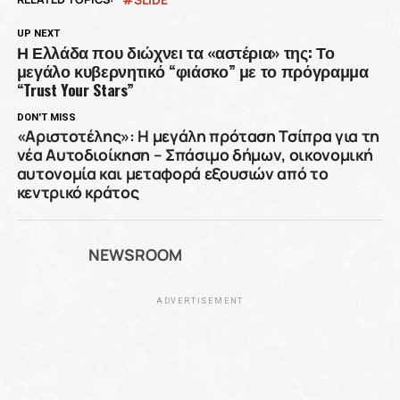
UP NEXT
Η Ελλάδα που διώχνει τα «αστέρια» της: Το
μεγάλο κυβερνητικό “φιάσκο” με το πρόγραμμα
“Trust Your Stars”
DON'T MISS
«Αριστοτέλης»: Η μεγάλη πρόταση Τσίπρα για τη
νέα Αυτοδιοίκηση – Σπάσιμο δήμων, οικονομική
αυτονομία και μεταφορά εξουσιών από το
κεντρικό κράτος
NEWSROOM
ADVERTISEMENT