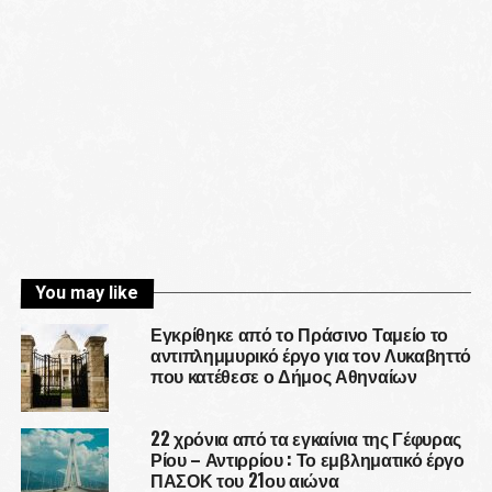
You may like
Εγκρίθηκε από το Πράσινο Ταμείο το
αντιπλημμυρικό έργο για τον Λυκαβηττό
που κατέθεσε ο Δήμος Αθηναίων
22 χρόνια από τα εγκαίνια της Γέφυρας
Ρίου – Αντιρρίου : Το εμβληματικό έργο
ΠΑΣΟΚ του 21ου αιώνα