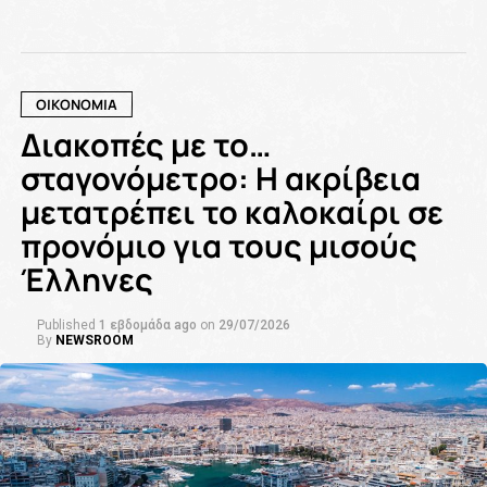
ΟΙΚΟΝΟΜΙΑ
Διακοπές με το…
σταγονόμετρο: Η ακρίβεια
μετατρέπει το καλοκαίρι σε
προνόμιο για τους μισούς
Έλληνες
Published
1 εβδομάδα ago
on
29/07/2026
By
NEWSROOM