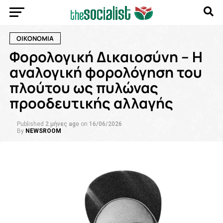
ΟΙΚΟΝΟΜΙΑ
Φορολογική Δικαιοσύνη – Η
αναλογική φορολόγηση του
πλούτου ως πυλώνας
προοδευτικής αλλαγής
Published
2 μήνες ago
on
16/06/2026
By
NEWSROOM