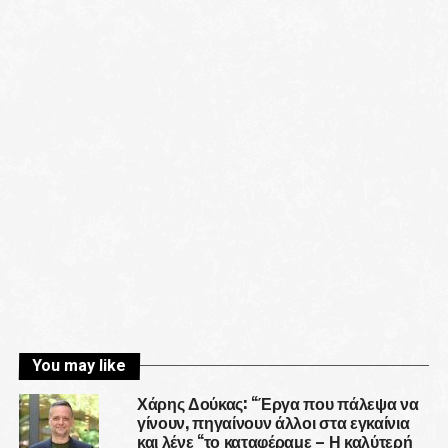
You may like
Χάρης Δούκας: “Έργα που πάλεψα να
γίνουν, πηγαίνουν άλλοι στα εγκαίνια
και λένε “το καταφέραμε – Η καλύτερή