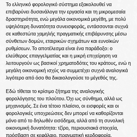
Το ελληνικό φορολογικό σύστημα εξακολουθεί να
επιβαρύνει δυσανάλογα την εργασία και τη μικρομεσαία
δραστηριότητα, ενώ μεγάλα οικονομικά μεγέθη, με πολύ
υψηλότερη δυνατότητα συνεισφοράς, εντάσσονται συχνά
σε καθεστώτα χαμηλής πραγματικής επιβάρυνσης μέσω
σύνθετων δομών, εταιρικών σχημάτων και ευνοϊκών
ρυθμίσεων. Το αποτέλεσμα είναι ένα παράδοξο: ο
ελεύθερος επαγγελματίας και η μικρή επιχείρηση να
λειτουργούν ως βασικοί χρηματοδότες του κράτους, ενώ η
μεγάλη οικονομική ισχύς να συμμετέχει συχνά αναλογικά
λιγότερο από όσο θα δικαιολογούσε το μέγεθός της.
Εδώ τίθεται το κρίσιμο ζήτημα της αναλογικής
φορολόγησης του πλούτου. Όχι ως σύνθημα, αλλά ως
μηχανισμός. Σε ένα τέτοιο πλαίσιο, οι εισφορές και οι
φορολογικές υποχρεώσεις δεν μπορεί να καθορίζονται
μόνο από το δηλωθέν εισόδημα, αλλά από τη συνολική
οικονομική δυνατότητα: τζίρο, περιουσιακά στοιχεία,
πρόσβαση σε κεφάλαιο, πραγματική κερδοφορία.