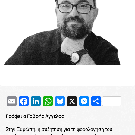
Email
Facebook
LinkedIn
WhatsApp
Bluesky
X
Messenge
Μοιρασ
Γράφει ο Γαβρής Αγγελος
Στην Ευρώπη, η συζήτηση για τη φορολόγηση του