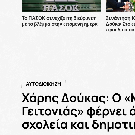
Το ΠΑΣΟΚ συνεχίζει τη διεύρυνση
Συνάντηση Κ
με το βλέμμα στην επόμενη ημέρα
Δούκα: Στο 
προεδρία του
υποδομής σ
ΑΥΤΟΔΙΟΙΚΗΣΗ
Χάρης Δούκας: Ο «
Γειτονιάς» φέρνει 
σχολεία και δημοτι