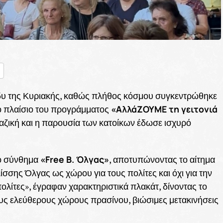
nger
ραστείτε
δυ της Κυριακής, καθώς πλήθος κόσμου συγκεντρώθηκε
«ΑλλάΖΟΥΜΕ τη γειτονιά
το πλαίσιο του προγράμματος
ζική και η παρουσία των κατοίκων έδωσε ισχυρό
«Free Β. Όλγας»
το σύνθημα
, αποτυπώνοντας το αίτημα
ίσσης Όλγας ως χώρου για τους πολίτες και όχι για την
λίτες», έγραφαν χαρακτηριστικά πλακάτ, δίνοντας το
ρους ελεύθερους χώρους πρασίνου, βιώσιμες μετακινήσεις