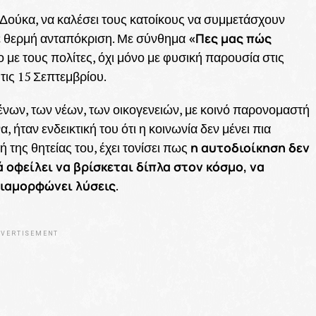
ούκα, να καλέσει τους κατοίκους να συμμετάσχουν
«Πες μας πώς
κε θερμή ανταπόκριση. Με σύνθημα
ο με τους πολίτες, όχι μόνο με φυσική παρουσία στις
τις 15 Σεπτεμβρίου.
ένων, των νέων, των οικογενειών, με κοινό παρονομαστή
, ήταν ενδεικτική του ότι η κοινωνία δεν μένει πια
η αυτοδιοίκηση δεν
 της θητείας του, έχει τονίσει πως
 οφείλει να βρίσκεται δίπλα στον κόσμο, να
διαμορφώνει λύσεις
.
VERTISEMENT