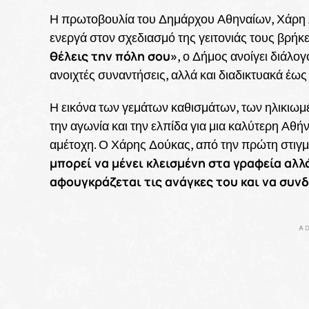
Η πρωτοβουλία του Δημάρχου Αθηναίων, Χάρη Δ
ενεργά στον σχεδιασμό της γειτονιάς τους βρή
θέλεις την πόλη σου»
, ο Δήμος ανοίγει διάλογ
ανοιχτές συναντήσεις, αλλά και διαδικτυακά έως 
Η εικόνα των γεμάτων καθισμάτων, των ηλικιωμ
την αγωνία και την ελπίδα για μια καλύτερη Αθήνα
αμέτοχη. Ο Χάρης Δούκας, από την πρώτη στιγμή
μπορεί να μένει κλεισμένη στα γραφεία αλλά
αφουγκράζεται τις ανάγκες του και να συν
AD