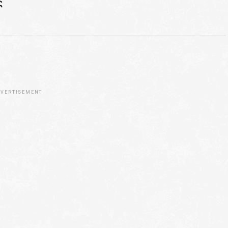
ς
VERTISEMENT