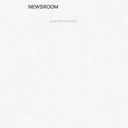
NEWSROOM
ADVERTISEMENT