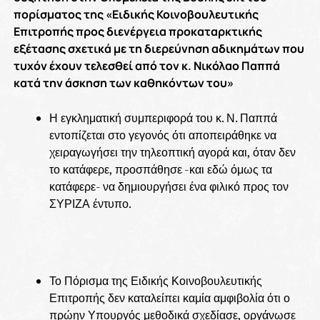
πορίσματος της «Ειδικής Κοινοβουλευτικής
Επιτροπής προς διενέργεια προκαταρκτικής
εξέτασης σχετικά με τη διερεύνηση αδικημάτων που
τυχόν έχουν τελεσθεί από τον κ. Νικόλαο Παππά
κατά την άσκηση των καθηκόντων του»
Η εγκληματική συμπεριφορά του κ. Ν. Παππά
εντοπίζεται στο γεγονός ότι αποπειράθηκε να
χειραγωγήσει την τηλεοπτική αγορά και, όταν δεν
το κατάφερε, προσπάθησε -και εδώ όμως τα
κατάφερε- να δημιουργήσει ένα φιλικό προς τον
ΣΥΡΙΖΑ έντυπο.
Το Πόρισμα της Ειδικής Κοινοβουλευτικής
Επιτροπής δεν καταλείπει καμία αμφιβολία ότι ο
πρώην Υπουργός μεθοδικά σχεδίασε, οργάνωσε