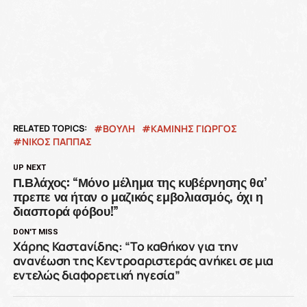
RELATED TOPICS:
ΒΟΥΛΗ
ΚΑΜΙΝΗΣ ΓΙΩΡΓΟΣ
ΝΙΚΟΣ ΠΑΠΠΑΣ
UP NEXT
Π.Βλάχος: “Μόνο μέλημα της κυβέρνησης θα’
πρεπε να ήταν ο μαζικός εμβολιασμός, όχι η
διασπορά φόβου!”
DON'T MISS
Χάρης Καστανίδης: “Το καθήκον για την
ανανέωση της Κεντροαριστεράς ανήκει σε μια
εντελώς διαφορετική ηγεσία”