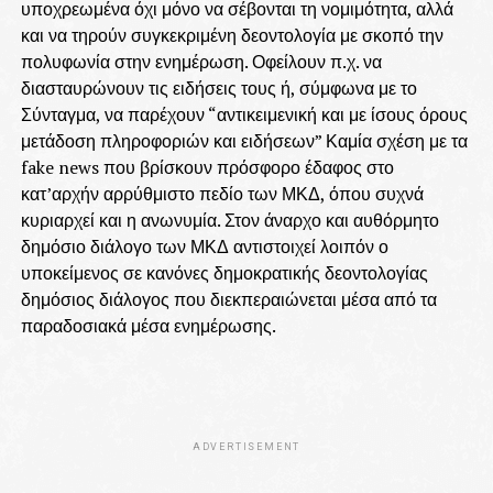
υποχρεωμένα όχι μόνο να σέβονται τη νομιμότητα, αλλά
και να τηρούν συγκεκριμένη δεοντολογία με σκοπό την
πολυφωνία στην ενημέρωση. Οφείλουν π.χ. να
διασταυρώνουν τις ειδήσεις τους ή, σύμφωνα με το
Σύνταγμα, να παρέχουν “αντικειμενική και με ίσους όρους
μετάδοση πληροφοριών και ειδήσεων” Καμία σχέση με τα
fake news που βρίσκουν πρόσφορο έδαφος στο
κατ’αρχήν αρρύθμιστο πεδίο των ΜΚΔ, όπου συχνά
κυριαρχεί και η ανωνυμία. Στον άναρχο και αυθόρμητο
δημόσιο διάλογο των ΜΚΔ αντιστοιχεί λοιπόν ο
υποκείμενος σε κανόνες δημοκρατικής δεοντολογίας
δημόσιος διάλογος που διεκπεραιώνεται μέσα από τα
παραδοσιακά μέσα ενημέρωσης.
ADVERTISEMENT