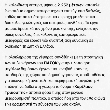
Η καλωδιωτή γέφυρα, μήκους
2.252 μέτρων
, αποτελεί
ένα από τα σημαντικότερα τεχνικά επιτεύγματα διεθνώς,
καθώς κατασκευάστηκε σε μια περιοχή με εξαιρετικά
δύσκολες γεωλογικές και σεισμικές συνθήκες. Το έργο
μείωσε δραστικά τον χρόνο μετακίνησης, ενίσχυσε την
οδική ασφάλεια, διευκόλυνε τις εμπορευματικές
μεταφορές και έδωσε νέα αναπτυξιακή δυναμική σε
ολόκληρη τη Δυτική Ελλάδα.
Η ολοκλήρωση της γέφυρας συνδέθηκε με τη στρατηγική
των κυβερνήσεων του
ΠΑΣΟΚ
για την υλοποίηση
μεγάλων δημόσιων έργων που αναβάθμισαν τις
υποδομές της χώρας και δημιούργησαν τις προϋποθέσεις
για οικονομική ανάπτυξη και περιφερειακή σύγκλιση. Η
επιλογή να δοθεί στη γέφυρα το όνομα
«Χαρίλαος
Τρικούπης»
αποτίει φόρο τιμής στον μεγάλο
μεταρρυθμιστή πολιτικό, ο οποίος ήδη από τον 19ο αιώνα
είχε οραματιστεί τη σύνδεση των δύο ακτών.