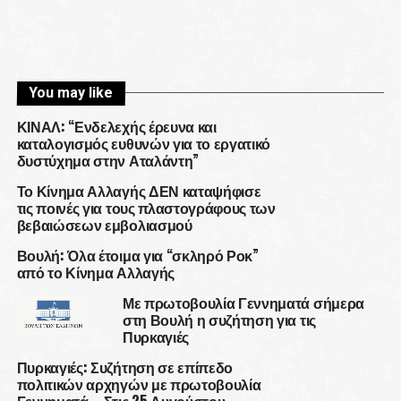
You may like
ΚΙΝΑΛ: “Ενδελεχής έρευνα και
καταλογισμός ευθυνών για το εργατικό
δυστύχημα στην Αταλάντη”
Το Κίνημα Αλλαγής ΔΕΝ καταψήφισε
τις ποινές για τους πλαστογράφους των
βεβαιώσεων εμβολιασμού
Βουλή: Όλα έτοιμα για “σκληρό Ροκ”
από το Κίνημα Αλλαγής
Με πρωτοβουλία Γεννηματά σήμερα
στη Βουλή η συζήτηση για τις
Πυρκαγιές
Πυρκαγιές: Συζήτηση σε επίπεδο
πολιτικών αρχηγών με πρωτοβουλία