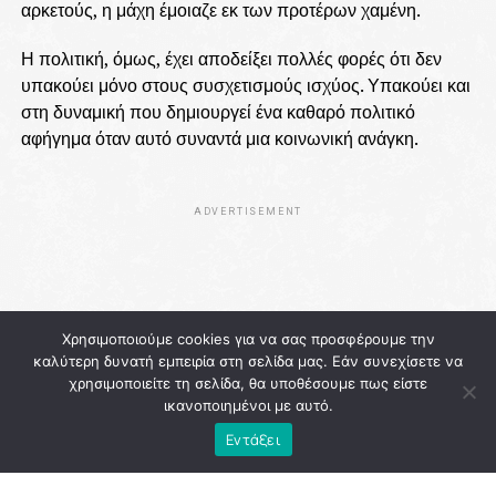
αρκετούς, η μάχη έμοιαζε εκ των προτέρων χαμένη.
Η πολιτική, όμως, έχει αποδείξει πολλές φορές ότι δεν
υπακούει μόνο στους συσχετισμούς ισχύος. Υπακούει και
στη δυναμική που δημιουργεί ένα καθαρό πολιτικό
αφήγημα όταν αυτό συναντά μια κοινωνική ανάγκη.
ADVERTISEMENT
Χρησιμοποιούμε cookies για να σας προσφέρουμε την
καλύτερη δυνατή εμπειρία στη σελίδα μας. Εάν συνεχίσετε να
χρησιμοποιείτε τη σελίδα, θα υποθέσουμε πως είστε
ικανοποιημένοι με αυτό.
Εντάξει