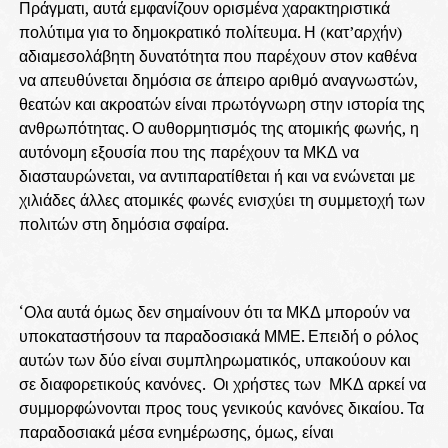
Πράγματι, αυτά εμφανίζουν ορισμένα χαρακτηριστικά
πολύτιμα για το δημοκρατικό πολίτευμα. Η (κατ’αρχήν)
αδιαμεσολάβητη δυνατότητα που παρέχουν στον καθένα
να απευθύνεται δημόσια σε άπειρο αριθμό αναγνωστών,
θεατών και ακροατών είναι πρωτόγνωρη στην ιστορία της
ανθρωπότητας. Ο αυθορμητισμός της ατομικής φωνής, η
αυτόνομη εξουσία που της παρέχουν τα ΜΚΔ να
διασταυρώνεται, να αντιπαρατίθεται ή και να ενώνεται με
χιλιάδες άλλες ατομικές φωνές ενισχύει τη συμμετοχή των
πολιτών στη δημόσια σφαίρα.
‘Ολα αυτά όμως δεν σημαίνουν ότι τα ΜΚΔ μπορούν να
υποκαταστήσουν τα παραδοσιακά ΜΜΕ. Επειδή ο ρόλος
αυτών των δύο είναι συμπληρωματικός, υπακούουν και
σε διαφορετικούς κανόνες. Οι χρήστες των ΜΚΔ αρκεί να
συμμορφώνονται προς τους γενικούς κανόνες δικαίου. Τα
παραδοσιακά μέσα ενημέρωσης, όμως, είναι