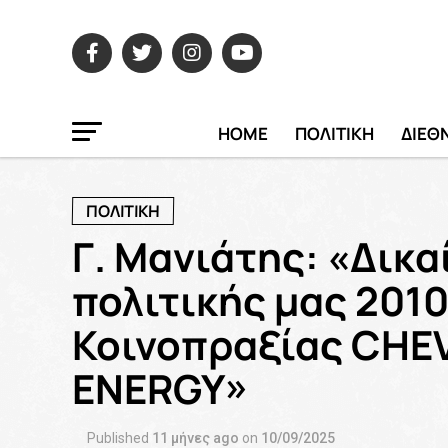
HOME
ΠΟΛΙΤΙΚΗ
ΔΙΕΘ
ΠΟΛΙΤΙΚΗ
Γ. Μανιάτης: «Δικ
πολιτικής μας 201
Κοινοπραξίας CHE
ENERGY»
Published
11 μήνες ago
on
10/09/2025