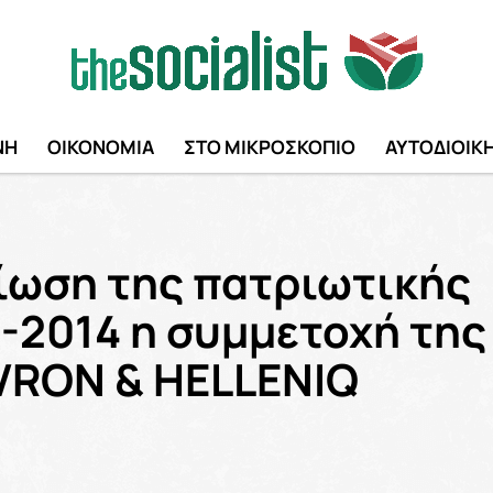
ΝΗ
ΟΙΚΟΝΟΜΙΑ
ΣΤΟ ΜΙΚΡΟΣΚΟΠΙΟ
ΑΥΤΟΔΙΟΙΚ
αίωση της πατριωτικής
0-2014 η συμμετοχή της
VRON & HELLENIQ