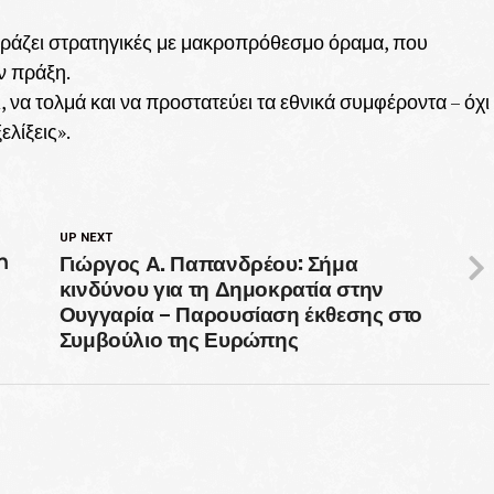
χαράζει στρατηγικές με μακροπρόθεσμο όραμα, που
ν πράξη.
, να τολμά και να προστατεύει τα εθνικά συμφέροντα – όχι
λίξεις».
UP NEXT
Γιώργος Α. Παπανδρέου: Σήμα
η
κινδύνου για τη Δημοκρατία στην
Ουγγαρία – Παρουσίαση έκθεσης στο
Συμβούλιο της Ευρώπης