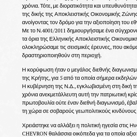
χρόνια. Τότε, με διορατικότητα και υπευθυνότη
της δικής της Αποκλειστικής Οικονομικής Ζώνης
ανοίγοντας τον δρόμο για την αξιοποίηση του ε
Με το Ν.4001/2011 δημιουργήσαμε ένα σύγχρονο
τα όρια της Ελληνικής Αποκλειστικής Οικονομικ
ολοκληρώσαμε τις σεισμικές έρευνες, που ακόμα 
δραστηριοποιηθούν στη περιοχή.
Η κορύφωση ήταν ο μεγάλος διεθνής διαγωνισμός
της Κρήτης, για 5 από τα οποία σήμερα εκδηλώ
Η κυβέρνηση της Ν.Δ., εγκλωβισμένη στη δική της
χρόνια ανεκμετάλλευτη αυτή την πατριωτική κρί
πρωτοβουλία ούτε έναν διεθνή διαγωνισμό, έβαλ
τη χώρα σε σοβαρούς γεωπολιτικούς κινδύνους 
Χρειάστηκε να αλλάξει η πολιτική ηγεσία στις Ην
CHEVRON θαλάσσια οικόπεδα για τα οποία αξιοπ