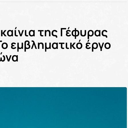
γκαίνια της Γέφυρας
 Το εμβληματικό έργο
ώνα