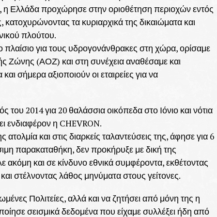
τα, η Ελλάδα προχώρησε στην οριοθέτηση περιοχών εντός
, κατοχυρώνοντας τα κυριαρχικά της δικαιώματα και
θνικού πλούτου.
 πλαίσιο για τους υδρογονάνθρακες στη χώρα, ορίσαμε
ής Ζώνης (ΑΟΖ) και στη συνέχεια αναθέσαμε και
και σήμερα αξιοποιούν οι εταιρείες για να
 του 2014 για 20 θαλάσσια οικόπεδα στο Ιόνιο και νότια
νει ενδιαφέρον η CHEVRON.
 ατολμία και στις διαρκείς ταλαντεύσεις της, άφησε για 6
σιμη παρακαταθήκη, δεν προκήρυξε με δική της
ε ακόμη και σε κίνδυνο εθνικά συμφέροντα, εκθέτοντας
και στέλνοντας λάθος μηνύματα στους γείτονες.
ωμένες Πολιτείες, αλλά και να ζητήσει από μόνη της η
οίησε σεισμικά δεδομένα που είχαμε συλλέξει ήδη από