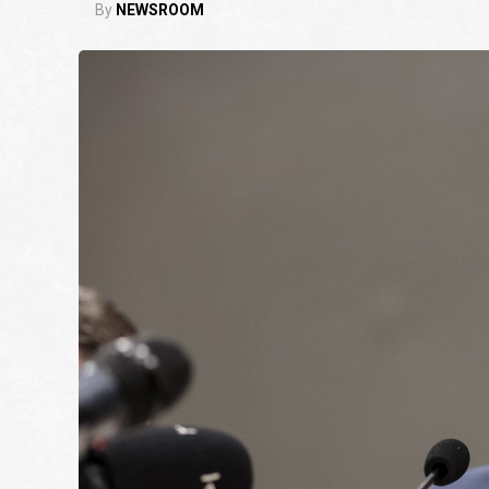
By
NEWSROOM