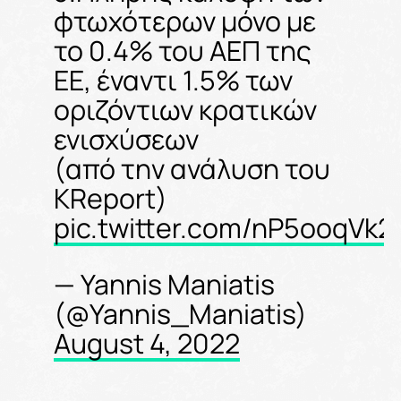
φτωχότερων μόνο με
το 0.4% του ΑΕΠ της
ΕΕ, έναντι 1.5% των
οριζόντιων κρατικών
ενισχύσεων
(από την ανάλυση του
KReport)
pic.twitter.com/nP5ooqVk2
— Yannis Maniatis
(@Yannis_Maniatis)
August 4, 2022