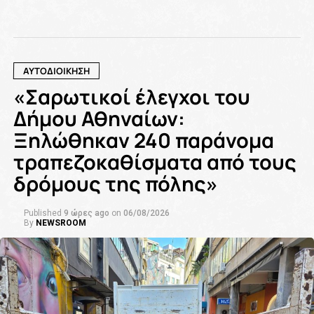
ΑΥΤΟΔΙΟΙΚΗΣΗ
«Σαρωτικοί έλεγχοι του
Δήμου Αθηναίων:
Ξηλώθηκαν 240 παράνομα
τραπεζοκαθίσματα από τους
δρόμους της πόλης»
Published
9 ώρες ago
on
06/08/2026
By
NEWSROOM