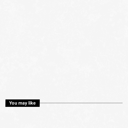
You may like