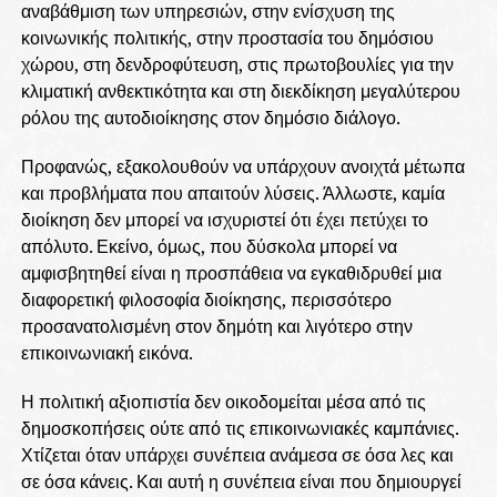
αναβάθμιση των υπηρεσιών, στην ενίσχυση της
κοινωνικής πολιτικής, στην προστασία του δημόσιου
χώρου, στη δενδροφύτευση, στις πρωτοβουλίες για την
κλιματική ανθεκτικότητα και στη διεκδίκηση μεγαλύτερου
ρόλου της αυτοδιοίκησης στον δημόσιο διάλογο.
Προφανώς, εξακολουθούν να υπάρχουν ανοιχτά μέτωπα
και προβλήματα που απαιτούν λύσεις. Άλλωστε, καμία
διοίκηση δεν μπορεί να ισχυριστεί ότι έχει πετύχει το
απόλυτο. Εκείνο, όμως, που δύσκολα μπορεί να
αμφισβητηθεί είναι η προσπάθεια να εγκαθιδρυθεί μια
διαφορετική φιλοσοφία διοίκησης, περισσότερο
προσανατολισμένη στον δημότη και λιγότερο στην
επικοινωνιακή εικόνα.
Η πολιτική αξιοπιστία δεν οικοδομείται μέσα από τις
δημοσκοπήσεις ούτε από τις επικοινωνιακές καμπάνιες.
Χτίζεται όταν υπάρχει συνέπεια ανάμεσα σε όσα λες και
σε όσα κάνεις. Και αυτή η συνέπεια είναι που δημιουργεί