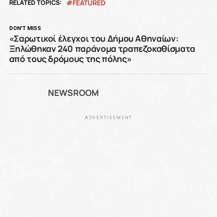
RELATED TOPICS:
FEATURED
DON'T MISS
«Σαρωτικοί έλεγχοι του Δήμου Αθηναίων:
Ξηλώθηκαν 240 παράνομα τραπεζοκαθίσματα
από τους δρόμους της πόλης»
NEWSROOM
ADVERTISEMENT