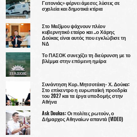
Γειτονιάς» φέρνει άμεσες λύσεις σε
σχολεία και δημοτικά κτίρια
Στο Μαξίμου ψάχνουν πλέον
κυβερνητικό εταίρο και ..ο Χάρης
Δούκας είναι αυτός που εγκλώβισε τη
ΝΔ
Το ΠΑΣΟΚ συνεχίζει τη διεύρυνση με το
βλέμμα στην επόμενη ημέρα
Συνάντηση Κυρ. Μητσοτάκη- Χ. Δούκα:
Στο επίκεντρο η ευρωπαϊκή προεδρία
του 2027 και τα έργα υποδομής στην
Αθήνα
Ask Doukas: Οι πολίτες ρωτούν, ο
Δήμαρχος Αθηναίων απαντά (VIDEO)