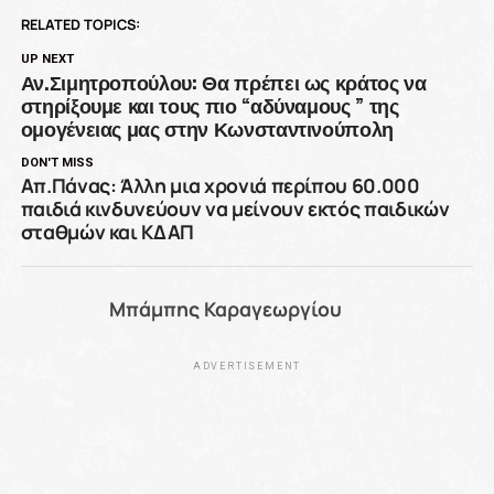
RELATED TOPICS:
UP NEXT
Αν.Σιμητροπούλου: Θα πρέπει ως κράτος να
στηρίξουμε και τους πιο “αδύναμους ” της
ομογένειας μας στην Κωνσταντινούπολη
DON'T MISS
Απ.Πάνας: Άλλη μια χρονιά περίπου 60.000
παιδιά κινδυνεύουν να μείνουν εκτός παιδικών
σταθμών και ΚΔΑΠ
Μπάμπης Καραγεωργίου
ADVERTISEMENT