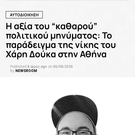
ΑΥΤΟΔΙΟΙΚΗΣΗ
Η αξία του “καθαρού”
πολιτικού μηνύματος: Το
παράδειγμα της νίκης του
Χάρη Δούκα στην Αθήνα
Published
8 ώρες ago
on
06/08/2026
By
NEWSROOM