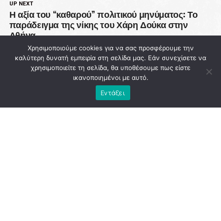
UP NEXT
Η αξία του “καθαρού” πολιτικού μηνύματος: Το
παράδειγμα της νίκης του Χάρη Δούκα στην
Αθήνα
Χρησιμοποιούμε cookies για να σας προσφέρουμε την
DON'T MISS
καλύτερη δυνατή εμπειρία στη σελίδα μας. Εάν συνεχίσετε να
93 εκατ. ευρώ χάθηκαν από την Πολιτική
χρησιμοποιείτε τη σελίδα, θα υποθέσουμε πως είστε
Προστασία ενώ η χώρα μετρά νεκρούς στις
ικανοποιημένοι με αυτό.
φλόγες
Εντάξει
NEWSROOM
ADVERTISEMENT