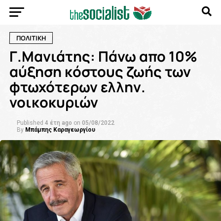
ΠΟΛΙΤΙΚΗ
Γ.Μανιάτης: Πάνω απο 10%
αύξηση κόστους ζωής των
φτωχότερων ελλην.
νοικοκυριών
Published
4 έτη ago
on
05/08/2022
By
Μπάμπης Καραγεωργίου