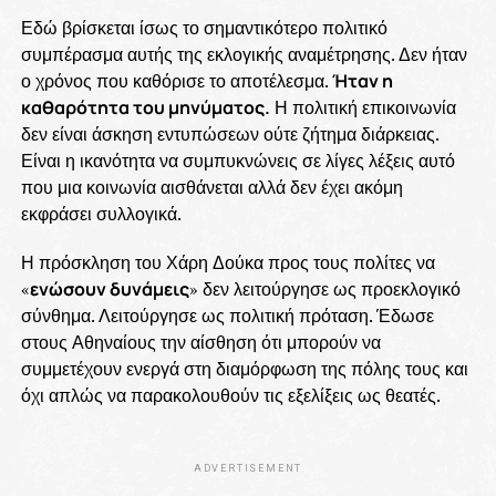
Εδώ βρίσκεται ίσως το σημαντικότερο πολιτικό
συμπέρασμα αυτής της εκλογικής αναμέτρησης. Δεν ήταν
ο χρόνος που καθόρισε το αποτέλεσμα.
Ήταν η
καθαρότητα του μηνύματος.
Η πολιτική επικοινωνία
δεν είναι άσκηση εντυπώσεων ούτε ζήτημα διάρκειας.
Είναι η ικανότητα να συμπυκνώνεις σε λίγες λέξεις αυτό
που μια κοινωνία αισθάνεται αλλά δεν έχει ακόμη
εκφράσει συλλογικά.
Η πρόσκληση του Χάρη Δούκα προς τους πολίτες να
«
ενώσουν δυνάμεις
» δεν λειτούργησε ως προεκλογικό
σύνθημα. Λειτούργησε ως πολιτική πρόταση. Έδωσε
στους Αθηναίους την αίσθηση ότι μπορούν να
συμμετέχουν ενεργά στη διαμόρφωση της πόλης τους και
όχι απλώς να παρακολουθούν τις εξελίξεις ως θεατές.
ADVERTISEMENT