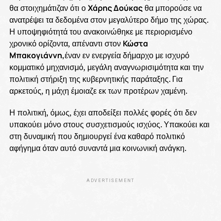
θα στοιχημάτιζαν ότι ο
Χάρης Δούκας
θα μπορούσε να
ανατρέψει τα δεδομένα στον μεγαλύτερο δήμο της χώρας.
Η υποψηφιότητά του ανακοινώθηκε με περιορισμένο
χρονικό ορίζοντα, απέναντι στον
Κώστα
Μπακογιάννη,
έναν εν ενεργεία δήμαρχο με ισχυρό
κομματικό μηχανισμό, μεγάλη αναγνωρισιμότητα και την
πολιτική στήριξη της κυβερνητικής παράταξης. Για
αρκετούς, η μάχη έμοιαζε εκ των προτέρων χαμένη.
Η πολιτική, όμως, έχει αποδείξει πολλές φορές ότι δεν
υπακούει μόνο στους συσχετισμούς ισχύος. Υπακούει και
στη δυναμική που δημιουργεί ένα καθαρό πολιτικό
αφήγημα όταν αυτό συναντά μια κοινωνική ανάγκη.
ADVERTISEMENT