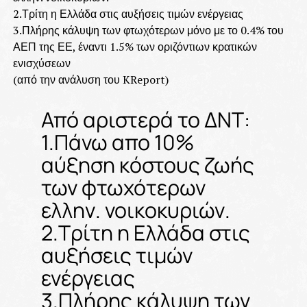
2.Τρίτη η Ελλάδα στις αυξήσεις τιμών ενέργειας
3.Πλήρης κάλυψη των φτωχότερων μόνο με το 0.4% του
ΑΕΠ της ΕΕ, έναντι 1.5% των οριζόντιων κρατικών
ενισχύσεων
(από την ανάλυση του KReport)
Από αριστερά το ΔΝΤ:
1.Πάνω απο 10%
αύξηση κόστους ζωής
των φτωχότερων
ελλην. νοικοκυριών.
2.Τρίτη η Ελλάδα στις
αυξήσεις τιμών
ενέργειας
3.Πλήρης κάλυψη των