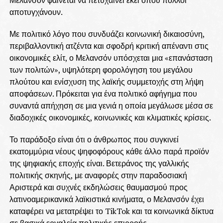
αποτυγχάνουν.
Με πολιτικό λόγο που συνδυάζει κοινωνική δικαιοσύνη,
περιβαλλοντική ατζέντα και σφοδρή κριτική απέναντι στις
οικονομικές ελίτ, ο Μελανσόν υπόσχεται μια «επανάσταση
των πολιτών», υψηλότερη φορολόγηση του μεγάλου
πλούτου και ενίσχυση της λαϊκής συμμετοχής στη λήψη
αποφάσεων. Πρόκειται για ένα πολιτικό αφήγημα που
συναντά απήχηση σε μια γενιά η οποία μεγάλωσε μέσα σε
διαδοχικές οικονομικές, κοινωνικές και κλιματικές κρίσεις.
Το παράδοξο είναι ότι ο άνθρωπος που συγκινεί
εκατομμύρια νέους ψηφοφόρους κάθε άλλο παρά προϊόν
της ψηφιακής εποχής είναι. Βετεράνος της γαλλικής
πολιτικής σκηνής, με αναφορές στην παραδοσιακή
Αριστερά και συχνές εκδηλώσεις θαυμασμού προς
λατινοαμερικανικά λαϊκιστικά κινήματα, ο Μελανσόν έχει
καταφέρει να μετατρέψει το TikTok και τα κοινωνικά δίκτυα
σε βασικά εργαλεία πολιτικής επιρροής.