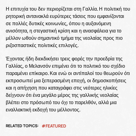
Η επιτυχία του δεν περιορίζεται στη Γαλλία. Η πολιτική του
ρητορική αντανακλά ευρύτερες τάσεις που εμφανίζονται
σε πολλές δυτικές κοινωνίες, όπου η αυξανόμενη
ανισότητα, η στεγαστική κρίση και η ανασφάλεια για το
μέλλον ωθούν σημαντικό τμήμα της νεολαίας προς πιο
ριζοσπαστικές πολιτικές επιλογές.
Έχοντας ήδη διεκδικήσει τρεις φορές την προεδρία της
Γαλλίας, ο Μελανσόν επιμένει ότι το πολιτικό του σχέδιο
παραμένει επίκαιρο. Και ενώ οι αντίπαλοί του θεωρούν ότι
εκπροσωπεί μια ξεπερασμένη εποχή, οι δημοσκοπήσεις
και η απήχηση που καταγράφει στις νεότερες ηλικίες
δείχνουν ότι ένα μεγάλο μέρος της γαλλικής νεολαίας
βλέπει στο πρόσωπό του όχι το παρελθόν, αλλά μια
εναλλακτική εκδοχή του μέλλοντος.
RELATED TOPICS:
FEATURED