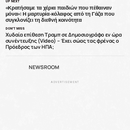
UP NEXT
«Κρατήσαμε τα χέρια παιδιών που πέθαιναν
μόνα»: Η μαρτυρία-κόλαφος από τη Γάζα που
συγκλονίζει τη διεθνή κοινότητα
DON'T MISS
Χυδαία επίθεση Τραμπ σε Δημοσιογράφο εν ώρα
συνέντευξης (Video) – Έχει σώας τας φρένας ο
Πρόεδρος των ΗΠΑ;
NEWSROOM
ADVERTISEMENT