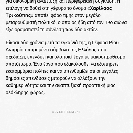
για οικονομική ανάπτυξη και περιφερειακή σύγκλιση. Η
επιλογή να δοθεί στη γέφυρα το όνομα
«Χαρίλαος
Τρικούπης»
αποτίει φόρο τιμής στον μεγάλο
μεταρρυθμιστή πολιτικό, ο οποίος ήδη από τον 19ο αιώνα
είχε οραματιστεί τη σύνδεση των δύο ακτών.
Είκοσι δύο χρόνια μετά τα εγκαίνιά της, η Γέφυρα Ρίου –
Αντιρρίου παραμένει σύμβολο της Ελλάδας που
σχεδιάζει, επενδύει και υλοποιεί έργα με μακροπρόθεσμο
αποτύπωμα. Ένα έργο που εξακολουθεί να εξυπηρετεί
εκατομμύρια πολίτες και να υπενθυμίζει ότι οι μεγάλες
δημόσιες επενδύσεις μπορούν να αλλάξουν την
καθημερινότητα και την αναπτυξιακή προοπτική μιας
ολόκληρης χώρας.
ADVERTISEMENT