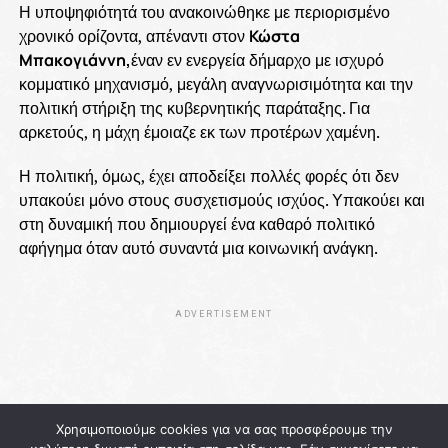
Η υποψηφιότητά του ανακοινώθηκε με περιορισμένο
χρονικό ορίζοντα, απέναντι στον
Κώστα
Μπακογιάννη,
έναν εν ενεργεία δήμαρχο με ισχυρό
κομματικό μηχανισμό, μεγάλη αναγνωρισιμότητα και την
πολιτική στήριξη της κυβερνητικής παράταξης. Για
αρκετούς, η μάχη έμοιαζε εκ των προτέρων χαμένη.
Η πολιτική, όμως, έχει αποδείξει πολλές φορές ότι δεν
υπακούει μόνο στους συσχετισμούς ισχύος. Υπακούει και
στη δυναμική που δημιουργεί ένα καθαρό πολιτικό
αφήγημα όταν αυτό συναντά μια κοινωνική ανάγκη.
ADVERTISEMENT
Χρησιμοποιούμε cookies για να σας προσφέρουμε την