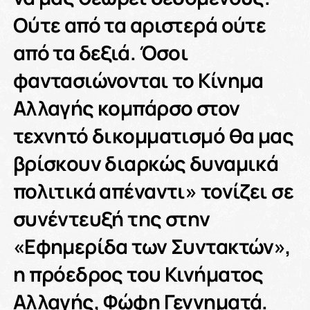
Ούτε από τα αριστερά ούτε
από τα δεξιά. Όσοι
φαντασιώνονται το Κίνημα
Αλλαγής κομπάρσο στον
τεχνητό δικομματισμό θα μας
βρίσκουν διαρκώς δυναμικά
πολιτικά απέναντι» τονίζει σε
συνέντευξή της στην
«Εφημερίδα των Συντακτών»,
η πρόεδρος του Κινήματος
Αλλαγής,
Φώφη Γεννηματά
.