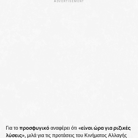
ADVERTISEMENT
Για το
προσφυγικό
αναφέρει ότι
«είναι ώρα για ριζικές
λύσεις»
, μιλά για τις προτάσεις του Κινήματος Αλλαγής