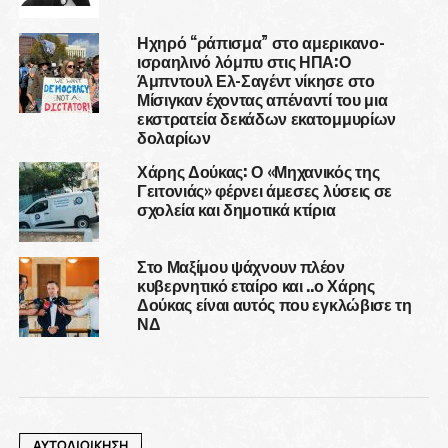
Ηχηρό “ράπισμα” στο αμερικανο-
ισραηλινό λόμπυ στις ΗΠΑ:Ο
Άμπντουλ Ελ-Σαγέντ νίκησε στο
Μίσιγκαν έχοντας απέναντί του μια
εκστρατεία δεκάδων εκατομμυρίων
δολαρίων
Χάρης Δούκας: Ο «Μηχανικός της
Γειτονιάς» φέρνει άμεσες λύσεις σε
σχολεία και δημοτικά κτίρια
Στο Μαξίμου ψάχνουν πλέον
κυβερνητικό εταίρο και ..ο Χάρης
Δούκας είναι αυτός που εγκλώβισε τη
ΝΔ
ΑΥΤΟΔΙΟΙΚΗΣΗ