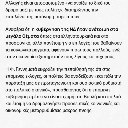
Αλλαγής είναι αποφασισμένο «να ανοίξει το δικό του
δρόμο μαζί με τους πολίτες», διατηρώντας την
«αταλάντευτη, αυτόνομη πορεία του».
Αναφέρει ότι
η κυβέρνηση της ΝΔ ήταν ανέτοιμη στα
μεγάλα θέματα
όπως στα ελληνοτουρκικά και στο
προσφυγικό, αλλά πανέτοιμη για επιλογές που βαθαίνουν
τα κοινωνικά ρήγματα, αφήνουν πίσω τους πολλούς, ενώ
στην οικονομία εξυπηρετούν τους λίγους και ισχυρούς.
Η Φ. Γεννηματά εκφράζει την πεποίθησή της ότι στις
επόμενες εκλογές, οι πολίτες θα αναδείξουν «και πάλι την
παράταξή μας σε πρωταγωνιστή και ουσιαστικό ρυθμιστή
στο πολιτικό σκηνικό», προσθέτοντας ότι η επόμενη
κυβέρνηση πρέπει να είναι ισχυρή στη Βουλή και στο λαό
και έτοιμη να δρομολογήσει προοδευτικές κοινωνικές και
οικονομικές μεταρρυθμίσεις μακράς πνοής.