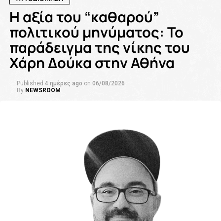
Η αξία του “καθαρού”
πολιτικού μηνύματος: Το
παράδειγμα της νίκης του
Χάρη Δούκα στην Αθήνα
Published
4 ημέρες ago
on
06/08/2026
By
NEWSROOM