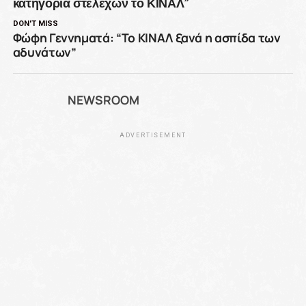
κατηγορία στελεχών το ΚΙΝΑΛ”
DON'T MISS
Φώφη Γεννηματά: “Το ΚΙΝΑΛ ξανά η ασπίδα των
αδυνάτων”
NEWSROOM
ADVERTISEMENT