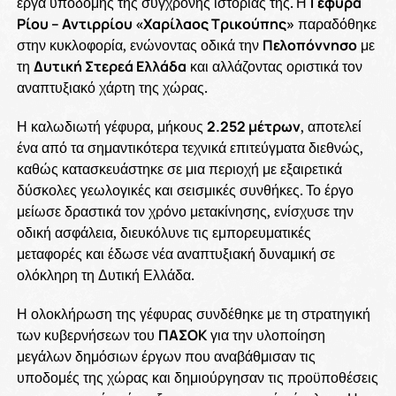
έργα υποδομής της σύγχρονης ιστορίας της. Η
Γέφυρα
Ρίου – Αντιρρίου «Χαρίλαος Τρικούπης»
παραδόθηκε
στην κυκλοφορία, ενώνοντας οδικά την
Πελοπόννησο
με
τη
Δυτική Στερεά Ελλάδα
και αλλάζοντας οριστικά τον
αναπτυξιακό χάρτη της χώρας.
Η καλωδιωτή γέφυρα, μήκους
2.252 μέτρων
, αποτελεί
ένα από τα σημαντικότερα τεχνικά επιτεύγματα διεθνώς,
καθώς κατασκευάστηκε σε μια περιοχή με εξαιρετικά
δύσκολες γεωλογικές και σεισμικές συνθήκες. Το έργο
μείωσε δραστικά τον χρόνο μετακίνησης, ενίσχυσε την
οδική ασφάλεια, διευκόλυνε τις εμπορευματικές
μεταφορές και έδωσε νέα αναπτυξιακή δυναμική σε
ολόκληρη τη Δυτική Ελλάδα.
Η ολοκλήρωση της γέφυρας συνδέθηκε με τη στρατηγική
των κυβερνήσεων του
ΠΑΣΟΚ
για την υλοποίηση
μεγάλων δημόσιων έργων που αναβάθμισαν τις
υποδομές της χώρας και δημιούργησαν τις προϋποθέσεις