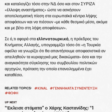
και καταλογίζει τόσο στην ΝΔ όσο και στον ΣΥΡΙΖΑ
«έλλειψη αναστήματος» ώστε να ασκήσουν
αποτελεσματική πίεση στα ευρωπαϊκά κέντρα λήψης
αποφάσεων και να πιέσουν «με κάθε θεσμικό μέσο, ακόμα
και με βέτο στη λήψη αποφάσεων».
Σε ό,τι αφορά στα
ελληνοτουρκικά
, η πρόεδρος του
Κινήματος Αλλαγής, υπογραμμίζει τόσο ότι «η Τουρκία
οφείλει να γνωρίζει ότι θα απαντήσουμε αποφασιστικά αν
απειληθούν τα κυριαρχικά μας δικαιώματα» όσο και την
αναγκαιότητα σύγκλησης του συμβουλίου πολιτικών
αρχηγών, πρόταση την οποία επανειλημμένα έχει
καταθέσει.
RELATED TOPICS:
KINAL
ΓΕΝΝΗΜΑΤΑ ΣΥΝΕΝΤΕΥΞΗ
ΦΩΦΗ
UP NEXT
“Έκλεισε στόματα” ο Χάρης Καστανίδης: “1