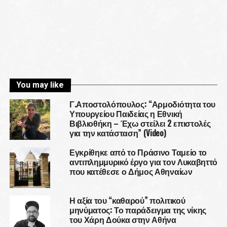
You may like
Γ.Αποστολόπουλος: “Αρμοδιότητα του
Υπουργείου Παιδείας η Εθνική
Βιβλιοθήκη – Έχω στείλει 2 επιστολές
για την κατάσταση” (Video)
Εγκρίθηκε από το Πράσινο Ταμείο το
αντιπλημμυρικό έργο για τον Λυκαβηττό
που κατέθεσε ο Δήμος Αθηναίων
Η αξία του “καθαρού” πολιτικού
μηνύματος: Το παράδειγμα της νίκης
του Χάρη Δούκα στην Αθήνα