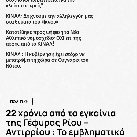
κλείσουμε εμείς”
ΚΙΝΑΛ: Δείχνουμε την αλληλεγγύη μας
στα θύματα του «Ιανού»
Κατατέθηκε προς ψήφιση το Νέο
Αθλητικό νομοσχέδιο: ΟΧΙ επι της
αρχής από το ΚΙΝΑΛ!
ΚΙΝΑΛ : Η κυβέρνηση έχει στόχο να
μετατρέψει τη χώρα σε Ουγγαρία του
Νότου;
ΠΟΛΙΤΙΚΗ
22 χρόνια από τα εγκαίνια
της Γέφυρας Ρίου –
Αντιρρίου : Το εμβληματικό