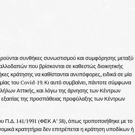
ατηρούνται συνθήκες συνωστισμού και συμφόρησης μεταξύ
 αλλοδαπών που βρίσκονται σε καθεστώς διοικητικής
κες κράτησης να καθίστανται ανυπόφορες, ειδικά σε μία
μίας του Covid-19. Κι αυτό συμβαίνει, πάντοτε σύμφωνα
λήλων Αττικής, και λόγω της άρνησης των Κέντρων
 εξαιτίας της προσπάθειας προφύλαξης των Κέντρων
ου Π.Δ. 141/1991 (ΦΕΚ Α’ 58), όπως τροποποιήθηκε με το
υνομικά κρατητήρια δεν επιτρέπεται η κράτηση υποδίκων ή