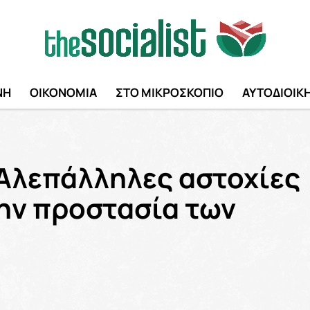
ΝΗ
ΟΙΚΟΝΟΜΙΑ
ΣΤΟ ΜΙΚΡΟΣΚΟΠΙΟ
ΑΥΤΟΔΙΟΙΚ
“Αλεπάλληλες αστοχίες
ην προστασία των
”