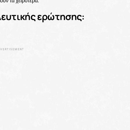
ύν τα χειρότερα.
λευτικής ερώτησης:
VERTISEMENT