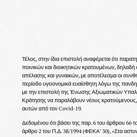
Τέλος, στην ίδια επιστολή αναφέρεται ότι παρ
ποινικών και διοικητικών κρατουμένων, δηλαδή
απέλασης και γυναικών, με αποτέλεσμα οι συνθή
περίοδο υγειονομικά ευαίσθητη λόγω της πανδη
με την επιστολή της Ένωσης Αξιωματικών Υπαλ
Κράτησης να παραλάβουν νέους κρατούμενους,
αυτών από τον Covid-19.
Δεδομένου ότι βάσει της παρ. 6 του άρθρου 66 τ
άρθρο 2 του Π.Δ. 38/1994 (ΦΕΚΑ’ 30), «Στα αστ