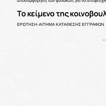
αποσυμφόρηση των φυλακών, για να αποφευχθο
Tο κείμενο της κοινοβου
ΕΡΩΤΗΣΗ-ΑΙΤΗΜΑ ΚΑΤΑΘΕΣΗΣ ΕΓΓΡΑΦΩΝ
AD