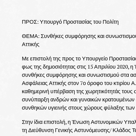
ΠΡΟΣ: Υπουργό Προστασίας του Πολίτη
ΘΕΜΑ: Συνθήκες συμφόρησης και συνωστισμού 
Αττικής
Με επιστολή της προς το Υπουργείο Προστασίας 
φως της δημοσιότητας στις 15 Απριλίου 2020, 
συνθήκες συμφόρησης και συνωστισμού στα αστ
Ασφάλειας Αττικής στον 7ο όροφο του κτιρίου Α.
καθημερινή υπέρβαση της χωρητικότητάς τους σ
συνύπαρξη ανδρών και γυναικών κρατουμένων σ
συνθηκών υγιεινής στους χώρους φύλαξης των 
Στην ίδια επιστολή, η Ένωση Αστυνομικών Υπαλλ
τη Διεύθυνση Γενικής Αστυνόμευσης/ Κλάδος Τάξ