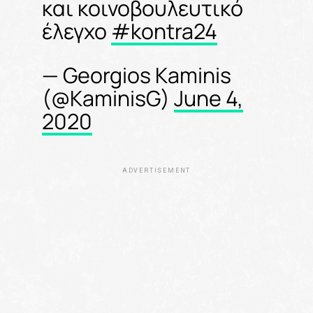
και κοινοβουλευτικό
έλεγχο
#kontra24
— Georgios Kaminis
(@KaminisG)
June 4,
2020
ADVERTISEMENT