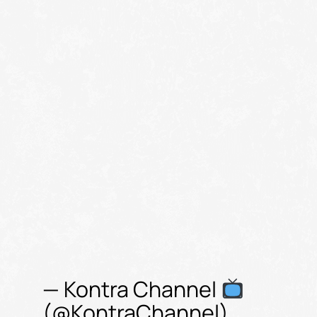
— Kontra Channel
(@KontraChannel)