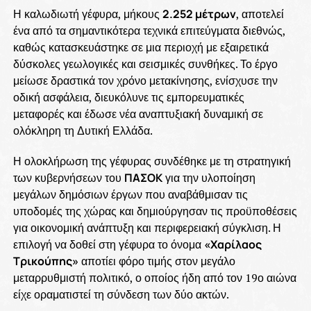
Η καλωδιωτή γέφυρα, μήκους
2.252 μέτρων
, αποτελεί
ένα από τα σημαντικότερα τεχνικά επιτεύγματα διεθνώς,
καθώς κατασκευάστηκε σε μια περιοχή με εξαιρετικά
δύσκολες γεωλογικές και σεισμικές συνθήκες. Το έργο
μείωσε δραστικά τον χρόνο μετακίνησης, ενίσχυσε την
οδική ασφάλεια, διευκόλυνε τις εμπορευματικές
μεταφορές και έδωσε νέα αναπτυξιακή δυναμική σε
ολόκληρη τη Δυτική Ελλάδα.
Η ολοκλήρωση της γέφυρας συνδέθηκε με τη στρατηγική
των κυβερνήσεων του
ΠΑΣΟΚ
για την υλοποίηση
μεγάλων δημόσιων έργων που αναβάθμισαν τις
υποδομές της χώρας και δημιούργησαν τις προϋποθέσεις
για οικονομική ανάπτυξη και περιφερειακή σύγκλιση. Η
επιλογή να δοθεί στη γέφυρα το όνομα
«Χαρίλαος
Τρικούπης»
αποτίει φόρο τιμής στον μεγάλο
μεταρρυθμιστή πολιτικό, ο οποίος ήδη από τον 19ο αιώνα
είχε οραματιστεί τη σύνδεση των δύο ακτών.