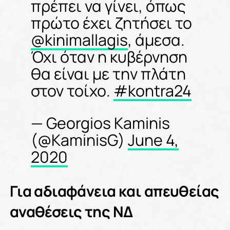
πρέπει να γίνει, όπως
πρώτο έχει ζητήσει το
@kinimallagis
, άμεσα.
Όχι όταν η κυβέρνηση
θα είναι με την πλάτη
στον τοίχο.
#kontra24
— Georgios Kaminis
(@KaminisG)
June 4,
2020
Για αδιαφάνεια και απευθείας
αναθέσεις της ΝΔ