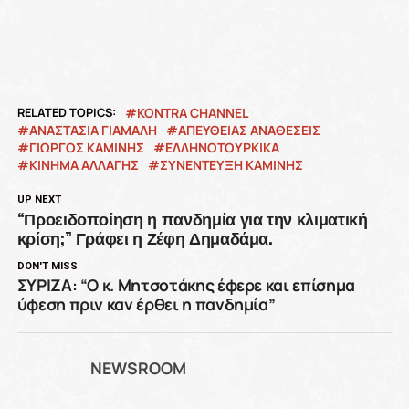
RELATED TOPICS:
KONTRA CHANNEL
ΑΝΑΣΤΑΣΙΑ ΓΙΑΜΑΛΗ
ΑΠΕΥΘΕΙΑΣ ΑΝΑΘΕΣΕΙΣ
ΓΙΩΡΓΟΣ ΚΑΜΙΝΗΣ
ΕΛΛΗΝΟΤΟΥΡΚΙΚΑ
ΚΙΝΗΜΑ ΑΛΛΑΓΗΣ
ΣΥΝΕΝΤΕΥΞΗ ΚΑΜΙΝΗΣ
UP NEXT
“Προειδοποίηση η πανδημία για την κλιματική
κρίση;” Γράφει η Ζέφη Δημαδάμα.
DON'T MISS
ΣΥΡΙΖΑ: “Ο κ. Μητσοτάκης έφερε και επίσημα
ύφεση πριν καν έρθει η πανδημία”
NEWSROOM