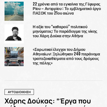
22 χρόνια από τα εγκαίνια της Γέφυρας
Ρίου – Αντιρρίου : Το εμβληματικό έργο
ΠΑΣΟΚ του 21ου αιώνα
Η αξία του “καθαρού” πολιτικού
μηνύματος: Το παράδειγμα της νίκης
του Χάρη Δούκα στην Αθήνα
«Σαρωτικοί έλεγχοι του Δήμου
Αθηναίων: Ξηλώθηκαν 240 παράνομα
τραπεζοκαθίσματα από τους δρόμους
της πόλης»
ΑΥΤΟΔΙΟΙΚΗΣΗ
Χάρης Δούκας: “Έργα που