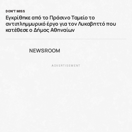
DON'T MISS
Εγκρίθηκε από το Πράσινο Ταμείο το
αντιπλημμυρικό έργο για τον Λυκαβηττό που
κατέθεσε ο Δήμος Αθηναίων
NEWSROOM
ADVERTISEMENT