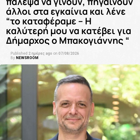
πάλεψα να γίνουν, πηγαίνουν
άλλοι στα εγκαίνια και λένε
“το καταφέραμε – Η
καλύτερή μου να κατέβει για
Δήμαρχος ο Μπακογιάννης “
Published
2 ημέρες ago
on
07/08/2026
By
NEWSROOM