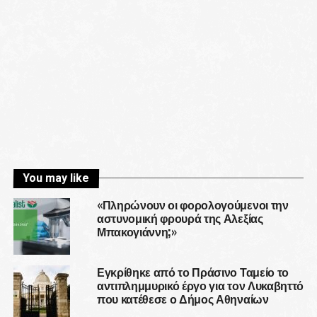
You may like
«Πληρώνουν οι φορολογούμενοι την
αστυνομική φρουρά της Αλεξίας
Μπακογιάννη;»
Εγκρίθηκε από το Πράσινο Ταμείο το
αντιπλημμυρικό έργο για τον Λυκαβηττό
που κατέθεσε ο Δήμος Αθηναίων