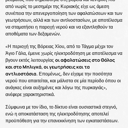
από νωρίς το μεσημέρι της Κυριακής είχε ως άμεση
συνέπεια την απενεργοποίηση των αφαλατώσεων και των
γεωτρήσεων, αλλά και των αντλιοστασίων, με αποτέλεσμα
να σταματήσει η παροχή νερού και να εξαντληθούν τα
αποθέματα των δεξαμενών.
«Η περιοχή της Βόρειας Χίου, από το Τάγμα μέχρι τον
Άγιο Γάλα, έμεινε χωρίς ηλεκτροδότηση με αποτέλεσμα να
βγουν εκτός λειτουργίας
οι αφαλατώσεις στο Θόλος
και στο Μηλιγκά, οι γεωτρήσεις και τα
αντλιοστάσια.
Επομένως, δεν είχαμε την ποσότητα
νερού που απαιτείται, και μάλιστα σε μία περίοδο όπου οι
ανάγκες είναι αυξημένες και λόγω της πυρκαγιάς»,
ανέφερε χαρακτηριστικά.
Σύμφωνα με τον ίδιο, το δίκτυο είναι ουσιαστικά στεγνό,
ενώ η αποκατάσταση της ηλεκτροδότησης αποτελεί
προϋπόθεση για την επανεκκίνηση των εγκαταστάσεων.