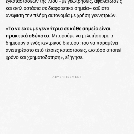
εγκαταστάσεων της Χίου –με γεωτρήσεις, αφαλατώσεις
και αντλιοστάσια σε διαφορετικά σημεία– καθιστά
ανέφικτη την πλήρη αυτονομία με χρήση γεννητριών.
«Το να έχουμε γεννήτρια σε κάθε σημείο είναι
πρακτικά αδύνατο.
Μπορούμε να μελετήσουμε τη
δημιουργία ενός κεντρικού δικτύου που να παραμένει
ανεπηρέαστο από τέτοιες καταστάσεις, ωστόσο απαιτεί
χρόνο και χρηματοδότηση», εξήγησε.
ADVERTISEMENT