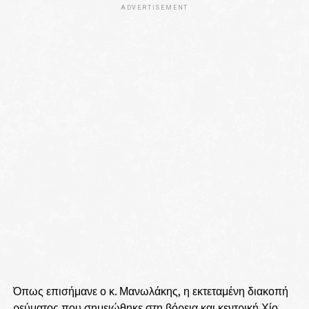
ADVERTISEMENT
Όπως επισήμανε ο κ. Μανωλάκης, η εκτεταμένη διακοπή
ρεύματος που σημειώθηκε στη βόρεια και κεντρική Χίο