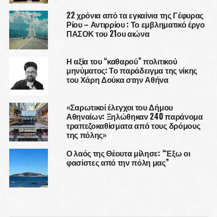
22 χρόνια από τα εγκαίνια της Γέφυρας
Ρίου – Αντιρρίου : Το εμβληματικό έργο
ΠΑΣΟΚ του 21ου αιώνα
Η αξία του “καθαρού” πολιτικού
μηνύματος: Το παράδειγμα της νίκης
του Χάρη Δούκα στην Αθήνα
«Σαρωτικοί έλεγχοι του Δήμου
Αθηναίων: Ξηλώθηκαν 240 παράνομα
τραπεζοκαθίσματα από τους δρόμους
της πόλης»
Ο λαός της Θέουτα μίλησε: “Έξω οι
φασίστες από την πόλη μας”