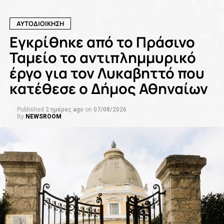
ΑΥΤΟΔΙΟΙΚΗΣΗ
Εγκρίθηκε από το Πράσινο
Ταμείο το αντιπλημμυρικό
έργο για τον Λυκαβηττό που
κατέθεσε ο Δήμος Αθηναίων
Published
2 ημέρες ago
on
07/08/2026
By
NEWSROOM