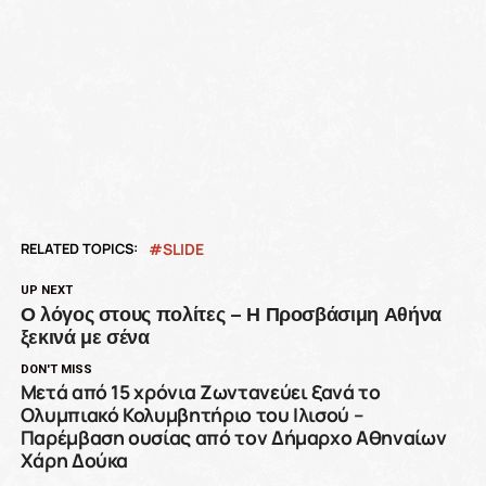
RELATED TOPICS:
SLIDE
UP NEXT
Ο λόγος στους πολίτες – Η Προσβάσιμη Αθήνα
ξεκινά με σένα
DON'T MISS
Μετά από 15 χρόνια Ζωντανεύει ξανά το
Ολυμπιακό Κολυμβητήριο του Ιλισού –
Παρέμβαση ουσίας από τον Δήμαρχο Αθηναίων
Χάρη Δούκα