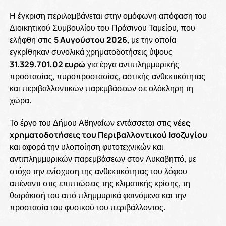
Η έγκριση περιλαμβάνεται στην ομόφωνη απόφαση του
Διοικητικού Συμβουλίου του Πράσινου Ταμείου, που
ελήφθη στις
5 Αυγούστου 2026
, με την οποία
εγκρίθηκαν συνολικά χρηματοδοτήσεις ύψους
31.329.701,02 ευρώ
για έργα αντιπλημμυρικής
προστασίας, πυροπροστασίας, αστικής ανθεκτικότητας
και περιβαλλοντικών παρεμβάσεων σε ολόκληρη τη
χώρα.
Το έργο του Δήμου Αθηναίων εντάσσεται στις
νέες
χρηματοδοτήσεις του Περιβαλλοντικού Ισοζυγίου
και αφορά την υλοποίηση φυτοτεχνικών και
αντιπλημμυρικών παρεμβάσεων στον Λυκαβηττό, με
στόχο την ενίσχυση της ανθεκτικότητας του λόφου
απέναντι στις επιπτώσεις της κλιματικής κρίσης, τη
θωράκισή του από πλημμυρικά φαινόμενα και την
προστασία του φυσικού του περιβάλλοντος.