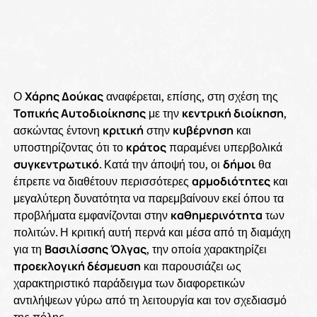
Ο
Χάρης Δούκας
αναφέρεται, επίσης, στη σχέση της
Τοπικής Αυτοδιοίκησης
με την
κεντρική διοίκηση
,
ασκώντας έντονη
κριτική
στην
κυβέρνηση
και
υποστηρίζοντας ότι το
κράτος
παραμένει υπερβολικά
συγκεντρωτικό
. Κατά την άποψή του, οι
δήμοι
θα
έπρεπε να διαθέτουν περισσότερες
αρμοδιότητες
και
μεγαλύτερη δυνατότητα να παρεμβαίνουν εκεί όπου τα
προβλήματα εμφανίζονται στην
καθημερινότητα
των
πολιτών. Η κριτική αυτή περνά και μέσα από τη διαμάχη
για τη
Βασιλίσσης Όλγας
, την οποία χαρακτηρίζει
προεκλογική δέσμευση
και παρουσιάζει ως
χαρακτηριστικό παράδειγμα των διαφορετικών
αντιλήψεων γύρω από τη λειτουργία και τον σχεδιασμό