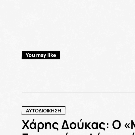
You may like
ΑΥΤΟΔΙΟΙΚΗΣΗ
Χάρης Δούκας: Ο «