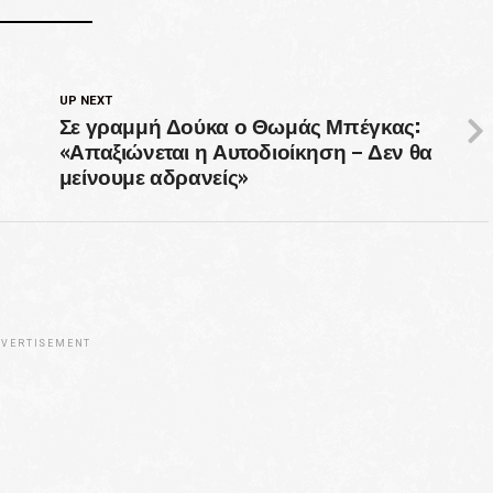
UP NEXT
Σε γραμμή Δούκα ο Θωμάς Μπέγκας:
«Απαξιώνεται η Αυτοδιοίκηση – Δεν θα
μείνουμε αδρανείς»
VERTISEMENT