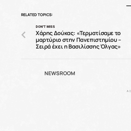
RELATED TOPICS:
DON'T MISS
Χάρης Δούκας: «Τερματίσαμε το
μαρτύριο στην Πανεπιστημίου –
Σειρά έχει η Βασιλίσσης Όλγας»
NEWSROOM
AD