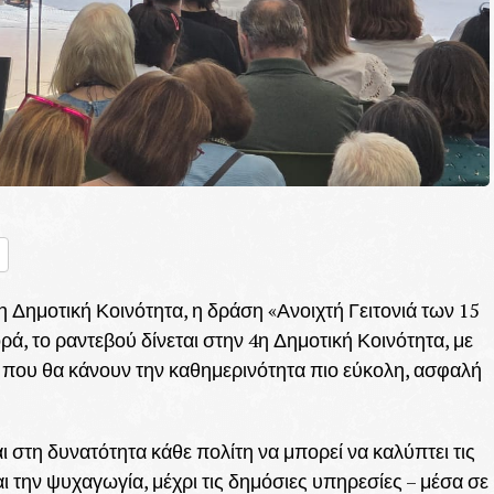
nger
ραστείτε
Δημοτική Κοινότητα, η δράση «Ανοιχτή Γειτονιά των 15
ορά, το ραντεβού δίνεται στην 4η Δημοτική Κοινότητα, με
ου θα κάνουν την καθημερινότητα πιο εύκολη, ασφαλή
ι στη δυνατότητα κάθε πολίτη να μπορεί να καλύπτει τις
ι την ψυχαγωγία, μέχρι τις δημόσιες υπηρεσίες – μέσα σε