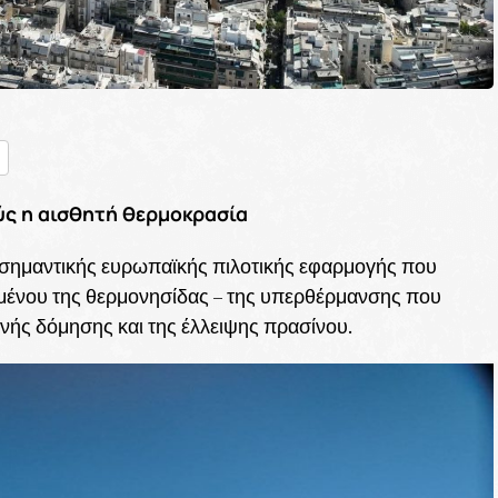
nger
ραστείτε
ύς η αισθητή θερμοκρασία
 σημαντικής ευρωπαϊκής πιλοτικής εφαρμογής που
νομένου της θερμονησίδας – της υπερθέρμανσης που
νής δόμησης και της έλλειψης πρασίνου.