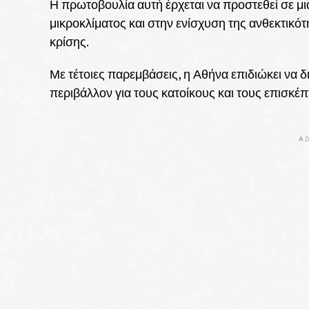
Η πρωτοβουλία αυτή έρχεται να προστεθεί σε 
μικροκλίματος και στην ενίσχυση της ανθεκτικότ
κρίσης.
Με τέτοιες παρεμβάσεις, η Αθήνα επιδιώκει να 
περιβάλλον για τους κατοίκους και τους επισκέπ
AD