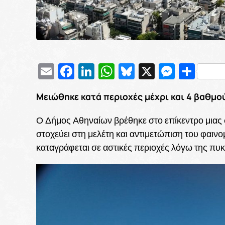
Email
Facebook
LinkedIn
WhatsApp
Bluesky
X
Messe
Μοι
Μειώθηκε κατά περιοχές μέχρι και 4 βαθμο
Ο Δήμος Αθηναίων βρέθηκε στο επίκεντρο μιας
στοχεύει στη μελέτη και αντιμετώπιση του φαι
καταγράφεται σε αστικές περιοχές λόγω της πυκ