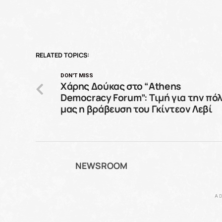
RELATED TOPICS:
DON'T MISS
Χάρης Δούκας στο “Athens
Democracy Forum”: Τιμή για την πό
μας η βράβευση του Γκίντεον Λεβί
NEWSROOM
AD