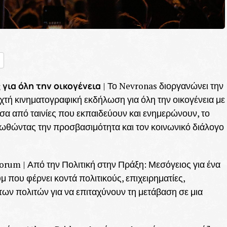
nger
ραστείτε
 για όλη την οικογένεια
| Το Nevronas διοργανώνει την
οιχτή κινηματογραφική εκδήλωση για όλη την οικογένεια με
σα από ταινίες που εκπαιδεύουν και ενημερώνουν, το
ροωθώντας την προσβασιμότητα και τον κοινωνικό διάλογο
orum | Από την Πολιτική στην Πράξη: Μεσόγειος για ένα
 που φέρνει κοντά πολιτικούς, επιχειρηματίες,
ων πολιτών για να επιταχύνουν τη μετάβαση σε μια