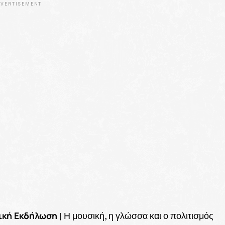
VERTISEMENT
λική Εκδήλωση
| Η μουσική, η γλώσσα και ο πολιτισμός