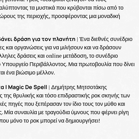
λύπτοντας τα μυστικά που κρύβονται πίσω από το
χώρους της περιοχής, προσφέροντας μια μοναδική
μβάνει δράση για τον πλανήτη
| Ένα διεθνές συνέδριο
ες και οργανώσεις για να μιλήσουν και να δράσουν
άλληλες δράσεις και online μετάδοση, το συνέδριο
το Υπουργείο Περιβάλλοντος. Μια πρωτοβουλία που δίνει
αι ένα βιώσιμο μέλλον.
 | Magic De Spell
| Δημήτρης Μητσοτάκης
ές της θρυλικής και τόσο επιδραστικής ροκ σκηνής των
κές πηγές που ξεπέρασαν τον ίδιο τους τον μύθο και
. Μία συναυλία με τραγούδια ύμνους που φέρνει ρίγη
 που μόνο το ροκ μπορεί να δημιουργήσει!