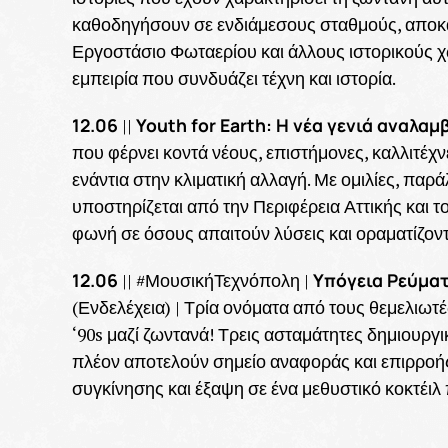
καθοδηγήσουν σε ενδιάμεσους σταθμούς, αποκα
Εργοστάσιο Φωταερίου και άλλους ιστορικούς 
εμπειρία που συνδυάζει τέχνη και ιστορία.
12.06
Youth for Earth: Η νέα γενιά αναλα
||
που φέρνει κοντά νέους, επιστήμονες, καλλιτέχν
ενάντια στην κλιματική αλλαγή. Με ομιλίες, παρ
υποστηρίζεται από την Περιφέρεια Αττικής και 
φωνή σε όσους απαιτούν λύσεις και οραματίζοντ
12.06
Υπόγεια Ρεύματα
|| #ΜουσικήΤεχνόπολη |
(Ενδελέχεια) | Τρία ονόματα από τους θεμελιωτ
‘90s μαζί ζωντανά! Τρεις ασταμάτητες δημιουργι
πλέον αποτελούν σημείο αναφοράς και επιρροής
συγκίνησης και έξαψη σε ένα μεθυστικό κοκτέιλ