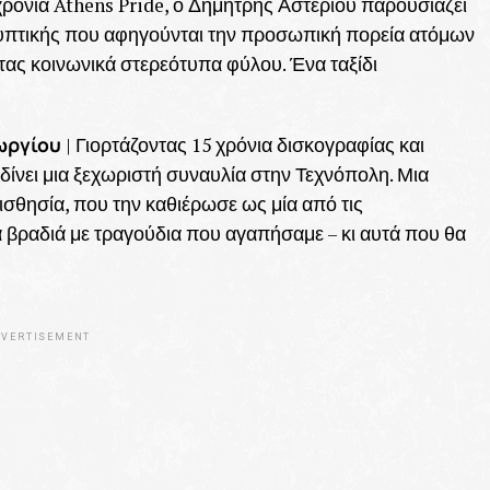
χρόνια Athens Pride, ο Δημήτρης Αστερίου παρουσιάζει
γλυπτικής που αφηγούνται την προσωπική πορεία ατόμων
τας κοινωνικά στερεότυπα φύλου. Ένα ταξίδι
ωργίου
| Γιορτάζοντας 15 χρόνια δισκογραφίας και
νει μια ξεχωριστή συναυλία στην Τεχνόπολη. Μια
σθησία, που την καθιέρωσε ως μία από τις
ια βραδιά με τραγούδια που αγαπήσαμε – κι αυτά που θα
VERTISEMENT