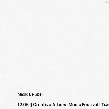
AD
Magic De Spell
12.06
Creative Athens Music Festival | Τε
||