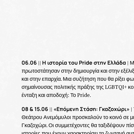
06.06
Η ιστορία του Pride στην Ελλάδα
||
| Μ
πρωτοστάτησαν στην δημιουργία και στην εξέλι
και στην επαρχία. Μια συζήτηση που θα ρίξει φ
σημαίνουσας πολιτικής πράξης της LGBTQI+ κοι
ένταξη και αποδοχή: Το Pride.
08 & 15.06
«Επόμενη Στάση: Γκαζοχώρι»
||
|
Θεάτρου Ανεμόμυλοι προσκαλούν το κοινό σε μι
Γκαζοχώρι. Οι συμμετέχοντες θα ταξιδέψουν πίσ
ιστορίες που έχουν χαρακτηρίσει τη ζωντανή αυτή