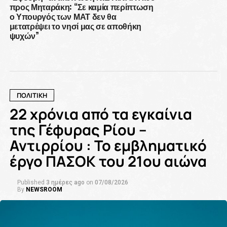
προς Μηταράκη: “Σε καμία περίπτωση
ο Υπουργός των ΜΑΤ δεν θα
μετατρέψει το νησί μας σε αποθήκη
ψυχών”
ΠΟΛΙΤΙΚΗ
22 χρόνια από τα εγκαίνια
της Γέφυρας Ρίου –
Αντιρρίου : Το εμβληματικό
έργο ΠΑΣΟΚ του 21ου αιώνα
Published
3 ημέρες ago
on
07/08/2026
By
NEWSROOM