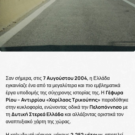
Σαν σήμερα, στις
7 Αυγούστου 2004
, η Ελλάδα
εγκαινίαζε ένα από τα μεγαλύτερα και πιο εμβληματικά
έργα υποδομής της σύγχρονης ιστορίας της. Η
Γέφυρα
Ρίου – Αντιρρίου «Χαρίλαος Τρικούπης»
παραδόθηκε
στην κυκλοφορία, ενώνοντας οδικά την
Πελοπόννησο
με
τη
Δυτική Στερεά Ελλάδα
και αλλάζοντας οριστικά τον
αναπτυξιακό χάρτη της χώρας.
Η καλωδιωτή γέφυρα, μήκους
2.252 μέτρων
, αποτελεί