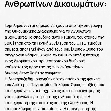
Ανθρωπίνων Δικαιωμάτων:
Συμπληρώνονται σήμερα 72 χρόνια από την υπογραφή
της Οικουμενικής Διακήρυξης για τα Ανθρώπινα
Δικαιώματα. Το σπουδαίο αυτό κείμενο, του οποίου την
υιοθέτηση από τη Γενική Συνέλευση του Ο.Η.Ε. τιμούμε
σήμερα, αποτελεί έναν από τους θεμέλιους λίθους του
σύγχρονου κόσμου. Χωρίς το κείμενο αυτό, η ύπαρξη
ενός δεσμευτικού, πρωτοποριακού διεθνούς
καθεστώτος προστασίας των ανθρωπίνων
δικαιωμάτων θα ήταν ανέφικτη.
Η Διακήρυξη δημιουργήθηκε στον απόηχο της φρίκης
του Δευτέρου Παγκοσμίου Πολέμου. Όμως οι αξίες που
κατοχυρώνει είναι διαχρονικές και σημείο αναφοράς
για το μεγαλύτερο τμήμα της ανθρωπότητας. Η
κατοχύρωση της ισότητας και της ελευθερίας. Η
καταπολέμηση των διακρίσεων. Η απαγόρευση της