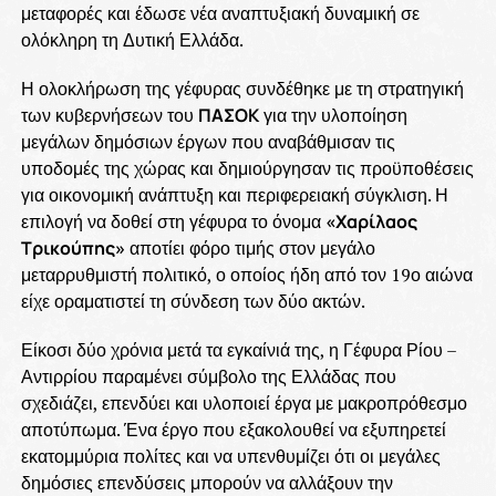
μεταφορές και έδωσε νέα αναπτυξιακή δυναμική σε
ολόκληρη τη Δυτική Ελλάδα.
Η ολοκλήρωση της γέφυρας συνδέθηκε με τη στρατηγική
των κυβερνήσεων του
ΠΑΣΟΚ
για την υλοποίηση
μεγάλων δημόσιων έργων που αναβάθμισαν τις
υποδομές της χώρας και δημιούργησαν τις προϋποθέσεις
για οικονομική ανάπτυξη και περιφερειακή σύγκλιση. Η
επιλογή να δοθεί στη γέφυρα το όνομα
«Χαρίλαος
Τρικούπης»
αποτίει φόρο τιμής στον μεγάλο
μεταρρυθμιστή πολιτικό, ο οποίος ήδη από τον 19ο αιώνα
είχε οραματιστεί τη σύνδεση των δύο ακτών.
Είκοσι δύο χρόνια μετά τα εγκαίνιά της, η Γέφυρα Ρίου –
Αντιρρίου παραμένει σύμβολο της Ελλάδας που
σχεδιάζει, επενδύει και υλοποιεί έργα με μακροπρόθεσμο
αποτύπωμα. Ένα έργο που εξακολουθεί να εξυπηρετεί
εκατομμύρια πολίτες και να υπενθυμίζει ότι οι μεγάλες
δημόσιες επενδύσεις μπορούν να αλλάξουν την