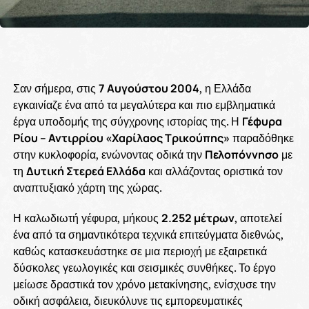
Σαν σήμερα, στις
7 Αυγούστου 2004
, η Ελλάδα
εγκαινίαζε ένα από τα μεγαλύτερα και πιο εμβληματικά
έργα υποδομής της σύγχρονης ιστορίας της. Η
Γέφυρα
Ρίου – Αντιρρίου «Χαρίλαος Τρικούπης»
παραδόθηκε
στην κυκλοφορία, ενώνοντας οδικά την
Πελοπόννησο
με
τη
Δυτική Στερεά Ελλάδα
και αλλάζοντας οριστικά τον
αναπτυξιακό χάρτη της χώρας.
Η καλωδιωτή γέφυρα, μήκους
2.252 μέτρων
, αποτελεί
ένα από τα σημαντικότερα τεχνικά επιτεύγματα διεθνώς,
καθώς κατασκευάστηκε σε μια περιοχή με εξαιρετικά
δύσκολες γεωλογικές και σεισμικές συνθήκες. Το έργο
μείωσε δραστικά τον χρόνο μετακίνησης, ενίσχυσε την
οδική ασφάλεια, διευκόλυνε τις εμπορευματικές