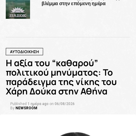
βλέμμα στην επόμενη ημέρα
ΑΥΤΟΔΙΟΙΚΗΣΗ
Η αξία του “καθαρού”
πολιτικού μηνύματος: Το
παράδειγμα της νίκης του
Χάρη Δούκα στην Αθήνα
Published
1 ημέρα ago
on
06/08/2026
By
NEWSROOM