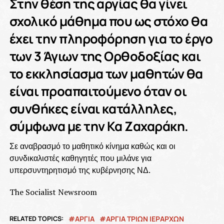
Στην θέση της αργίας θα γίνει
σχολικό μάθημα που ως στόχο θα
έχει την πληροφόρηση για το έργο
των 3 Άγιων της Ορθοδοξίας και
το εκκλησίασμα των μαθητών θα
είναι προαπαιτούμενο όταν οι
συνθήκες είναι κατάλληλες,
σύμφωνα με την Κα Ζαχαράκη.
Σε αναβρασμό το μαθητικό κίνημα καθώς και οι
συνδικαλιστές καθηγητές που μιλάνε για
υπερσυντηρητισμό της κυβέρνησης ΝΔ.
The Socialist Newsroom
RELATED TOPICS:
ΑΡΓΙΑ
ΑΡΓΙΑ ΤΡΙΩΝ ΙΕΡΑΡΧΩΝ