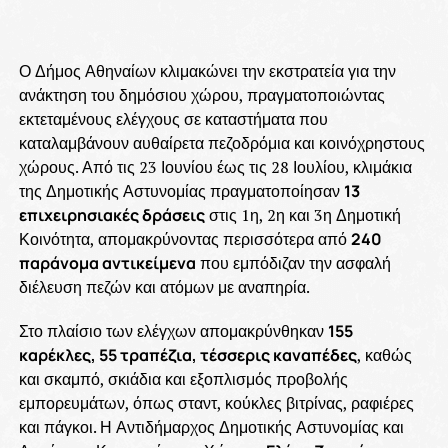
Ο Δήμος Αθηναίων κλιμακώνει την εκστρατεία για την
ανάκτηση του δημόσιου χώρου, πραγματοποιώντας
εκτεταμένους ελέγχους σε καταστήματα που
καταλαμβάνουν αυθαίρετα πεζοδρόμια και κοινόχρηστους
χώρους. Από τις 23 Ιουνίου έως τις 28 Ιουλίου, κλιμάκια
της Δημοτικής Αστυνομίας πραγματοποίησαν
13
επιχειρησιακές δράσεις
στις 1η, 2η και 3η Δημοτική
Κοινότητα, απομακρύνοντας περισσότερα από
240
παράνομα αντικείμενα
που εμπόδιζαν την ασφαλή
διέλευση πεζών και ατόμων με αναπηρία.
Στο πλαίσιο των ελέγχων απομακρύνθηκαν
155
καρέκλες, 55 τραπέζια, τέσσερις καναπέδες
, καθώς
και σκαμπό, σκιάδια και εξοπλισμός προβολής
εμπορευμάτων, όπως σταντ, κούκλες βιτρίνας, ραφιέρες
και πάγκοι. Η Αντιδήμαρχος Δημοτικής Αστυνομίας και