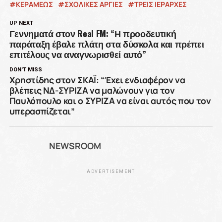
ΚΕΡΑΜΕΩΣ
ΣΧΟΛΙΚΕΣ ΑΡΓΙΕΣ
ΤΡΕΙΣ ΙΕΡΑΡΧΕΣ
UP NEXT
Γεννηματά στον Real FM: “Η προοδευτική
παράταξη έβαλε πλάτη στα δύσκολα και πρέπει
επιτέλους να αναγνωρισθεί αυτό”
DON'T MISS
Χρηστίδης στον ΣΚΑΪ: “Έχει ενδιαφέρον να
βλέπεις ΝΔ-ΣΥΡΙΖΑ να μαλώνουν για τον
Παυλόπουλο και ο ΣΥΡΙΖΑ να είναι αυτός που τον
υπερασπίζεται”
NEWSROOM
ADVERTISEMENT