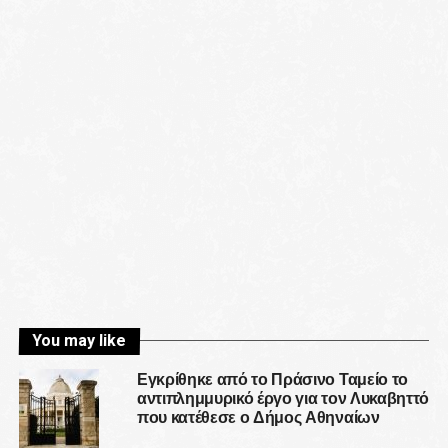
You may like
Εγκρίθηκε από το Πράσινο Ταμείο το
αντιπλημμυρικό έργο για τον Λυκαβηττό
που κατέθεσε ο Δήμος Αθηναίων