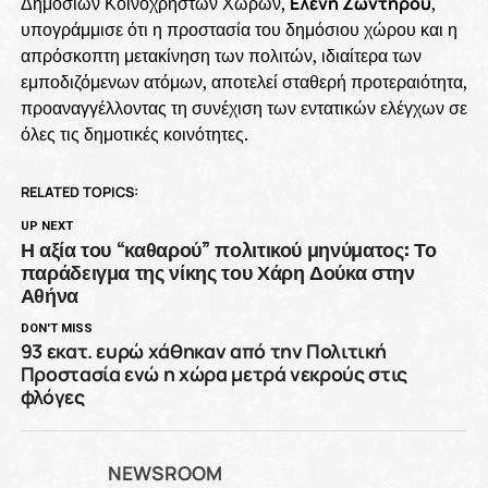
Δημόσιων Κοινοχρήστων Χώρων,
Ελένη Ζωντήρου
,
υπογράμμισε ότι η προστασία του δημόσιου χώρου και η
απρόσκοπτη μετακίνηση των πολιτών, ιδιαίτερα των
εμποδιζόμενων ατόμων, αποτελεί σταθερή προτεραιότητα,
προαναγγέλλοντας τη συνέχιση των εντατικών ελέγχων σε
όλες τις δημοτικές κοινότητες.
RELATED TOPICS:
UP NEXT
Η αξία του “καθαρού” πολιτικού μηνύματος: Το
παράδειγμα της νίκης του Χάρη Δούκα στην
Αθήνα
DON'T MISS
93 εκατ. ευρώ χάθηκαν από την Πολιτική
Προστασία ενώ η χώρα μετρά νεκρούς στις
φλόγες
NEWSROOM