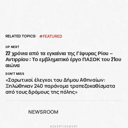
RELATED TOPICS:
FEATURED
UP NEXT
22 χρόνια από τα εγκαίνια της Γέφυρας Ρίου –
Αντιρρίου : Το εμβληματικό έργο ΠΑΣΟΚ του 21ου
αιώνα
DON'T MISS
«Σαρωτικοί έλεγχοι του Δήμου Αθηναίων:
Ξηλώθηκαν 240 παράνομα τραπεζοκαθίσματα
από τους δρόμους της πόλης»
NEWSROOM
ADVERTISEMENT