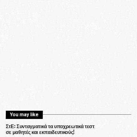
You may like
ΣτΕ: Συνταγματικά τα υποχρεωτικά τεστ
σε μαθητές και εκπαιδευτικούς!