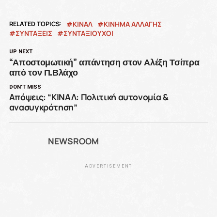
RELATED TOPICS:
ΚΙΝΑΛ
ΚΙΝΗΜΑ ΑΛΛΑΓΗΣ
ΣΥΝΤΑΞΕΙΣ
ΣΥΝΤΑΞΙΟΥΧΟΙ
UP NEXT
“Αποστομωτική” απάντηση στον Αλέξη Τσίπρα
από τον Π.Βλάχο
DON'T MISS
Απόψεις: “ΚΙΝΑΛ: Πολιτική αυτονομία &
ανασυγκρότηση”
NEWSROOM
ADVERTISEMENT