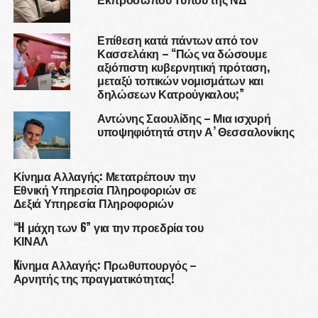
Επίθεση κατά πάντων από τον
Κασσελάκη – “Πώς να δώσουμε
αξιόπιστη κυβερνητική πρόταση,
μεταξύ τοπικών νομισμάτων και
δηλώσεων Κατρούγκαλου;”
Αντώνης Σαουλίδης – Μια ισχυρή
υποψηφιότητά στην Α’ Θεσσαλονίκης
Κίνημα Αλλαγής: Μετατρέπουν την
Εθνική Υπηρεσία Πληροφοριών σε
Δεξιά Υπηρεσία Πληροφοριών
“H μάχη των 6” για την προεδρία του
ΚΙΝΑΛ
Kίνημα Αλλαγής: Πρωθυπουργός –
Αρνητής της πραγματικότητας!