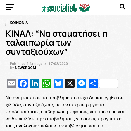
ΚΟΙΝΩΝΙΑ
ΚΙΝΑΛ: “Να σταματήσει η
ταλαιπωρία των
συνταξιούχων”
Published
6 έτη ago
on
17/02/2020
By
NEWSROOM
Email
Facebook
LinkedIn
WhatsApp
Bluesky
X
Messenge
Μοιρασ
Να αντιμετωπίσει το πρόβλημα που έχει δημιουργηθεί σε
χιλιάδες συνταξιούχους με την υπέρμετρη για τα
εισοδήματά τους επιβάρυνση με φόρους και πρόστιμα και
να διευκολύνει την καταβολή τους για όσους πραγματικά
τους αναλογούν, καλούν την κυβέρνηση και πιο