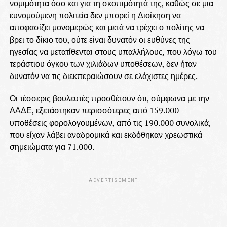
νομιμότητα όσο και για τη σκοπιμότητά της, καθώς σε μια
ευνομούμενη πολιτεία δεν μπορεί η Διοίκηση να
αποφασίζει μονομερώς και μετά να τρέχει ο πολίτης να
βρει το δίκιο του, ούτε είναι δυνατόν οι ευθύνες της
ηγεσίας να μετατίθενται στους υπαλλήλους, που λόγω του
τεράστιου όγκου των χιλιάδων υποθέσεων, δεν ήταν
δυνατόν να τις διεκπεραιώσουν σε ελάχιστες ημέρες.
Οι τέσσερις βουλευτές προσθέτουν ότι, σύμφωνα με την
ΑΑΔΕ, εξετάστηκαν περισσότερες από 159.000
υποθέσεις φορολογουμένων, από τις 190.000 συνολικά,
που είχαν λάβει αναδρομικά και εκδόθηκαν χρεωστικά
σημειώματα για 71.000.
ADVERTISEMENT