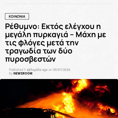
ΚΟΙΝΩΝΙΑ
Ρέθυμνο: Εκτός ελέγχου η
μεγάλη πυρκαγιά – Μάχη με
τις φλόγες μετά την
τραγωδία των δύο
πυροσβεστών
Published
1 εβδομάδα ago
on
30/07/2026
By
NEWSROOM