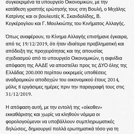
συγκεκριμένα τα υπουργείο Οικονομικών, με την
κατάθεση γραπτής ερώτησής τους στη Βουλή, ο Μιχάλης
Κατρίνης και οι βουλευτές Κ. Σκανδαλίδης, Β.
Κεγκέρογλου και Γ. Μουλκιώτης του Κινήματος Αλλαγής.
Όπως αναφέρουν, το Κίνημα Αλλαγής επισήμανε έγκαιρα,
από τις 19/12/2019, ότι ήταν ιδιαίτερα προβληματική και
απόδειξη της προχειρότητας και της απουσίας
σχεδιασμού από το υπουργείο Οικονομικών, η αιφνίδια
απόφαση της ΑΑΔΕ να αποστείλει προς τις ΔΥΟ όλης της
Ελλάδας 200.000 περίπου εκκρεμείς υποθέσεις
αναδρομικών αποδοχών του οικονομικού έτους 2014,
μόλις 8 εργάσιμες ημέρες πριν την παραγραφή τους στις
31/12/2019.
Η απόφαση αυτή, με την εντολή της «οίκοθεν»
εκκαθάρισης και χωρίς να κληθούν νόμιμα οι
φορολογούμενοι να υποβάλλουν συμπληρωματικές
δηλώσεις, δημιουργεί πολλά ερωτηματικά τόσο για τη