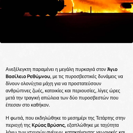
Ανεξέλεγκτη παραμένει η μεγάλη πυρκαγιά στον
Άγιο
Βασίλειο Ρεθύμνου
, με τις πυροσβεστικές δυνάμεις να
δίνουν ολονύχτια μάχη για να προστατεύσουν
ανθρώπινες ζωές, κατοικίες και περιουσίες, λίγες ώρες
μετά την τραγική απώλεια των δύο πυροσβεστών που
έπεσαν στο καθήκον.
Η φωτιά, που εκδηλώθηκε το μεσημέρι της Τετάρτης στην
περιοχή της
Κρύας Βρύσης
, εξαπλώθηκε με ταχύτητα
λόγω των ισχυρών ανέμων, κατακαίγοντας γεωργικές και