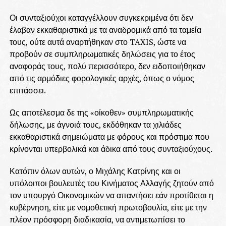
Οι συνταξιούχοι καταγγέλλουν συγκεκριμένα ότι δεν
έλαβαν εκκαθαριστικά με τα αναδρομικά από τα ταμεία
τους, ούτε αυτά αναρτήθηκαν στο TAXIS, ώστε να
προβούν σε συμπληρωματικές δηλώσεις για το έτος
αναφοράς τους, πολύ περισσότερο, δεν ειδοποιήθηκαν
από τις αρμόδιες φορολογικές αρχές, όπως ο νόμος
επιτάσσει.
Ως αποτέλεσμα δε της «οίκοθεν» συμπληρωματικής
δήλωσης, με άγνοιά τους, εκδόθηκαν τα χιλιάδες
εκκαθαριστικά σημειώματα με φόρους και πρόστιμα που
κρίνονται υπερβολικά και άδικα από τους συνταξιούχους.
Κατόπιν όλων αυτών, ο Μιχάλης Κατρίνης και οι
υπόλοιποι βουλευτές του Κινήματος Αλλαγής ζητούν από
τον υπουργό Οικονομικών να απαντήσει εάν προτίθεται η
κυβέρνηση, είτε με νομοθετική πρωτοβουλία, είτε με την
πλέον πρόσφορη διαδικασία, να αντιμετωπίσει το