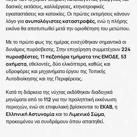
δασικές εκτάσεις, καλλιέργειες, κτηνοτροφικές
εγκαταστάσεις και κατοικίες. Οι πρώτες εκτιμήσεις κάνουν
λόγο για
ανυπολόγιστες καταστροφές
, ενώ η πλήρης
εικόνα θα αποτυπωθεί μετά την οριοθέτηση του μετώπου.
Με το πρώτο φως της ημέρας ενισχύθηκαν σημαντικά οι
δυνάμεις πυρόσβεσης. Στην επιχείρηση συμμετέχουν
224
πυροσβέστες
,
11 πεζοπόρα τμήματα της ΕΜΟΔΕ
,
53
οχήματα
, εθελοντές, δύο ελικόπτερα, καθώς και
υδροφόρες και μηχανήματα έργου της Τοπικής
Αυτοδιοίκησης και της Περιφέρειας.
Κατά τη διάρκεια της νύχτας εκδόθηκαν διαδοχικά
μηνύματα από το
112
για την προληπτική εκκένωση
περιοχών, ενώ σε επιφυλακή βρίσκονται το
ΕΚΑΒ
, η
Ελληνική Αστυνομία
και το
Λιμενικό Σώμα
,
προκειμένου να συνδράμουν όπου απαιτηθεί.