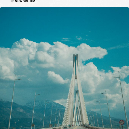
By
NEWSROOM