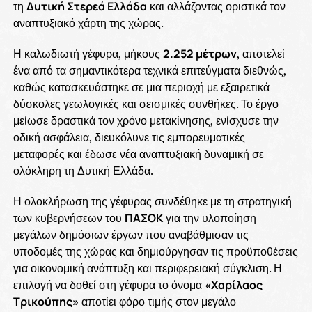
τη
Δυτική Στερεά Ελλάδα
και αλλάζοντας οριστικά τον
αναπτυξιακό χάρτη της χώρας.
Η καλωδιωτή γέφυρα, μήκους
2.252 μέτρων
, αποτελεί
ένα από τα σημαντικότερα τεχνικά επιτεύγματα διεθνώς,
καθώς κατασκευάστηκε σε μια περιοχή με εξαιρετικά
δύσκολες γεωλογικές και σεισμικές συνθήκες. Το έργο
μείωσε δραστικά τον χρόνο μετακίνησης, ενίσχυσε την
οδική ασφάλεια, διευκόλυνε τις εμπορευματικές
μεταφορές και έδωσε νέα αναπτυξιακή δυναμική σε
ολόκληρη τη Δυτική Ελλάδα.
Η ολοκλήρωση της γέφυρας συνδέθηκε με τη στρατηγική
των κυβερνήσεων του
ΠΑΣΟΚ
για την υλοποίηση
μεγάλων δημόσιων έργων που αναβάθμισαν τις
υποδομές της χώρας και δημιούργησαν τις προϋποθέσεις
για οικονομική ανάπτυξη και περιφερειακή σύγκλιση. Η
επιλογή να δοθεί στη γέφυρα το όνομα
«Χαρίλαος
Τρικούπης»
αποτίει φόρο τιμής στον μεγάλο