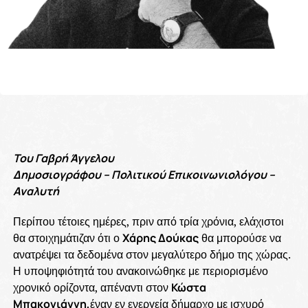
Του Γαβρή Άγγελου
Δημοσιογράφου – Πολιτικού Επικοινωνιολόγου –
Αναλυτή
Περίπου τέτοιες ημέρες, πριν από τρία χρόνια, ελάχιστοι
θα στοιχημάτιζαν ότι ο
Χάρης Δούκας
θα μπορούσε να
ανατρέψει τα δεδομένα στον μεγαλύτερο δήμο της χώρας.
Η υποψηφιότητά του ανακοινώθηκε με περιορισμένο
χρονικό ορίζοντα, απέναντι στον
Κώστα
Μπακογιάννη,
έναν εν ενεργεία δήμαρχο με ισχυρό