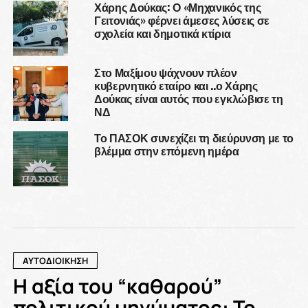
Χάρης Δούκας: Ο «Μηχανικός της
Γειτονιάς» φέρνει άμεσες λύσεις σε
σχολεία και δημοτικά κτίρια
Στο Μαξίμου ψάχνουν πλέον
κυβερνητικό εταίρο και ..ο Χάρης
Δούκας είναι αυτός που εγκλώβισε τη
ΝΔ
Το ΠΑΣΟΚ συνεχίζει τη διεύρυνση με το
βλέμμα στην επόμενη ημέρα
ΑΥΤΟΔΙΟΙΚΗΣΗ
Η αξία του “καθαρού”
πολιτικού μηνύματος: Το