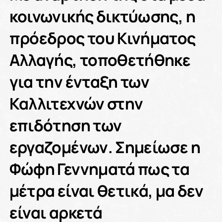
κοινωνικής δικτύωσης, η
πρόεδρος του Κινήματος
Αλλαγής, τοποθετήθηκε
για την ένταξη των
Καλλιτεχνών στην
επιδότηση των
εργαζομένων. Σημείωσε η
Φώφη Γεννηματά πως τα
μέτρα είναι θετικά, μα δεν
είναι αρκετά