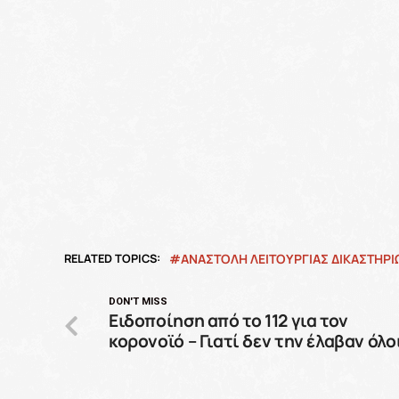
RELATED TOPICS:
ΑΝΑΣΤΟΛΗ ΛΕΙΤΟΥΡΓΙΑΣ ΔΙΚΑΣΤΗΡΙ
DON'T MISS
Ειδοποίηση από το 112 για τον
κορονοϊό – Γιατί δεν την έλαβαν όλο