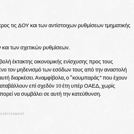
ος τις ΔΟΥ και των αντίστοιχων ρυθμίσεων τμηματικής
 και των σχετικών ρυθμίσεων.
βολή έκτακτης οικονομικής ενίσχυσης προς τους
μένο τον μηδενισμό των εσόδων τους από την αναστολή
 αυτή διαρκέσει. Αναμφίβολα, ο “κουμπαράς” που έχουν
 καταβάλλουν επί σχεδόν 10 έτη υπέρ ΟΑΕΔ, χωρίς
πορεί να συμβάλει σε αυτή την κατεύθυνση.
VERTISEMENT