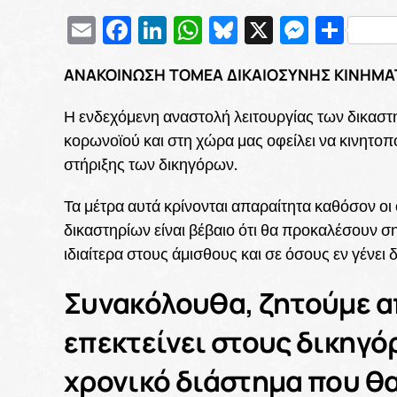
Email
Facebook
LinkedIn
WhatsApp
Bluesky
X
Messe
Μοι
ΑΝΑΚΟΙΝΩΣΗ ΤΟΜΕΑ ΔΙΚΑΙΟΣΥΝΗΣ ΚΙΝΗΜ
Η ενδεχόμενη αναστολή λειτουργίας των δικαστ
κορωνοϊού και στη χώρα μας οφείλει να κινητοπ
στήριξης των δικηγόρων.
Τα μέτρα αυτά κρίνονται απαραίτητα καθόσον οι 
δικαστηρίων είναι βέβαιο ότι θα προκαλέσουν σ
ιδιαίτερα στους άμισθους και σε όσους εν γένει
Συνακόλουθα, ζητούμε α
επεκτείνει στους δικηγό
χρονικό διάστημα που θα