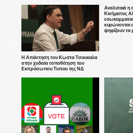
Αναλυτικά η
Κινήματος Αλ
εσωκομματικ
κυρώνονται 
ψηφίζουν τα 
Η Απάντηση του Κωστα Τσουκαλα
στην χυδαία τοποθέτηση του
Εκπρόσωπου Τυπου της ΝΔ