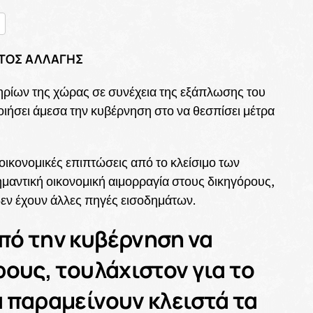
nger
ραστείτε
ΑΤΟΣ ΑΛΛΑΓΗΣ
ηρίων της χώρας σε συνέχεια της εξάπλωσης του
οιήσει άμεσα την κυβέρνηση στο να θεσπίσει μέτρα
οικονομικές επιπτώσεις από το κλείσιμο των
ημαντική οικονομική αιμορραγία στους δικηγόρους,
 δεν έχουν άλλες πηγές εισοδημάτων.
πό την κυβέρνηση να
ρους, τουλάχιστον για το
 παραμείνουν κλειστά τα