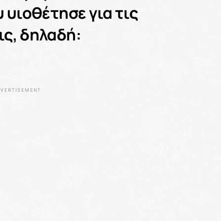
 υιοθέτησε για τις
ις, δηλαδή:
VERTISEMENT