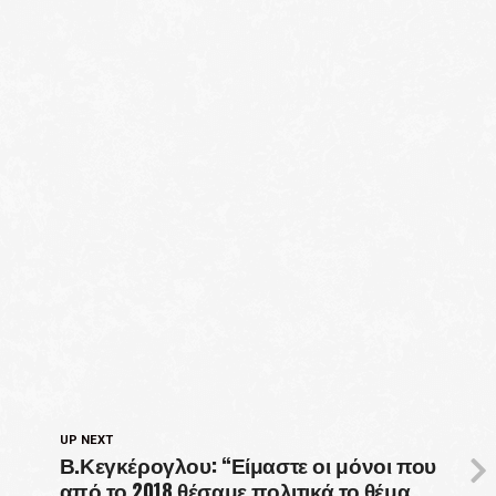
UP NEXT
Β.Κεγκέρογλου: “Είμαστε οι μόνοι που
από το 2018 θέσαμε πολιτικά το θέμα