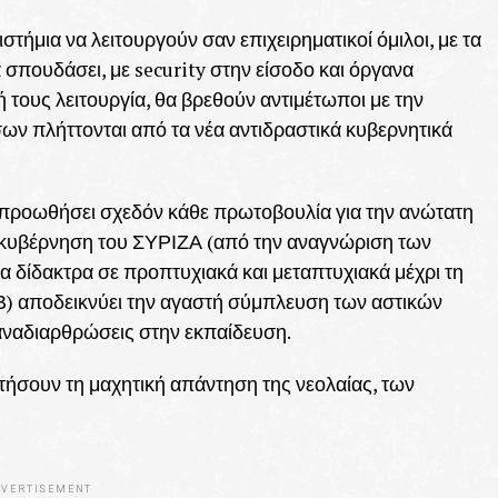
στήμια να λειτουργούν σαν επιχειρηματικοί όμιλοι, με τα
 σπουδάσει, με security στην είσοδο και όργανα
 τους λειτουργία, θα βρεθούν αντιμέτωποι με την
ων πλήττονται από τα νέα αντιδραστικά κυβερνητικά
 προωθήσει σχεδόν κάθε πρωτοβουλία για την ανώτατη
η κυβέρνηση του ΣΥΡΙΖΑ (από την αναγνώριση των
α δίδακτρα σε προπτυχιακά και μεταπτυχιακά μέχρι τη
Β) αποδεικνύει την αγαστή σύμπλευση των αστικών
ς αναδιαρθρώσεις στην εκπαίδευση.
τήσουν τη μαχητική απάντηση της νεολαίας, των
VERTISEMENT