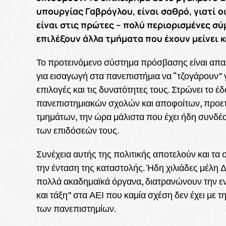
υπουργίας Γαβρόγλου, είναι σαθρό, γιατί ο
είναι στις πρώτες – πολύ περιορισμένες σύ
επιλέξουν άλλα τμήματα που έχουν μείνει κ
Το προτεινόμενο σύστημα πρόσβασης είναι απαρ
για εισαγωγή στα πανεπιστήμια να “τζογάρουν” γ
επιλογές και τις δυνατότητες τους. Στρώνει το έ
πανεπιστημιακών σχολών και αποφοίτων, προετ
τμημάτων, την ώρα μάλιστα που έχει ήδη συνδέ
των επιδόσεών τους.
Συνέχεια αυτής της πολιτικής αποτελούν και τα 
την ένταση της καταστολής. Ήδη χιλιάδες μέλη 
πολλά ακαδημαϊκά όργανα, διατρανώνουν την ε
και τάξη” στα ΑΕΙ που καμία σχέση δεν έχει με
των πανεπιστημίων.