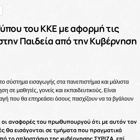
nger
ραστείτε
ύπου του ΚΚΕ με αφορμή τις
 στην Παιδεία από την Κυβέρνηση
στο σύστημα εισαγωγής στα πανεπιστήμια και μάλιστα
η σε μαθητές, γονείς και εκπαιδευτικούς. Είναι
αγή που θα επηρεάσει όσους πασχίζουν να τα βγάλουν
ες οι αναφορές του πρωθυπουργού ότι με αυτόν τον
ς θα εισάγονται σε τμήματα που πραγματικά
πό το οπλοστάσιο της κυβέρνησης ΣΥΡΙΖΑ, επί