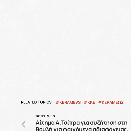
RELATED TOPICS:
KERAMEVS
KKE
ΚΕΡΑΜΕΩΣ
DON'T MISS
Αίτημα Α.Τσίπρα για συζήτηση στη
Βουλή για φαινόμενα αδιαφάνειας,