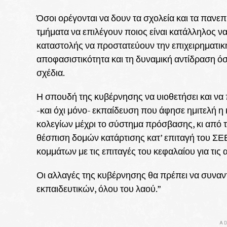
Όσοι ορέγονται να δουν τα σχολεία και τα πανεπι
τμήματα να επιλέγουν ποιος είναι κατάλληλος να
καταστολής να προστατεύουν την επιχειρηματική
αποφασιστικότητα και τη δυναμική αντίδραση όσ
σχέδια.
Η σπουδή της κυβέρνησης να υιοθετήσει και να
-και όχι μόνο- εκπαίδευση που άφησε ημιτελή 
κολεγίων μέχρι το σύστημα πρόσβασης, κι από τ
θέσπιση δομών κατάρτισης κατ’ επιταγή του ΣΕ
κομμάτων με τις επιταγές του κεφαλαίου για τι
Οι αλλαγές της κυβέρνησης θα πρέπει να συναν
εκπαιδευτικών, όλου του λαού.”
AD