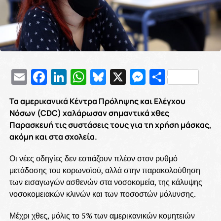
Email
Facebook
LinkedIn
WhatsApp
Bluesky
X
Messenge
Μοιρασ
Τα αμερικανικά Κέντρα Πρόληψης και Ελέγχου
Νόσων (CDC) χαλάρωσαν σημαντικά χθες
Παρασκευή τις συστάσεις τους για τη χρήση μάσκας,
ακόμη και στα σχολεία.
Οι νέες οδηγίες δεν εστιάζουν πλέον στον ρυθμό
μετάδοσης του κορωνοϊού, αλλά στην παρακολούθηση
των εισαγωγών ασθενών στα νοσοκομεία, της κάλυψης
νοσοκομειακών κλινών και των ποσοστών μόλυνσης.
Μέχρι χθες, μόλις το 5% των αμερικανικών κομητειών