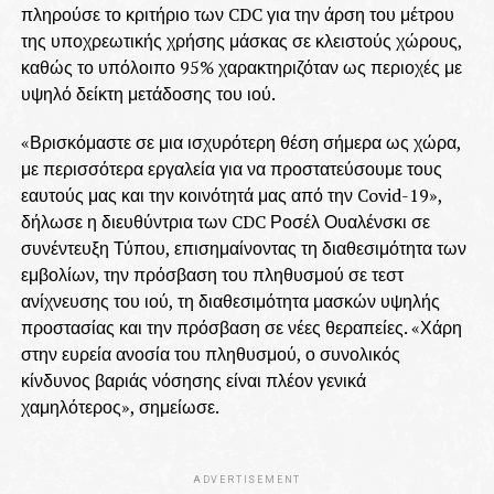
πληρούσε το κριτήριο των CDC για την άρση του μέτρου
της υποχρεωτικής χρήσης μάσκας σε κλειστούς χώρους,
καθώς το υπόλοιπο 95% χαρακτηριζόταν ως περιοχές με
υψηλό δείκτη μετάδοσης του ιού.
«Βρισκόμαστε σε μια ισχυρότερη θέση σήμερα ως χώρα,
με περισσότερα εργαλεία για να προστατεύσουμε τους
εαυτούς μας και την κοινότητά μας από την Covid-19»,
δήλωσε η διευθύντρια των CDC Ροσέλ Ουαλένσκι σε
συνέντευξη Τύπου, επισημαίνοντας τη διαθεσιμότητα των
εμβολίων, την πρόσβαση του πληθυσμού σε τεστ
ανίχνευσης του ιού, τη διαθεσιμότητα μασκών υψηλής
προστασίας και την πρόσβαση σε νέες θεραπείες. «Χάρη
στην ευρεία ανοσία του πληθυσμού, ο συνολικός
κίνδυνος βαριάς νόσησης είναι πλέον γενικά
χαμηλότερος», σημείωσε.
ADVERTISEMENT