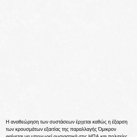
Η αναθεώρηση των συστάσεων έρχεται καθώς η έξαρση
των κρουσμάτων εξαιτίας της παραλλαγής Όμικρον
φαίνεται να υποχωρεί ουσιαστικά στις ΗΠΑ και πολιτείες