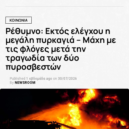
ΚΟΙΝΩΝΙΑ
Ρέθυμνο: Εκτός ελέγχου η
μεγάλη πυρκαγιά – Μάχη με
τις φλόγες μετά την
τραγωδία των δύο
πυροσβεστών
Published
1 εβδομάδα ago
on
30/07/2026
By
NEWSROOM