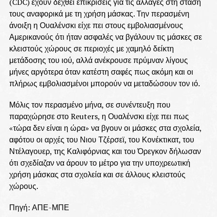
(CDC) έχουν δεχθεί επικρίσεις για τις αλλαγές στη στάση
τους αναφορικά με τη χρήση μάσκας. Την περασμένη
άνοιξη η Ουαλένσκι είχε πει στους εμβολιασμένους
Αμερικανούς ότι ήταν ασφαλές να βγάλουν τις μάσκες σε
κλειστούς χώρους σε περιοχές με χαμηλό δείκτη
μετάδοσης του ιού, αλλά ανέκρουσε πρύμναν λίγους
μήνες αργότερα όταν κατέστη σαφές πως ακόμη και οι
πλήρως εμβολιασμένοι μπορούν να μεταδώσουν τον ιό.
Μόλις τον περασμένο μήνα, σε συνέντευξη που
παραχώρησε στο Reuters, η Ουαλένσκι είχε πει πως
«τώρα δεν είναι η ώρα» να βγουν οι μάσκες στα σχολεία,
αφότου οι αρχές του Νιου Τζέρσεϊ, του Κονέκτικατ, του
Ντέλαγουερ, της Καλιφόρνιας και του Όρεγκον δήλωσαν
ότι σχεδίαζαν να άρουν το μέτρο για την υποχρεωτική
χρήση μάσκας στα σχολεία και σε άλλους κλειστούς
χώρους.
Πηγή: ΑΠΕ-ΜΠΕ