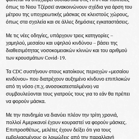
όπως το Νιου Τζέρσεϊ ανακοινώνουν σχέδια για άρση του
μέτρου της υποχρεωτικής μάσκας σε κλειστούς χώρους,
όπως στα σχολεία και σε άλλες δημόσιες εγκαταστάσεις.
Με τις νέες οδηγίες, υπάρχουν τρεις κατηγορίες –
χαμηλού, μεσαίου και υψηλού κινδύνου – βάσει της
διαθεσιμότητας νοσοκομειακών κλινών και του αριθμού
των κρουσμάτων Covid-19.
Τα CDC συστήνουν στους κατοίκους περιοχών «μεσαίου
κινδύνου» που διατρέχουν αυξημένο κίνδυνο επιπλοκών
από τη νόσο (π.χ. ανοσοκατεσταλμένοι) να
συμβουλεύονται τους γιατρούς τους για το εάν θα πρέπει
να φορούν μάσκα.
Με την πανδημία να διανύει πλέον την τρίτη χρονιά,
πολλοί Αμερικανοί έχουν κουραστεί να φορούν μάσκες.
Επιπροσθέτως, μελέτες έχουν δείξει ότι για τους
εμβολιασμένους οι λοιμώξεις από την παραλλαγή