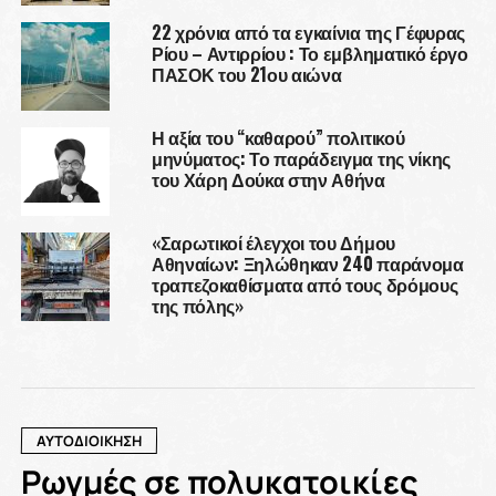
22 χρόνια από τα εγκαίνια της Γέφυρας
Ρίου – Αντιρρίου : Το εμβληματικό έργο
ΠΑΣΟΚ του 21ου αιώνα
Η αξία του “καθαρού” πολιτικού
μηνύματος: Το παράδειγμα της νίκης
του Χάρη Δούκα στην Αθήνα
«Σαρωτικοί έλεγχοι του Δήμου
Αθηναίων: Ξηλώθηκαν 240 παράνομα
τραπεζοκαθίσματα από τους δρόμους
της πόλης»
ΑΥΤΟΔΙΟΙΚΗΣΗ
Ρωγμές σε πολυκατοικίες