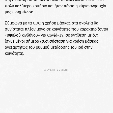
πολύ καλύτερο κριτήριο και ήταν πάντα η κύρια ανησυχία
μας», σημείωσε.
Σύμφωνα με τα CDC η χρήση μάσκας στα σχολεία θα
συνίσταται πλέον μόνο σε κοινότητες που χαρακτηρίζονται
«υψηλού κινδύνου» για Covid-19, σε αντίθεση με ό,τι
ίσχυε μέχρι σήμερα (σ.σ. σύσταση για χρήση μάσκας
ανεξαρτήτως του ρυθμού μετάδοσης του ιού στην
κοινότητα).
ADVERTISEMENT