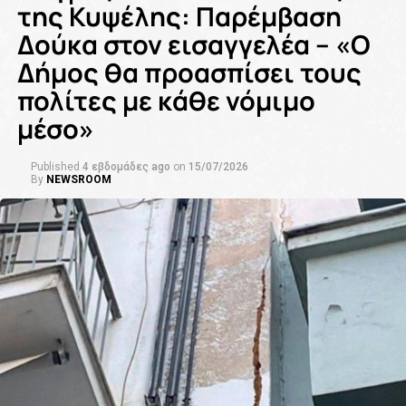
της Κυψέλης: Παρέμβαση
Δούκα στον εισαγγελέα – «Ο
Δήμος θα προασπίσει τους
πολίτες με κάθε νόμιμο
μέσο»
Published
4 εβδομάδες ago
on
15/07/2026
By
NEWSROOM