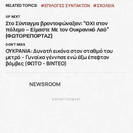
RELATED TOPICS:
ΕΠΙΛΟΓΕΣ ΣΥΝΤΑΚΤΩΝ
ΣΧΟΛΕΙΑ
UP NEXT
Στο Σύνταγμα βροντοφώναξαν: “ΟΧΙ στον
πόλεμο – Είμαστε Με τον Ουκρανικό Λαό”
(ΦΩΤΟΡΕΠΟΡΤΑΖ)
DON'T MISS
ΟΥΚΡΑΝΙΑ: Δυνατή εικόνα στον σταθμό του
μετρό – Γυναίκα γέννησε ενώ έξω έπεφταν
βόμβες (ΦΩΤΟ – ΒΙΝΤΕΟ)
NEWSROOM
ADVERTISEMENT