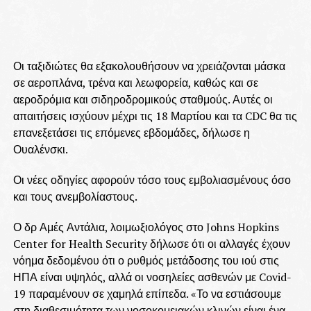
Οι ταξιδιώτες θα εξακολουθήσουν να χρειάζονται μάσκα
σε αεροπλάνα, τρένα και λεωφορεία, καθώς και σε
αεροδρόμια και σιδηροδρομικούς σταθμούς. Αυτές οι
απαιτήσεις ισχύουν μέχρι τις 18 Μαρτίου και τα CDC θα τις
επανεξετάσει τις επόμενες εβδομάδες, δήλωσε η
Ουαλένσκι.
Οι νέες οδηγίες αφορούν τόσο τους εμβολιασμένους όσο
και τους ανεμβολίαστους.
Ο δρ Αμές Αντάλια, λοιμωξιολόγος στο Johns Hopkins
Center for Health Security δήλωσε ότι οι αλλαγές έχουν
νόημα δεδομένου ότι ο ρυθμός μετάδοσης του ιού στις
ΗΠΑ είναι υψηλός, αλλά οι νοσηλείες ασθενών με Covid-
19 παραμένουν σε χαμηλά επίπεδα. «Το να εστιάσουμε
στη διαθεσιμότητα των νοσοκομειακών κλινών είναι ένα