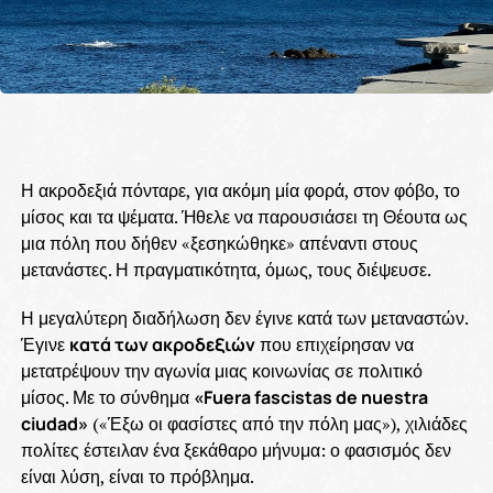
Η ακροδεξιά πόνταρε, για ακόμη μία φορά, στον φόβο, το
μίσος και τα ψέματα. Ήθελε να παρουσιάσει τη Θέουτα ως
μια πόλη που δήθεν «ξεσηκώθηκε» απέναντι στους
μετανάστες. Η πραγματικότητα, όμως, τους διέψευσε.
Η μεγαλύτερη διαδήλωση δεν έγινε κατά των μεταναστών.
Έγινε
κατά των ακροδεξιών
που επιχείρησαν να
μετατρέψουν την αγωνία μιας κοινωνίας σε πολιτικό
μίσος. Με το σύνθημα
«Fuera fascistas de nuestra
ciudad»
(«Έξω οι φασίστες από την πόλη μας»), χιλιάδες
πολίτες έστειλαν ένα ξεκάθαρο μήνυμα: ο φασισμός δεν
είναι λύση, είναι το πρόβλημα.