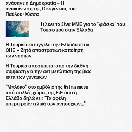
ανάσανε η Δημοκρατία – Η
ανακοίνωση της Οικογένειας του
Παύλου Φύσσα
Tι λένε τα ξένα ΜΜΕ για το “φιάσκο” του
Τουρισμού στην Ελλάδα
Η Τουρκία καταγγέλει την Ελλάδα στον
ΟΗΕ – Ζητά αποστρατιωτικοποίηση
των νησιών
Η Τουρκία αποσύρεται από την διεθνή
σύμβαση για την αντιμετώπιση της βίας
κατά των γυναικών
“Μπλόκο” στο εμβόλιο της Astrazeneca
από πολλές χώρες της Ε.Ε όσο η
Ελλάδα δηλώνει: “Τα οφέλη
υπερτερούν τελικά των ανησυχιών…”