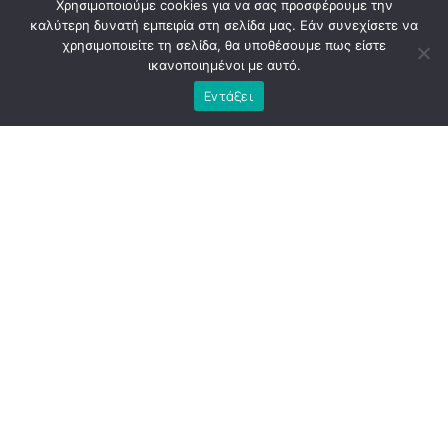
Χρησιμοποιούμε cookies για να σας προσφέρουμε την
καλύτερη δυνατή εμπειρία στη σελίδα μας. Εάν συνεχίσετε να
χρησιμοποιείτε τη σελίδα, θα υποθέσουμε πως είστε
ικανοποιημένοι με αυτό.
Εντάξει
RELATED TOPICS:
SLIDE