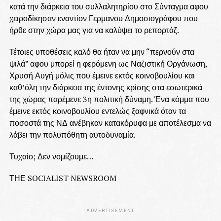
κατά την διάρκεια του συλλαλητηρίου στο Σύνταγμα αφου
χειροδίκησαν εναντίον Γερμανου Δημοσιογράφου που
ήρθε στην χώρα μας για να καλύψει το ρεπορτάζ.
Τέτοιες υποθέσεις καλό θα ήταν να μην “περνούν στα
ψιλά” αφου μπορεί η φερόμενη ως Ναζιστική Οργάνωση,
Χρυσή Αυγή μόλις που έμεινε εκτός κοινοβουλίου και
καθ’όλη την διάρκεια της έντονης κρίσης στα εσωτερικά
της χώρας παρέμενε 3η πολιτική δύναμη. Ένα κόμμα που
έμεινε εκτός κοινοβουλίου εντελώς ξαφνικά όταν τα
ποσοστά της ΝΔ ανέβηκαν κατακόρυφα με αποτέλεσμα να
λάβει την πολυπόθητη αυτοδυναμία.
Τυχαίο; Δεν νομίζουμε…
ΤΗΕ SOCIALIST NEWSROOM
ADVERTISEMENT