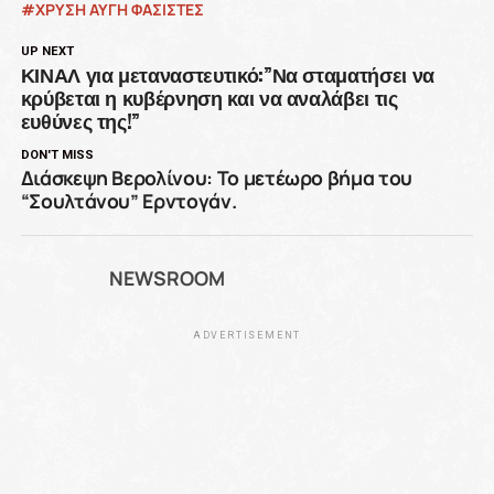
ΧΡΥΣΗ ΑΥΓΗ ΦΑΣΙΣΤΕΣ
UP NEXT
ΚΙΝΑΛ για μεταναστευτικό:”Να σταματήσει να
κρύβεται η κυβέρνηση και να αναλάβει τις
ευθύνες της!”
DON'T MISS
Διάσκεψη Βερολίνου: Το μετέωρο βήμα του
“Σουλτάνου” Ερντογάν.
NEWSROOM
ADVERTISEMENT