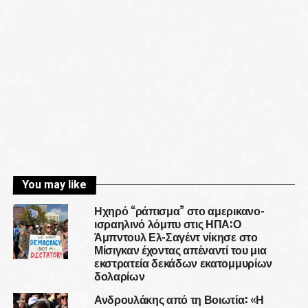
You may like
Ηχηρό “ράπισμα” στο αμερικανο-
ισραηλινό λόμπυ στις ΗΠΑ:Ο
Άμπντουλ Ελ-Σαγέντ νίκησε στο
Μίσιγκαν έχοντας απέναντί του μια
εκστρατεία δεκάδων εκατομμυρίων
δολαρίων
Ανδρουλάκης από τη Βοιωτία: «Η