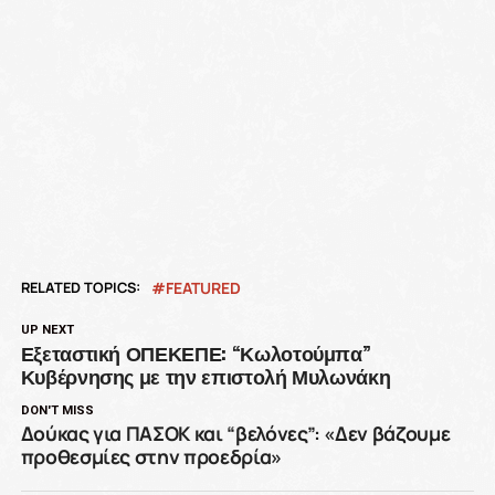
RELATED TOPICS:
FEATURED
UP NEXT
Εξεταστική ΟΠΕΚΕΠΕ: “Κωλοτούμπα”
Κυβέρνησης με την επιστολή Μυλωνάκη
DON'T MISS
Δούκας για ΠΑΣΟΚ και “βελόνες”: «Δεν βάζουμε
προθεσμίες στην προεδρία»