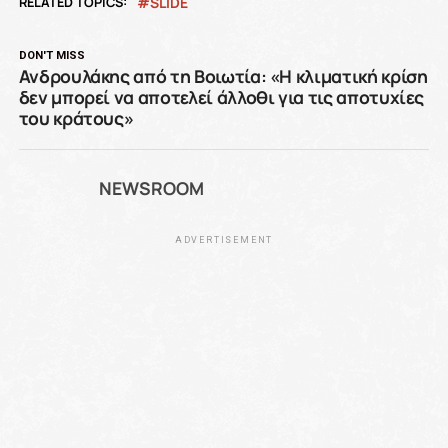
RELATED TOPICS:
SLIDE
DON'T MISS
Ανδρουλάκης από τη Βοιωτία: «Η κλιματική κρίση
δεν μπορεί να αποτελεί άλλοθι για τις αποτυχίες
του κράτους»
NEWSROOM
ADVERTISEMENT