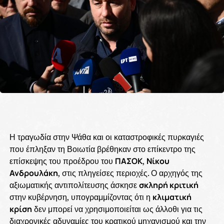
Η τραγωδία στην Ψάθα και οι καταστροφικές πυρκαγιές
που έπληξαν τη Βοιωτία βρέθηκαν στο επίκεντρο της
επίσκεψης του προέδρου του
ΠΑΣΟΚ
,
Νίκου
Ανδρουλάκη
, στις πληγείσες περιοχές. Ο αρχηγός της
αξιωματικής αντιπολίτευσης άσκησε
σκληρή κριτική
στην κυβέρνηση, υπογραμμίζοντας ότι η
κλιματική
κρίση
δεν μπορεί να χρησιμοποιείται ως άλλοθι για τις
διαχρονικές αδυναμίες του κρατικού μηχανισμού και την