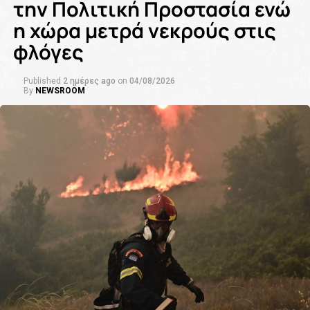
την Πολιτική Προστασία ενώ
η χώρα μετρά νεκρούς στις
φλόγες
Published
2 ημέρες ago
on
04/08/2026
By
NEWSROOM