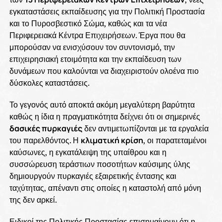
εγκαταστάσεις εκπαίδευσης για την Πολιτική Προστασία
και το Πυροσβεστικό Σώμα, καθώς και τα νέα
Περιφερειακά Κέντρα Επιχειρήσεων. Έργα που θα
μπορούσαν να ενισχύσουν τον συντονισμό, την
επιχειρησιακή ετοιμότητα και την εκπαίδευση των
δυνάμεων που καλούνται να διαχειριστούν ολοένα πιο
δύσκολες καταστάσεις.
Το γεγονός αυτό αποκτά ακόμη μεγαλύτερη βαρύτητα
καθώς η ίδια η πραγματικότητα δείχνει ότι οι σημερινές
δασικές πυρκαγιές
δεν αντιμετωπίζονται με τα εργαλεία
του παρελθόντος. Η
κλιματική κρίση
, οι παρατεταμένοι
καύσωνες, η εγκατάλειψη της υπαίθρου και η
συσσώρευση τεράστιων ποσοτήτων καύσιμης ύλης
δημιουργούν πυρκαγιές εξαιρετικής έντασης και
ταχύτητας, απέναντι στις οποίες η καταστολή από μόνη
της δεν αρκεί.
Ειδικοί της Πολιτικής Προστασίας επισημαίνουν ότι η