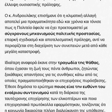
έλλειψη ουσιαστικής πρόληψης.
Ο κ. Ανδρουλάκης επισήμανε ότι η κλιματική αλλαγή
αποτελεί μια πραγματικότητα εδώ και χρόνια και τόνισε
πως η Πολιτεία όφειλε να έχει προετοιμαστεί με
σύγχρονους μηχανισμούς πολιτικής προστασίας
,
επαρκή σχεδιασμό και αποτελεσματική πρόληψη, αντί να
περιορίζεται στη διαχείριση των συνεπειών μετά από κάθε
μεγάλη καταστροφή.
Ιδιαίτερη αναφορά έκανε στην
τραγωδία της Ψάθας
,
όπου έχασαν τη ζωή τους πέντε άνθρωποι, ζητώντας
ξεκάθαρες απαντήσεις για τις συνθήκες κάτω από τις
οποίες πραγματοποιήθηκαν οι επιχειρήσεις πυρόσβεσης.
Έθεσε δημόσια το ερώτημα
ποιος είχε την ευθύνη του
εναέριου συντονισμού
κατά τη διάρκεια της
ταυτόχρονης επιχείρησης των ελικοπτέρων και ποια
επιχειρησιακά πρωτόκολλα εφαρμόστηκαν, τονίζοντας ότι
η κοινωνία δικαιούται πλήρη διαλεύκανση της υπόθεσης.