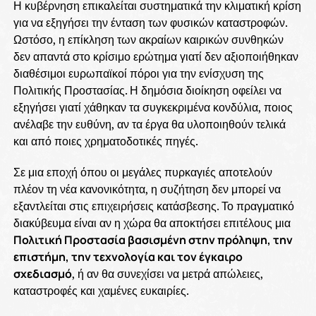
Η κυβέρνηση επικαλείται συστηματικά την κλιματική κρίση
για να εξηγήσει την ένταση των φυσικών καταστροφών.
Ωστόσο, η επίκληση των ακραίων καιρικών συνθηκών
δεν απαντά στο κρίσιμο ερώτημα γιατί δεν αξιοποιήθηκαν
διαθέσιμοι ευρωπαϊκοί πόροι για την ενίσχυση της
Πολιτικής Προστασίας. Η δημόσια διοίκηση οφείλει να
εξηγήσει γιατί χάθηκαν τα συγκεκριμένα κονδύλια, ποιος
ανέλαβε την ευθύνη, αν τα έργα θα υλοποιηθούν τελικά
και από ποιες χρηματοδοτικές πηγές.
Σε μια εποχή όπου οι μεγάλες πυρκαγιές αποτελούν
πλέον τη νέα κανονικότητα, η συζήτηση δεν μπορεί να
εξαντλείται στις επιχειρήσεις κατάσβεσης. Το πραγματικό
διακύβευμα είναι αν η χώρα θα αποκτήσει επιτέλους μια
Πολιτική Προστασία βασισμένη στην πρόληψη, την
επιστήμη, την τεχνολογία και τον έγκαιρο
σχεδιασμό
, ή αν θα συνεχίσει να μετρά απώλειες,
καταστροφές και χαμένες ευκαιρίες.