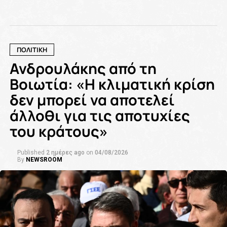
ΠΟΛΙΤΙΚΗ
Ανδρουλάκης από τη
Βοιωτία: «Η κλιματική κρίση
δεν μπορεί να αποτελεί
άλλοθι για τις αποτυχίες
του κράτους»
Published
2 ημέρες ago
on
04/08/2026
By
NEWSROOM