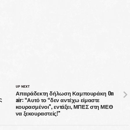
UP NEXT
Απαράδεκτη δήλωση Καμπουράκη On
air: “Αυτό το “δεν αντέχω είμαστε
ς
κουρασμένοι”, εντάξει, ΜΠΕΣ στη ΜΕΘ
να ξεκουραστείς!”