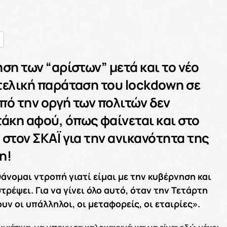
nger
ραστείτε
ση των “αρίστων” μετά και το νέο
τελική παράταση του lockdown σε
πό την οργή των πολιτών δεν
άκη αφού, όπως φαίνεται και στο
στον ΣΚΑΪ για την ανικανότητα της
η!
νομαι ντροπή γιατί είμαι με την κυβέρνηση και
τρέψει. Για να γίνει όλο αυτό, όταν την Τετάρτη
υν οι υπάλληλοι, οι μεταφορείς, οι εταιρίες».