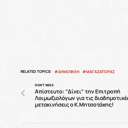
RELATED TOPICS:
ΔΗΜΟΦΙΛΗ
ΜΑΓΑΖΑΤΟΡΑΣ
DON'T MISS
Απίστευτο: “Δίνει” την Επιτροπή
Λοιμωξιολόγων για τις διαδημοτικέ
μετακινήσεις ο Κ.Μητσοτάκης!