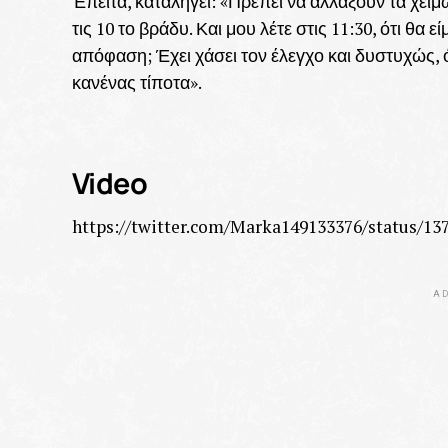
Έπειτα, καταλήγει: «Πρέπει να αλλάξουν τα χειμω
τις 10 το βράδυ. Και μου λέτε στις 11:30, ότι θα 
απόφαση; Έχει χάσει τον έλεγχο και δυστυχώς, ό
κανένας τίποτα».
Video
https://twitter.com/Marka149133376/status/1
AD