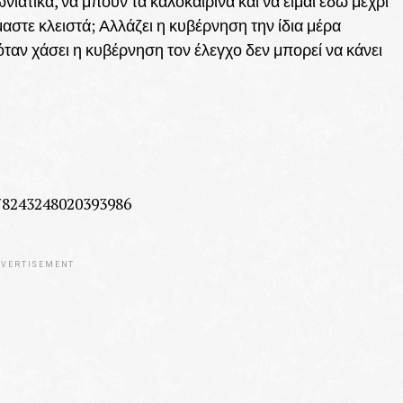
νιάτικα, να μπουν τα καλοκαιρινά και να είμαι εδώ μέχρι
είμαστε κλειστά; Αλλάζει η κυβέρνηση την ίδια μέρα
ταν χάσει η κυβέρνηση τον έλεγχο δεν μπορεί να κάνει
378243248020393986
VERTISEMENT