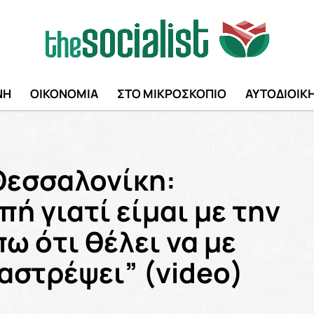
ΝΗ
ΟΙΚΟΝΟΜΙΑ
ΣΤΟ ΜΙΚΡΟΣΚΟΠΙΟ
ΑΥΤΟΔΙΟΙΚ
Θεσσαλονίκη:
ή γιατί είμαι με την
ω ότι θέλει να με
ταστρέψει” (video)