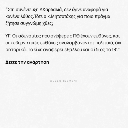
“Στη συνέντευξη #Χαρδαλιά, δεν έγινε αναφορά για
κανένα λάθος.Τότε ο κ.Μητσοτάκης για ποιο πράγμα
ζήτησε συγγνώμη χθες;
ΥΓ. Οι αδυναμίες που ανέφερε ο ΠΘ έχουν ευθύνες, και
οι κυβερνητικές ευθύνες αναλαμβάνονται πολιτικά, όχι
ρητορικά. Το είχε αναφέρει εξάλλου και ο ίδιος το 18’.”
Δειτε την ανάρτηση
ADVERTISEMENT