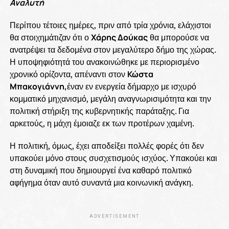
Αναλυτή
Περίπου τέτοιες ημέρες, πριν από τρία χρόνια, ελάχιστοι
θα στοιχημάτιζαν ότι ο
Χάρης Δούκας
θα μπορούσε να
ανατρέψει τα δεδομένα στον μεγαλύτερο δήμο της χώρας.
Η υποψηφιότητά του ανακοινώθηκε με περιορισμένο
χρονικό ορίζοντα, απέναντι στον
Κώστα
Μπακογιάννη,
έναν εν ενεργεία δήμαρχο με ισχυρό
κομματικό μηχανισμό, μεγάλη αναγνωρισιμότητα και την
πολιτική στήριξη της κυβερνητικής παράταξης. Για
αρκετούς, η μάχη έμοιαζε εκ των προτέρων χαμένη.
Η πολιτική, όμως, έχει αποδείξει πολλές φορές ότι δεν
υπακούει μόνο στους συσχετισμούς ισχύος. Υπακούει και
στη δυναμική που δημιουργεί ένα καθαρό πολιτικό
αφήγημα όταν αυτό συναντά μια κοινωνική ανάγκη.
ADVERTISEMENT