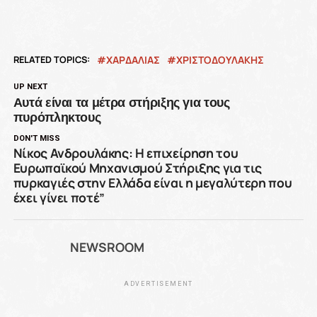
RELATED TOPICS:
ΧΑΡΔΑΛΙΑΣ
ΧΡΙΣΤΟΔΟΥΛΑΚΗΣ
UP NEXT
Αυτά είναι τα μέτρα στήριξης για τους
πυρόπληκτους
DON'T MISS
Νίκος Ανδρουλάκης: Η επιχείρηση του
Ευρωπαϊκού Μηχανισμού Στήριξης για τις
πυρκαγιές στην Ελλάδα είναι η μεγαλύτερη που
έχει γίνει ποτέ”
NEWSROOM
ADVERTISEMENT