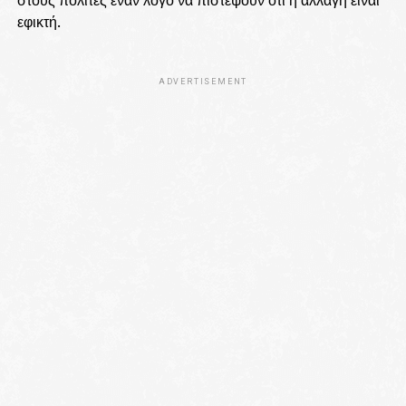
εφικτή.
ADVERTISEMENT