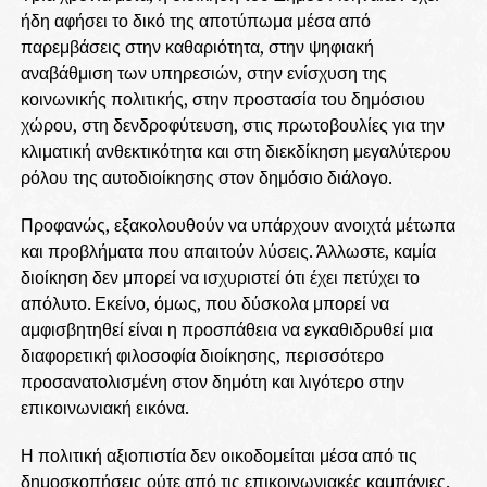
ήδη αφήσει το δικό της αποτύπωμα μέσα από
παρεμβάσεις στην καθαριότητα, στην ψηφιακή
αναβάθμιση των υπηρεσιών, στην ενίσχυση της
κοινωνικής πολιτικής, στην προστασία του δημόσιου
χώρου, στη δενδροφύτευση, στις πρωτοβουλίες για την
κλιματική ανθεκτικότητα και στη διεκδίκηση μεγαλύτερου
ρόλου της αυτοδιοίκησης στον δημόσιο διάλογο.
Προφανώς, εξακολουθούν να υπάρχουν ανοιχτά μέτωπα
και προβλήματα που απαιτούν λύσεις. Άλλωστε, καμία
διοίκηση δεν μπορεί να ισχυριστεί ότι έχει πετύχει το
απόλυτο. Εκείνο, όμως, που δύσκολα μπορεί να
αμφισβητηθεί είναι η προσπάθεια να εγκαθιδρυθεί μια
διαφορετική φιλοσοφία διοίκησης, περισσότερο
προσανατολισμένη στον δημότη και λιγότερο στην
επικοινωνιακή εικόνα.
Η πολιτική αξιοπιστία δεν οικοδομείται μέσα από τις
δημοσκοπήσεις ούτε από τις επικοινωνιακές καμπάνιες.