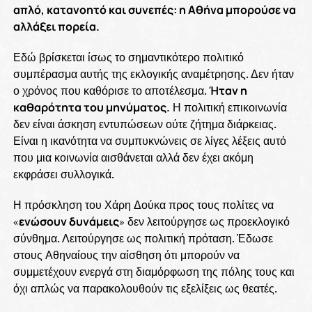
απλό, κατανοητό και συνεπές: η Αθήνα μπορούσε να
αλλάξει πορεία.
Εδώ βρίσκεται ίσως το σημαντικότερο πολιτικό
συμπέρασμα αυτής της εκλογικής αναμέτρησης. Δεν ήταν
ο χρόνος που καθόρισε το αποτέλεσμα.
Ήταν η
καθαρότητα του μηνύματος.
Η πολιτική επικοινωνία
δεν είναι άσκηση εντυπώσεων ούτε ζήτημα διάρκειας.
Είναι η ικανότητα να συμπυκνώνεις σε λίγες λέξεις αυτό
που μια κοινωνία αισθάνεται αλλά δεν έχει ακόμη
εκφράσει συλλογικά.
Η πρόσκληση του Χάρη Δούκα προς τους πολίτες να
«
ενώσουν δυνάμεις
» δεν λειτούργησε ως προεκλογικό
σύνθημα. Λειτούργησε ως πολιτική πρόταση. Έδωσε
στους Αθηναίους την αίσθηση ότι μπορούν να
συμμετέχουν ενεργά στη διαμόρφωση της πόλης τους και
όχι απλώς να παρακολουθούν τις εξελίξεις ως θεατές.