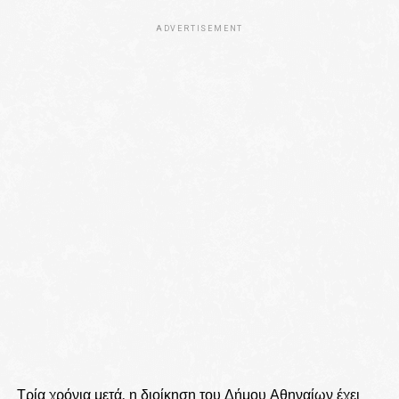
ADVERTISEMENT
Τρία χρόνια μετά, η διοίκηση του Δήμου Αθηναίων έχει