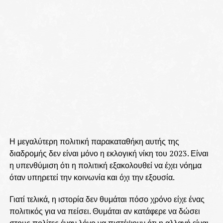
Η μεγαλύτερη πολιτική παρακαταθήκη αυτής της
διαδρομής δεν είναι μόνο η εκλογική νίκη του 2023. Είναι
η υπενθύμιση ότι η πολιτική εξακολουθεί να έχει νόημα
όταν υπηρετεί την κοινωνία και όχι την εξουσία.
Γιατί τελικά, η ιστορία δεν θυμάται πόσο χρόνο είχε ένας
πολιτικός για να πείσει. Θυμάται αν κατάφερε να δώσει
στους πολίτες έναν λόγο να πιστέψουν ότι η αλλαγή είναι