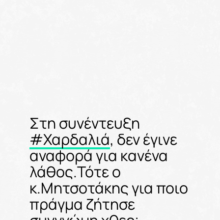
Στη συνέντευξη
#Χαρδαλιά
, δεν έγινε
αναφορά για κανένα
λάθος.Τότε ο
κ.Μητσοτάκης για ποιο
πράγμα ζήτησε