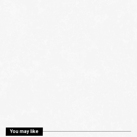
You may like