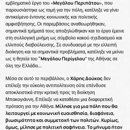
εμβληματικό έργο του «
Μεγάλου
Περιπάτου
», που
παρουσιάστηκε ως τομή για την πόλη, κατέληξε να γίνει
αντικείμενο έντονης κοινωνικής και πολιτικής
αμφισβήτησης. Οι παρεμβάσεις αναθεωρήθηκαν,
σημαντικά τμήματά τους αποξηλώθηκαν και το έργο έμεινε
στη συλλογική μνήμη ως σύμβολο κακού σχεδιασμού και
ελλιπούς διαβούλευσης. Σε συνδυασμό με την ελλειπή
διοίκηση και τα σημαντικά προβλήματα, κατέληξε να μείνει
ως η θητεία του “
Μεγάλου Περίγελου
” της Αθήνας σε
όλη την Ελλάδα…
Μέσα σε αυτό το περιβάλλον, ο
Χάρης Δούκας
δεν
επέλεξε την εύκολη αντιπολίτευση ούτε επένδυσε
αποκλειστικά στην κριτική προς τη διοίκηση
Μπακογιάννη. Επέλεξε να καταθέσει μια διαφορετική
πρόταση για την Αθήνα.
Μίλησε για μια πόλη που θα
λειτουργεί με κοινωνική ευαισθησία, διαφάνεια,
βιωσιμότητα και συμμετοχή των πολιτών. Κυρίως,
όμως, μίλησε με πολιτική σαφήνεια. Το μήνυμα ήταν