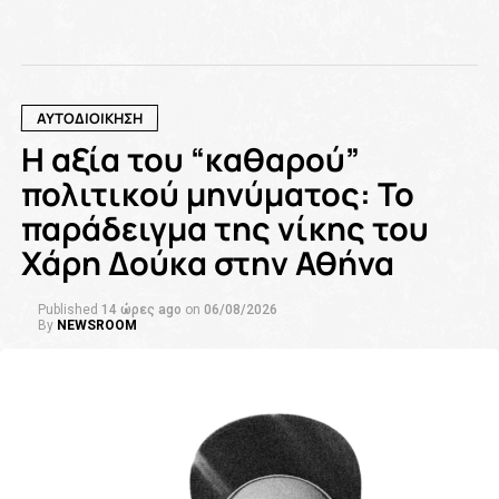
ΑΥΤΟΔΙΟΙΚΗΣΗ
Η αξία του “καθαρού”
πολιτικού μηνύματος: Το
παράδειγμα της νίκης του
Χάρη Δούκα στην Αθήνα
Published
14 ώρες ago
on
06/08/2026
By
NEWSROOM