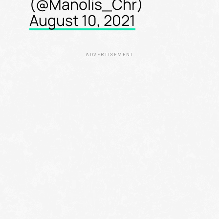
(@Manolis_Chr)
August 10, 2021
ADVERTISEMENT