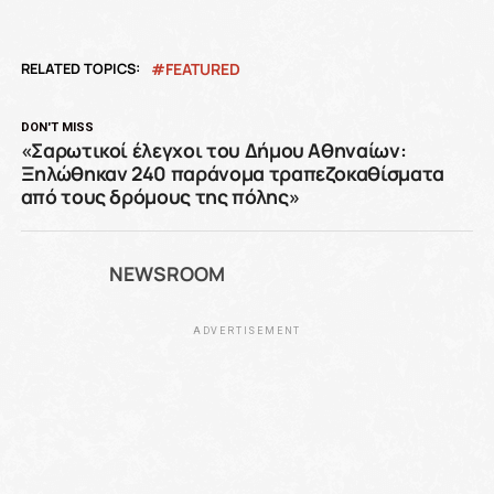
RELATED TOPICS:
FEATURED
DON'T MISS
«Σαρωτικοί έλεγχοι του Δήμου Αθηναίων:
Ξηλώθηκαν 240 παράνομα τραπεζοκαθίσματα
από τους δρόμους της πόλης»
NEWSROOM
ADVERTISEMENT