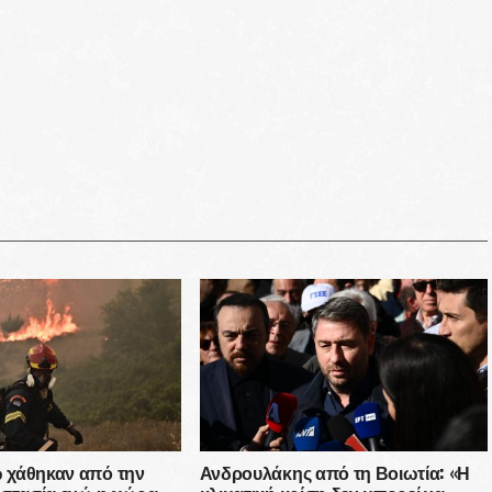
ώ χάθηκαν από την
Ανδρουλάκης από τη Βοιωτία: «Η