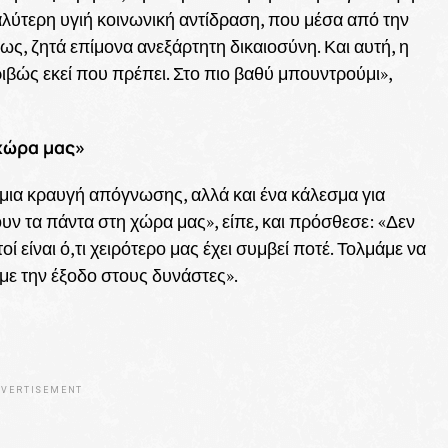
λύτερη υγιή κοινωνική αντίδραση, που μέσα από την
ως, ζητά επίμονα ανεξάρτητη δικαιοσύνη. Και αυτή, η
ριβώς εκεί που πρέπει. Στο πιο βαθύ μπουντρούμι»,
 χώρα μας»
 μια κραυγή απόγνωσης, αλλά και ένα κάλεσμα για
υν τα πάντα στη χώρα μας», είπε, και πρόσθεσε: «Δεν
οί είναι ό,τι χειρότερο μας έχει συμβεί ποτέ. Τολμάμε να
με την έξοδο στους δυνάστες».
VERTISEMENT