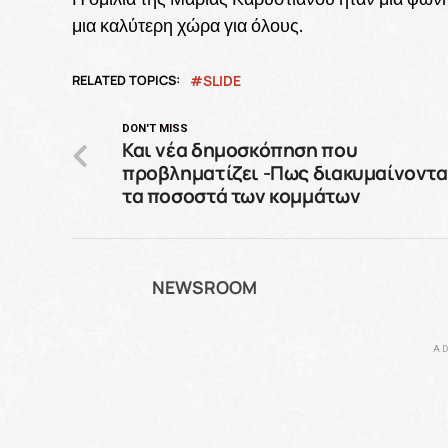
μια καλύτερη χώρα για όλους.
RELATED TOPICS:
SLIDE
DON'T MISS
Και νέα δημοσκόπηση που
προβληματίζει -Πως διακυμαίνοντα
τα ποσοστά των κομμάτων
NEWSROOM
AD