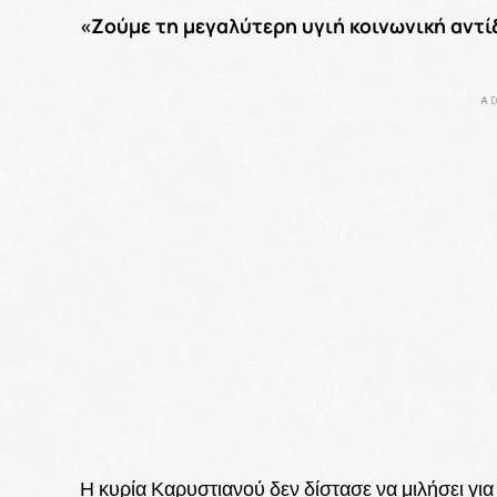
«Ζούμε τη μεγαλύτερη υγιή κοινωνική αντ
AD
Η κυρία Καρυστιανού δεν δίστασε να μιλήσει γι