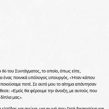
86 του Συντάγματος, το οποίο, όπως είπε,
ρία ένας ποινικά υπόλογος υπουργός. «Ήταν κάπου
οποιούσαμε ποτέ. Σε αυτό μου το αίτημα απάντησαν
σθεσε: «Εμείς θα φέρουμε την άνοιξη, με αυτούς που
 δίπλα μας».
 ελπίδας και αγώνα, μια φωνή που ζητά δικαιοσύνη και