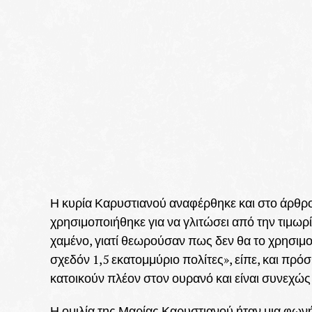
Η κυρία Καρυστιανού αναφέρθηκε και στο άρθρο 
χρησιμοποιήθηκε για να γλιτώσει από την τιμω
χαμένο, γιατί θεωρούσαν πως δεν θα το χρησιμ
σχεδόν 1,5 εκατομμύριο πολίτες», είπε, και πρό
κατοικούν πλέον στον ουρανό και είναι συνεχώς
Η ομιλία της Μαρίας Καρυστιανού ήταν μια φωνή