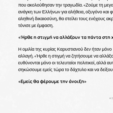
που ακολούθησαν την τραγωδία. «Ζούμε τη μεγα
ανάγκη των Ελλήνων για αλήθεια, οξυγόνο και φ
αληθινή δικαιοσύνη, θα στείλει τους ενόχους ακ
τόνισε με έμφαση.
«Ήρθε η στιγμή να αλλάξουν τα πάντα στη
Η ομιλία της κυρίας Καρυστιανού δεν ήταν μόνο
αλλαγή. «Ήρθε η στιγμή να ζητήσουμε να αλλάξο
ευθύνονται μόνο οι τελευταίοι πολιτικοί, αλλά αυτ
σηκώσουμε εμείς τώρα το δάχτυλο και να δείξου
«Εμείς θα φέρουμε την άνοιξη»
AD