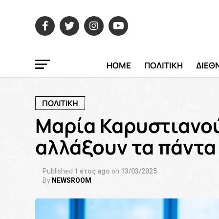
HOME
ΠΟΛΙΤΙΚΗ
ΔΙΕΘ
ΠΟΛΙΤΙΚΗ
Μαρία Καρυστιανού
αλλάξουν τα πάντα
Published
1 έτος ago
on
13/03/2025
By
NEWSROOM