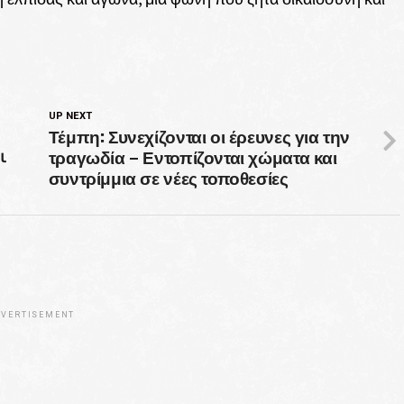
UP NEXT
Τέμπη: Συνεχίζονται οι έρευνες για την
τραγωδία – Εντοπίζονται χώματα και
ι
συντρίμμια σε νέες τοποθεσίες
VERTISEMENT