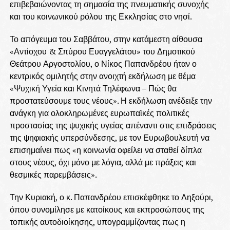
επιβεβαιώνοντας τη σημασία της πνευματικής συνοχής
και του κοινωνικού ρόλου της Εκκλησίας στο νησί.
Το απόγευμα του Σαββάτου, στην κατάμεστη αίθουσα
«Αντίοχου & Σπύρου Ευαγγελάτου» του Δημοτικού
Θεάτρου Αργοστολίου, ο Νίκος Παπανδρέου ήταν ο
κεντρικός ομιλητής στην ανοιχτή εκδήλωση με θέμα
«Ψυχική Υγεία και Κινητά Τηλέφωνα – Πώς θα
προστατεύσουμε τους νέους». Η εκδήλωση ανέδειξε την
ανάγκη για ολοκληρωμένες ευρωπαϊκές πολιτικές
προστασίας της ψυχικής υγείας απέναντι στις επιδράσεις
της ψηφιακής υπερσύνδεσης, με τον Ευρωβουλευτή να
επισημαίνει πως «η κοινωνία οφείλει να σταθεί δίπλα
στους νέους, όχι μόνο με λόγια, αλλά με πράξεις και
θεσμικές παρεμβάσεις».
Την Κυριακή, ο κ. Παπανδρέου επισκέφθηκε το Ληξούρι,
όπου συνομίλησε με κατοίκους και εκπροσώπους της
τοπικής αυτοδιοίκησης, υπογραμμίζοντας πως η