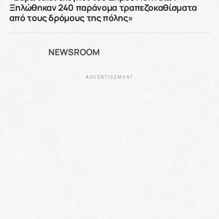
Ξηλώθηκαν 240 παράνομα τραπεζοκαθίσματα
από τους δρόμους της πόλης»
NEWSROOM
ADVERTISEMENT