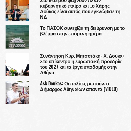
Στο Μαξίμου ψάχνουν πλέον
κυβερνητικό εταίρο και ..ο Χάρης
Δούκας είναι αυτός που εγκλώβισε τη
ΝΔ
Το ΠΑΣΟΚ συνεχίζει τη διεύρυνση με το
βλέμμα στην επόμενη ημέρα
Συνάντηση Κυρ. Μητσοτάκη- Χ. Δούκα:
Στο επίκεντρο η ευρωπαϊκή προεδρία
του 2027 και τα έργα υποδομής στην
Αθήνα
Ask Doukas: Οι πολίτες ρωτούν, ο
Δήμαρχος Αθηναίων απαντά (VIDEO)