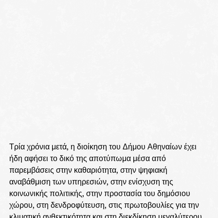
Τρία χρόνια μετά, η διοίκηση του Δήμου Αθηναίων έχει
ήδη αφήσει το δικό της αποτύπωμα μέσα από
παρεμβάσεις στην καθαριότητα, στην ψηφιακή
αναβάθμιση των υπηρεσιών, στην ενίσχυση της
κοινωνικής πολιτικής, στην προστασία του δημόσιου
χώρου, στη δενδροφύτευση, στις πρωτοβουλίες για την
κλιματική ανθεκτικότητα και στη διεκδίκηση μεγαλύτερου