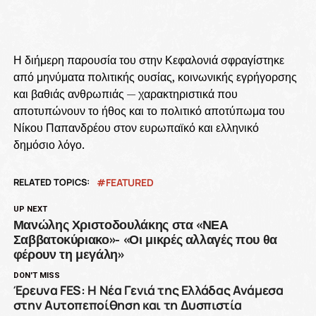
Η διήμερη παρουσία του στην Κεφαλονιά σφραγίστηκε
από μηνύματα πολιτικής ουσίας, κοινωνικής εγρήγορσης
και βαθιάς ανθρωπιάς — χαρακτηριστικά που
αποτυπώνουν το ήθος και το πολιτικό αποτύπωμα του
Νίκου Παπανδρέου στον ευρωπαϊκό και ελληνικό
δημόσιο λόγο.
RELATED TOPICS:
FEATURED
UP NEXT
Μανώλης Χριστοδουλάκης στα «ΝΕΑ
Σαββατοκύριακο»- «Οι μικρές αλλαγές που θα
φέρουν τη μεγάλη»
DON'T MISS
Έρευνα FES: Η Νέα Γενιά της Ελλάδας Ανάμεσα
στην Αυτοπεποίθηση και τη Δυσπιστία