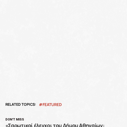
RELATED TOPICS:
FEATURED
DON'T MISS
«Σαρωτικοί έλεγχοι του Δήμου Αθηναίων: