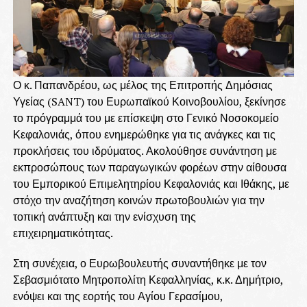
Ο κ. Παπανδρέου, ως μέλος της Επιτροπής Δημόσιας
Υγείας (SANT) του Ευρωπαϊκού Κοινοβουλίου, ξεκίνησε
το πρόγραμμά του με επίσκεψη στο Γενικό Νοσοκομείο
Κεφαλονιάς, όπου ενημερώθηκε για τις ανάγκες και τις
προκλήσεις του ιδρύματος. Ακολούθησε συνάντηση με
εκπροσώπους των παραγωγικών φορέων στην αίθουσα
του Εμπορικού Επιμελητηρίου Κεφαλονιάς και Ιθάκης, με
στόχο την αναζήτηση κοινών πρωτοβουλιών για την
τοπική ανάπτυξη και την ενίσχυση της
επιχειρηματικότητας.
Στη συνέχεια, ο Ευρωβουλευτής συναντήθηκε με τον
Σεβασμιότατο Μητροπολίτη Κεφαλληνίας, κ.κ. Δημήτριο,
ενόψει και της εορτής του Αγίου Γερασίμου,