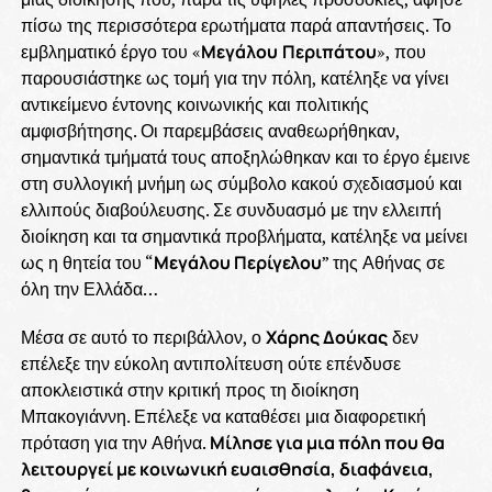
πίσω της περισσότερα ερωτήματα παρά απαντήσεις. Το
εμβληματικό έργο του «
Μεγάλου
Περιπάτου
», που
παρουσιάστηκε ως τομή για την πόλη, κατέληξε να γίνει
αντικείμενο έντονης κοινωνικής και πολιτικής
αμφισβήτησης. Οι παρεμβάσεις αναθεωρήθηκαν,
σημαντικά τμήματά τους αποξηλώθηκαν και το έργο έμεινε
στη συλλογική μνήμη ως σύμβολο κακού σχεδιασμού και
ελλιπούς διαβούλευσης. Σε συνδυασμό με την ελλειπή
διοίκηση και τα σημαντικά προβλήματα, κατέληξε να μείνει
ως η θητεία του “
Μεγάλου Περίγελου
” της Αθήνας σε
όλη την Ελλάδα…
Μέσα σε αυτό το περιβάλλον, ο
Χάρης Δούκας
δεν
επέλεξε την εύκολη αντιπολίτευση ούτε επένδυσε
αποκλειστικά στην κριτική προς τη διοίκηση
Μπακογιάννη. Επέλεξε να καταθέσει μια διαφορετική
πρόταση για την Αθήνα.
Μίλησε για μια πόλη που θα
λειτουργεί με κοινωνική ευαισθησία, διαφάνεια,