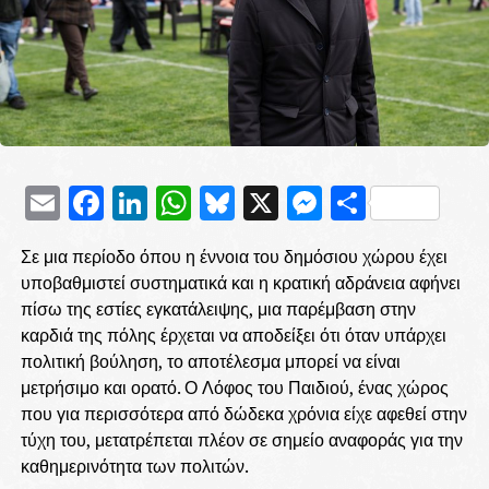
Email
Facebook
LinkedIn
WhatsApp
Bluesky
X
Messenge
Μοιρασ
Σε μια περίοδο όπου η έννοια του δημόσιου χώρου έχει
υποβαθμιστεί συστηματικά και η κρατική αδράνεια αφήνει
πίσω της εστίες εγκατάλειψης, μια παρέμβαση στην
καρδιά της πόλης έρχεται να αποδείξει ότι όταν υπάρχει
πολιτική βούληση, το αποτέλεσμα μπορεί να είναι
μετρήσιμο και ορατό. Ο Λόφος του Παιδιού, ένας χώρος
που για περισσότερα από δώδεκα χρόνια είχε αφεθεί στην
τύχη του, μετατρέπεται πλέον σε σημείο αναφοράς για την
καθημερινότητα των πολιτών.