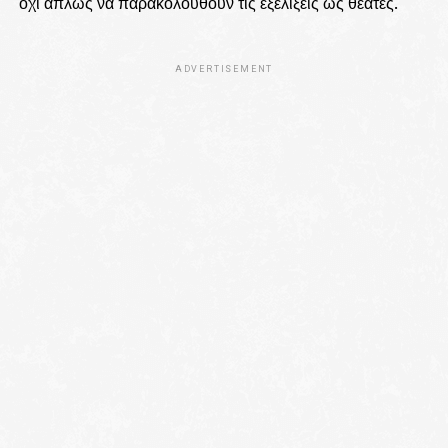
όχι απλώς να παρακολουθούν τις εξελίξεις ως θεατές.
ADVERTISEMENT