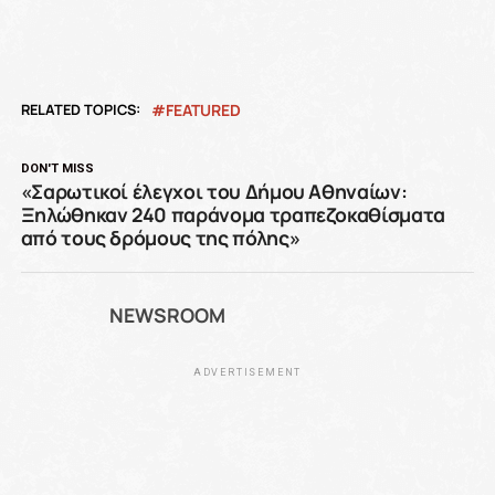
RELATED TOPICS:
FEATURED
DON'T MISS
«Σαρωτικοί έλεγχοι του Δήμου Αθηναίων:
Ξηλώθηκαν 240 παράνομα τραπεζοκαθίσματα
από τους δρόμους της πόλης»
NEWSROOM
ADVERTISEMENT