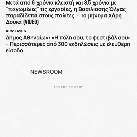
Μετά από 6 χρόνια κλειστή και 3.5 χρόνια με
“παγωμένες” τις εργασίες, η Βασιλίσσης Όλγας
παραδίδεται στους πολίτες – Το μήνυμα Χάρη
Δούκα (VIDEO)
DON'T MISS
Δήμος Αθηναίων: «Η πόλη σου, το φεστιβάλ σου»
– Περισσότερες από 300 εκδηλώσεις με ελεύθερη
είσοδο
NEWSROOM
ADVERTISEMENT