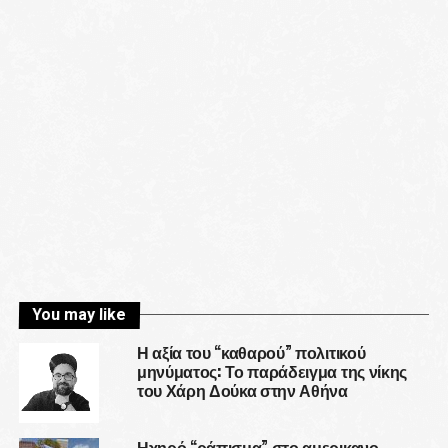
You may like
Η αξία του “καθαρού” πολιτικού
μηνύματος: Το παράδειγμα της νίκης
του Χάρη Δούκα στην Αθήνα
Ηχηρό “ράπισμα” στο αμερικανο-