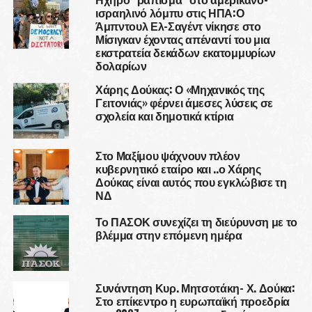
ισραηλινό λόμπυ στις ΗΠΑ:Ο
Άμπντουλ Ελ-Σαγέντ νίκησε στο
Μίσιγκαν έχοντας απέναντί του μια
εκστρατεία δεκάδων εκατομμυρίων
δολαρίων
Χάρης Δούκας: Ο «Μηχανικός της
Γειτονιάς» φέρνει άμεσες λύσεις σε
σχολεία και δημοτικά κτίρια
Στο Μαξίμου ψάχνουν πλέον
κυβερνητικό εταίρο και ..ο Χάρης
Δούκας είναι αυτός που εγκλώβισε τη
ΝΔ
Το ΠΑΣΟΚ συνεχίζει τη διεύρυνση με το
βλέμμα στην επόμενη ημέρα
Συνάντηση Κυρ. Μητσοτάκη- Χ. Δούκα:
Στο επίκεντρο η ευρωπαϊκή προεδρία