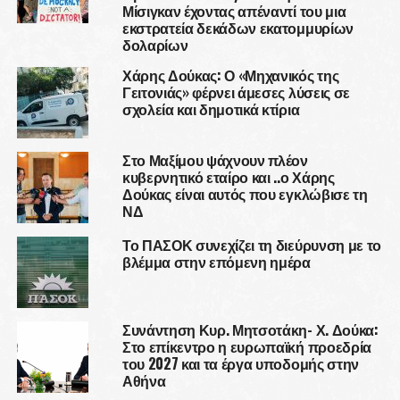
Μίσιγκαν έχοντας απέναντί του μια
εκστρατεία δεκάδων εκατομμυρίων
δολαρίων
Χάρης Δούκας: Ο «Μηχανικός της
Γειτονιάς» φέρνει άμεσες λύσεις σε
σχολεία και δημοτικά κτίρια
Στο Μαξίμου ψάχνουν πλέον
κυβερνητικό εταίρο και ..ο Χάρης
Δούκας είναι αυτός που εγκλώβισε τη
ΝΔ
Το ΠΑΣΟΚ συνεχίζει τη διεύρυνση με το
βλέμμα στην επόμενη ημέρα
Συνάντηση Κυρ. Μητσοτάκη- Χ. Δούκα:
Στο επίκεντρο η ευρωπαϊκή προεδρία
του 2027 και τα έργα υποδομής στην
Αθήνα