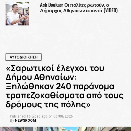
Ask Doukas: Οι πολίτες ρωτούν, ο
Δήμαρχος Αθηναίων απαντά (VIDEO)
ΑΥΤΟΔΙΟΙΚΗΣΗ
«Σαρωτικοί έλεγχοι του
Δήμου Αθηναίων:
Ξηλώθηκαν 240 παράνομα
τραπεζοκαθίσματα από τους
δρόμους της πόλης»
Published
16 ώρες ago
on
06/08/2026
By
NEWSROOM