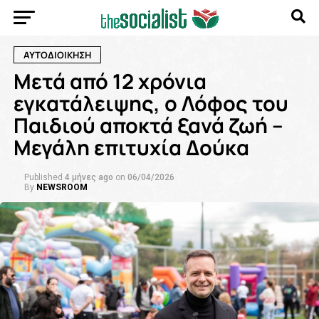
ΑΥΤΟΔΙΟΙΚΗΣΗ
Μετά από 12 χρόνια
εγκατάλειψης, ο Λόφος του
Παιδιού αποκτά ξανά ζωή –
Μεγάλη επιτυχία Δούκα
Published
4 μήνες ago
on
06/04/2026
By
NEWSROOM