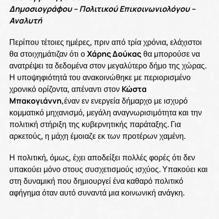
Δημοσιογράφου – Πολιτικού Επικοινωνιολόγου –
Αναλυτή
Περίπου τέτοιες ημέρες, πριν από τρία χρόνια, ελάχιστοι
θα στοιχημάτιζαν ότι ο
Χάρης Δούκας
θα μπορούσε να
ανατρέψει τα δεδομένα στον μεγαλύτερο δήμο της χώρας.
Η υποψηφιότητά του ανακοινώθηκε με περιορισμένο
χρονικό ορίζοντα, απέναντι στον
Κώστα
Μπακογιάννη,
έναν εν ενεργεία δήμαρχο με ισχυρό
κομματικό μηχανισμό, μεγάλη αναγνωρισιμότητα και την
πολιτική στήριξη της κυβερνητικής παράταξης. Για
αρκετούς, η μάχη έμοιαζε εκ των προτέρων χαμένη.
Η πολιτική, όμως, έχει αποδείξει πολλές φορές ότι δεν
υπακούει μόνο στους συσχετισμούς ισχύος. Υπακούει και
στη δυναμική που δημιουργεί ένα καθαρό πολιτικό
αφήγημα όταν αυτό συναντά μια κοινωνική ανάγκη.