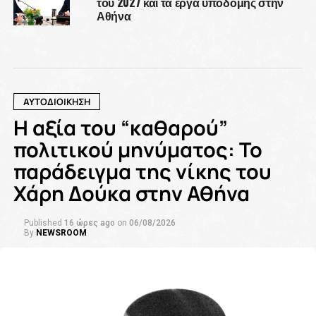
του 2027 και τα έργα υποδομής στην
Αθήνα
ΑΥΤΟΔΙΟΙΚΗΣΗ
Η αξία του “καθαρού”
πολιτικού μηνύματος: Το
παράδειγμα της νίκης του
Χάρη Δούκα στην Αθήνα
Published
16 ώρες ago
on
06/08/2026
By
NEWSROOM