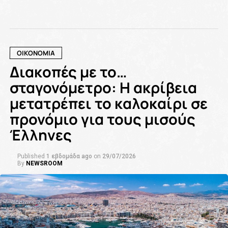
ΟΙΚΟΝΟΜΙΑ
Διακοπές με το…
σταγονόμετρο: Η ακρίβεια
μετατρέπει το καλοκαίρι σε
προνόμιο για τους μισούς
Έλληνες
Published
1 εβδομάδα ago
on
29/07/2026
By
NEWSROOM