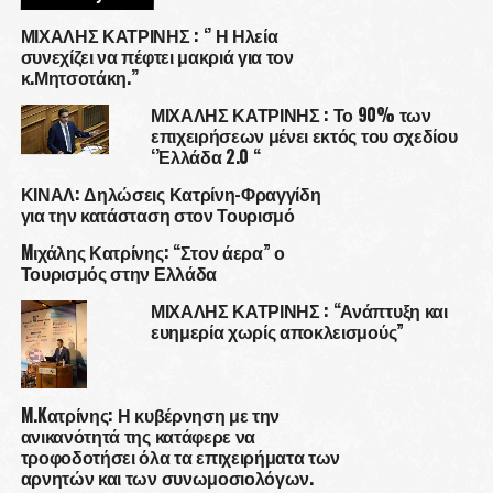
ΜΙΧΑΛΗΣ ΚΑΤΡΙΝΗΣ : ‘’ Η Ηλεία
συνεχίζει να πέφτει μακριά για τον
κ.Μητσοτάκη.’’
ΜΙΧΑΛΗΣ ΚΑΤΡΙΝΗΣ : Το 90% των
επιχειρήσεων μένει εκτός του σχεδίου
‘’Ελλάδα 2.0 “
ΚΙΝΑΛ: Δηλώσεις Κατρίνη-Φραγγίδη
για την κατάσταση στον Τουρισμό
Mιχάλης Κατρίνης: “Στον άερα” ο
Τουρισμός στην Ελλάδα
ΜΙΧΑΛΗΣ ΚΑΤΡΙΝΗΣ : “Ανάπτυξη και
ευημερία χωρίς αποκλεισμούς”
M.Kατρίνης: Η κυβέρνηση με την
ανικανότητά της κατάφερε να
τροφοδοτήσει όλα τα επιχειρήματα των
αρνητών και των συνωμοσιολόγων.