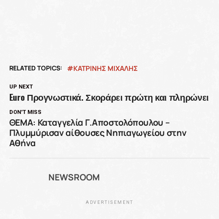
RELATED TOPICS:
ΚΑΤΡΙΝΗΣ ΜΙΧΑΛΗΣ
UP NEXT
Euro Προγνωστικά. Σκοράρει πρώτη και πληρώνει
DON'T MISS
ΘΕΜΑ: Καταγγελία Γ.Αποστολόπουλου –
Πλυμμύρισαν αίθουσες Νηπιαγωγείου στην
Αθήνα
NEWSROOM
ADVERTISEMENT