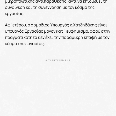
μικροπολιτικής αντιπαράθεσης, αντί να επιδιώξει τη
συναίνεση και τη συνεννόηση με τον κόσμο της
εργασίας.
Αφ’ ετέρου, ο αρμόδιος Υπουργός κ.Χατζηδάκης είναι
υπουργός Εργασίας μόνον κατ΄ ευφημισμό, αφού στην
πραγματικότητα δεν έχει την παραμικρή επαφή με τον
κόσμο της εργασίας.
ADVERTISEMENT