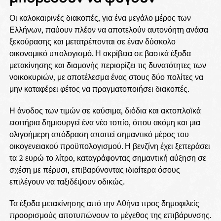
Οι καλοκαιρινές διακοπές, για ένα μεγάλο μέρος των
Ελλήνων, παύουν πλέον να αποτελούν αυτονόητη ανάσα
ξεκούρασης και μετατρέπονται σε έναν δύσκολο
οικονομικό υπολογισμό. Η ακρίβεια σε βασικά έξοδα
μετακίνησης και διαμονής περιορίζει τις δυνατότητες των
νοικοκυριών, με αποτέλεσμα ένας στους δύο πολίτες να
μην καταφέρει φέτος να πραγματοποιήσει διακοπές.
Η άνοδος των τιμών σε καύσιμα, διόδια και ακτοπλοϊκά
εισιτήρια δημιουργεί ένα νέο τοπίο, όπου ακόμη και μια
ολιγοήμερη απόδραση απαιτεί σημαντικό μέρος του
οικογενειακού προϋπολογισμού. Η βενζίνη έχει ξεπεράσει
τα 2 ευρώ το λίτρο, καταγράφοντας σημαντική αύξηση σε
σχέση με πέρυσι, επιβαρύνοντας ιδιαίτερα όσους
επιλέγουν να ταξιδέψουν οδικώς.
Τα έξοδα μετακίνησης από την Αθήνα προς δημοφιλείς
προορισμούς αποτυπώνουν το μέγεθος της επιβάρυνσης.