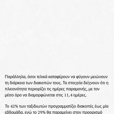
Παράλληλα, όσοι τελικά καταφέρουν να φύγουν μειώνουν
τη διάρκεια των διακοπών τους. Τα στοιχεία δείχνουν ότι η
πλειονότητα περιορίζει τις ημέρες παραμονής, με τον
μέσο όρο να διαμορφώνεται στις 11,4 ημέρες.
Το 42% των ταξιδιωτών προγραμματίζει διακοπές έως μία
εβδομάδα, ενώ το 29% θα παραμείνει στον προορισμό