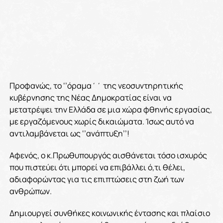
Προφανώς, το ‘’όραμα΄΄ της νεοσυντηρητικής
κυβέρνησης της Νέας Δημοκρατίας είναι να
μετατρέψει την Ελλάδα σε μια χώρα φθηνής εργασίας,
με εργαζόμενους χωρίς δικαιώματα. Ίσως αυτό να
αντιλαμβάνεται ως ‘’ανάπτυξη’’!
Αφενός, ο κ.Πρωθυπουργός αισθάνεται τόσο ισχυρός
που πιστεύει ότι μπορεί να επιβάλλει ό,τι θέλει,
αδιαφορώντας για τις επιπτώσεις στη ζωή των
ανθρώπων.
Δημιουργεί συνθήκες κοινωνικής έντασης και πλαίσιο