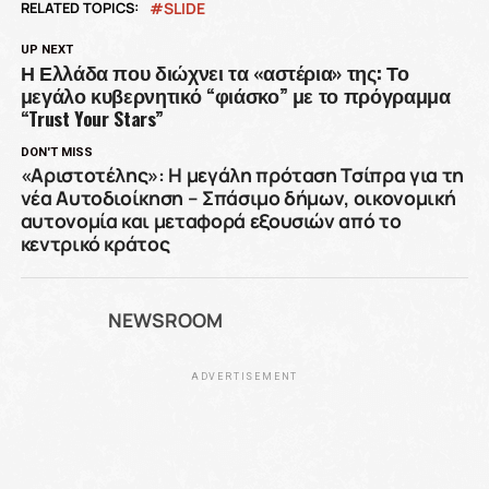
RELATED TOPICS:
SLIDE
UP NEXT
Η Ελλάδα που διώχνει τα «αστέρια» της: Το
μεγάλο κυβερνητικό “φιάσκο” με το πρόγραμμα
“Trust Your Stars”
DON'T MISS
«Αριστοτέλης»: Η μεγάλη πρόταση Τσίπρα για τη
νέα Αυτοδιοίκηση – Σπάσιμο δήμων, οικονομική
αυτονομία και μεταφορά εξουσιών από το
κεντρικό κράτος
NEWSROOM
ADVERTISEMENT