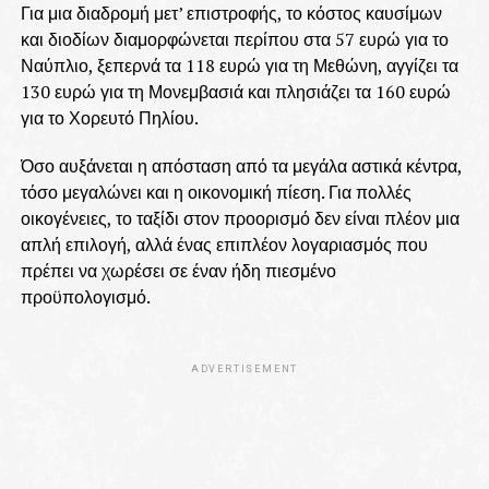
Για μια διαδρομή μετ’ επιστροφής, το κόστος καυσίμων
και διοδίων διαμορφώνεται περίπου στα 57 ευρώ για το
Ναύπλιο, ξεπερνά τα 118 ευρώ για τη Μεθώνη, αγγίζει τα
130 ευρώ για τη Μονεμβασιά και πλησιάζει τα 160 ευρώ
για το Χορευτό Πηλίου.
Όσο αυξάνεται η απόσταση από τα μεγάλα αστικά κέντρα,
τόσο μεγαλώνει και η οικονομική πίεση. Για πολλές
οικογένειες, το ταξίδι στον προορισμό δεν είναι πλέον μια
απλή επιλογή, αλλά ένας επιπλέον λογαριασμός που
πρέπει να χωρέσει σε έναν ήδη πιεσμένο
προϋπολογισμό.
ADVERTISEMENT