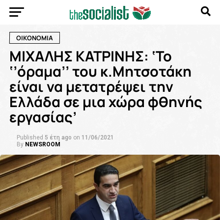
ΟΙΚΟΝΟΜΙΑ
ΜΙΧΑΛΗΣ ΚΑΤΡΙΝΗΣ: ‘Το
‘’όραμα’’ του κ.Μητσοτάκη
είναι να μετατρέψει την
Ελλάδα σε μια χώρα φθηνής
εργασίας’
Published
5 έτη ago
on
11/06/2021
By
NEWSROOM