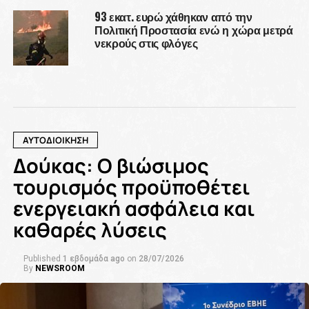
93 εκατ. ευρώ χάθηκαν από την
Πολιτική Προστασία ενώ η χώρα μετρά
νεκρούς στις φλόγες
ΑΥΤΟΔΙΟΙΚΗΣΗ
Δούκας: Ο βιώσιμος
τουρισμός προϋποθέτει
ενεργειακή ασφάλεια και
καθαρές λύσεις
Published
1 εβδομάδα ago
on
28/07/2026
By
NEWSROOM