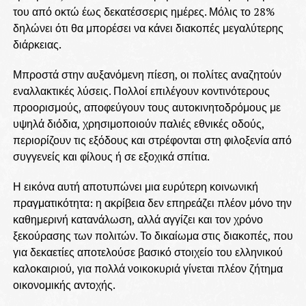
του από οκτώ έως δεκατέσσερις ημέρες. Μόλις το 28%
δηλώνει ότι θα μπορέσει να κάνει διακοπές μεγαλύτερης
διάρκειας.
Μπροστά στην αυξανόμενη πίεση, οι πολίτες αναζητούν
εναλλακτικές λύσεις. Πολλοί επιλέγουν κοντινότερους
προορισμούς, αποφεύγουν τους αυτοκινητοδρόμους με
υψηλά διόδια, χρησιμοποιούν παλιές εθνικές οδούς,
περιορίζουν τις εξόδους και στρέφονται στη φιλοξενία από
συγγενείς και φίλους ή σε εξοχικά σπίτια.
Η εικόνα αυτή αποτυπώνει μια ευρύτερη κοινωνική
πραγματικότητα: η ακρίβεια δεν επηρεάζει πλέον μόνο την
καθημερινή κατανάλωση, αλλά αγγίζει και τον χρόνο
ξεκούρασης των πολιτών. Το δικαίωμα στις διακοπές, που
για δεκαετίες αποτελούσε βασικό στοιχείο του ελληνικού
καλοκαιριού, για πολλά νοικοκυριά γίνεται πλέον ζήτημα
οικονομικής αντοχής.