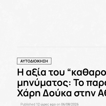
ΑΥΤΟΔΙΟΙΚΗΣΗ
Η αξία του “καθαρο
μηνύματος: Το παρ
Χάρη Δούκα στην 
Published
12 ώρες ago
on
06/08/2026