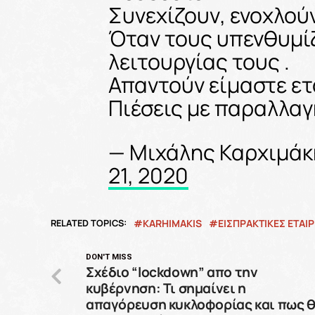
Συνεχίζουν, ενοχλούν
Όταν τους υπενθυμί
λειτουργίας τους .
Απαντούν είμαστε ετ
Πιέσεις με παραλλαγ
— Μιχάλης Καρχιμάκ
21, 2020
RELATED TOPICS:
KARHIMAKIS
ΕΙΣΠΡΑΚΤΙΚΕΣ ΕΤΑΙΡ
DON'T MISS
Σχέδιο “lockdown” απο την
κυβέρνηση: Τι σημαίνει η
απαγόρευση κυκλοφορίας και πως 