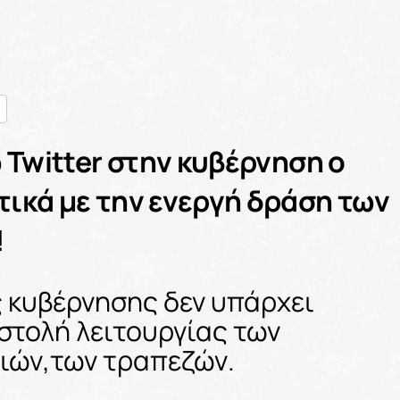
nger
ραστείτε
 Twitter στην κυβέρνηση ο
ικά με την ενεργή δράση των
!
 κυβέρνησης δεν υπάρχει
στολή λειτουργίας των
ιών,των τραπεζών.