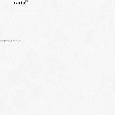
σπίτι!”
VERTISEMENT