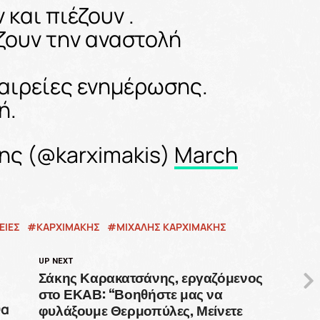
 και πιέζουν .
ζουν την αναστολή
αιρείες ενημέρωσης.
ή.
ης (@karximakis)
March
ΕΙΕΣ
ΚΑΡΧΙΜΑΚΗΣ
ΜΙΧΑΛΗΣ ΚΑΡΧΙΜΑΚΗΣ
UP NEXT
Σάκης Καρακατσάνης, εργαζόμενος
στο ΕΚΑΒ: “Βοηθήστε μας να
φυλάξουμε Θερμοπύλες, Μείνετε
θα