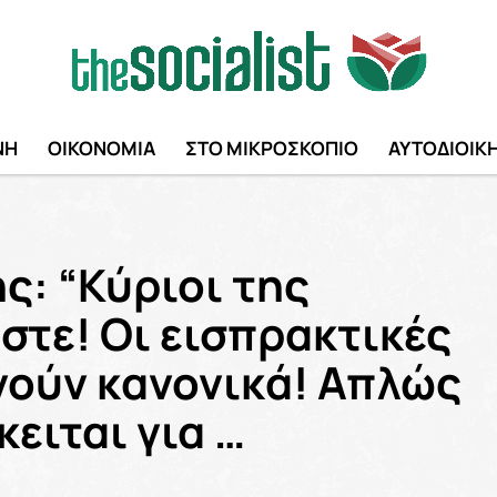
ΝΗ
ΟΙΚΟΝΟΜΙΑ
ΣΤΟ ΜΙΚΡΟΣΚΟΠΙΟ
ΑΥΤΟΔΙΟΙΚ
ς: “Κύριοι της
στε! Οι εισπρακτικές
γούν κανονικά! Απλώς
ειται για …