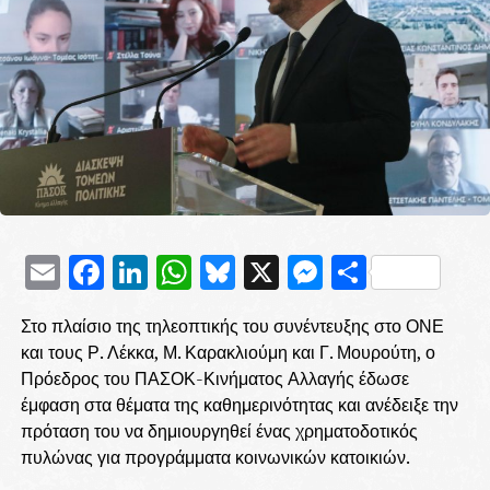
Email
Facebook
LinkedIn
WhatsApp
Bluesky
X
Messenge
Μοιρασ
Στο πλαίσιο της τηλεοπτικής του συνέντευξης στο ΟΝΕ
και τους Ρ. Λέκκα, Μ. Καρακλιούμη και Γ. Μουρούτη, ο
Πρόεδρος του ΠΑΣΟΚ-Κινήματος Αλλαγής έδωσε
έμφαση στα θέματα της καθημερινότητας και ανέδειξε την
πρόταση του να δημιουργηθεί ένας χρηματοδοτικός
πυλώνας για προγράμματα κοινωνικών κατοικιών.