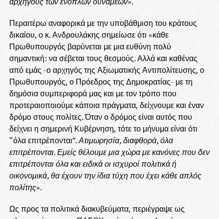
αρχηγούς των ενόπλων δυνάμεων
».
Περαιτέρω αναφορικά με την υποβάθμιση του κράτους
δικαίου, ο κ. Ανδρουλάκης σημείωσε ότι «κάθε
Πρωθυπουργός βαρύνεται με μια ευθύνη πολύ
σημαντική: να σέβεται τους θεσμούς. Αλλά και καθένας
από εμάς -ο αρχηγός της Αξιωματικής Αντιπολίτευσης, ο
Πρωθυπουργός, ο Πρόεδρος της Δημοκρατίας- με τη
δημόσια συμπεριφορά μας και με τον τρόπο που
προτεραιοποιούμε κάποια πράγματα, δείχνουμε και έναν
δρόμο στους πολίτες. Όταν ο δρόμος είναι αυτός που
δείχνει η σημερινή Κυβέρνηση, τότε το μήνυμα είναι ότι
“όλα επιτρέπονται”.
Ατιμωρησία, διαφθορά, όλα
επιτρέπονται
.
Εμείς θέλουμε μια χώρα με κανόνες που δεν
επιτρέπονται όλα και ειδικά οι ισχυροί πολιτικά ή
οικονομικά, θα έχουν την ίδια τύχη που έχει κάθε απλός
πολίτης
».
Ως προς τα πολιτικά διακυβεύματα, περιέγραψε ως