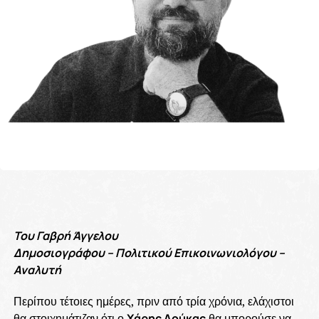
Του Γαβρή Άγγελου
Δημοσιογράφου – Πολιτικού Επικοινωνιολόγου –
Αναλυτή
Περίπου τέτοιες ημέρες, πριν από τρία χρόνια, ελάχιστοι
θα στοιχημάτιζαν ότι ο
Χάρης Δούκας
θα μπορούσε να