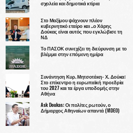
σχολεία και δημοτικά κτίρια
Στο Μαξίμου ψάχνουν πλέον
κυβερνητικό εταίρο και ..ο Χάρης
Δούκας είναι αυτός που εγκλώβισε τη
ΝΔ
Το ΠΑΣΟΚ συνεχίζει τη διεύρυνση με το
βλέμμα στην επόμενη ημέρα
Συνάντηση Κυρ. Μητσοτάκη- Χ. Δούκα:
Στο επίκεντρο η ευρωπαϊκή προεδρία
του 2027 και τα έργα υποδομής στην
Αθήνα
Ask Doukas: Οι πολίτες ρωτούν, ο
Δήμαρχος Αθηναίων απαντά (VIDEO)