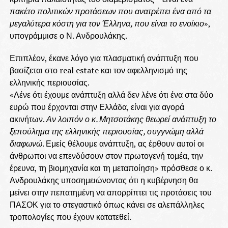
πακέτο πολιτικών προτάσεων που ανατρέπει ένα από τα
μεγαλύτερα κόστη για τον Έλληνα, που είναι το ενοίκιο
»,
υπογράμμισε ο Ν. Ανδρουλάκης.
Επιπλέον, έκανε λόγο για πλασματική ανάπτυξη που
βασίζεται στο real estate και τον αφελληνισμό της
ελληνικής περιουσίας.
«Λένε ότι έχουμε ανάπτυξη αλλά δεν λένε ότι ένα στα δύο
ευρώ που έρχονται στην Ελλάδα, είναι για αγορά
ακινήτων.
Αν λοιπόν ο κ. Μητσοτάκης θεωρεί ανάπτυξη το
ξεπούλημα της ελληνικής περιουσίας, συγγνώμη αλλά
διαφωνώ
. Εμείς θέλουμε ανάπτυξη, ας έρθουν αυτοί οι
άνθρωποι να επενδύσουν στον πρωτογενή τομέα, την
έρευνα, τη βιομηχανία και τη μεταποίηση» πρόσθεσε ο κ.
Ανδρουλάκης υποσημειώνοντας ότι η κυβέρνηση θα
μείνει στην πεπατημένη να απορρίπτει τις προτάσεις του
ΠΑΣΟΚ για το στεγαστικό όπως κάνει σε αλεπάλληλες
τροπολογίες που έχουν κατατεθεί.