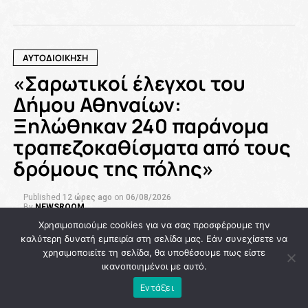
ΑΥΤΟΔΙΟΙΚΗΣΗ
«Σαρωτικοί έλεγχοι του
Δήμου Αθηναίων:
Ξηλώθηκαν 240 παράνομα
τραπεζοκαθίσματα από τους
δρόμους της πόλης»
Published
12 ώρες ago
on
06/08/2026
By
NEWSROOM
Χρησιμοποιούμε cookies για να σας προσφέρουμε την
καλύτερη δυνατή εμπειρία στη σελίδα μας. Εάν συνεχίσετε να
χρησιμοποιείτε τη σελίδα, θα υποθέσουμε πως είστε
ικανοποιημένοι με αυτό.
Εντάξει