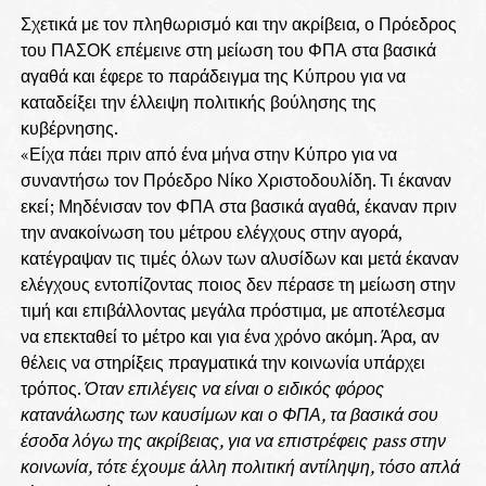
Σχετικά με τον πληθωρισμό και την ακρίβεια, ο Πρόεδρος
του ΠΑΣΟΚ επέμεινε στη μείωση του ΦΠΑ στα βασικά
αγαθά και έφερε το παράδειγμα της Κύπρου για να
καταδείξει την έλλειψη πολιτικής βούλησης της
κυβέρνησης.
«Είχα πάει πριν από ένα μήνα στην Κύπρο για να
συναντήσω τον Πρόεδρο Νίκο Χριστοδουλίδη. Τι έκαναν
εκεί; Μηδένισαν τον ΦΠΑ στα βασικά αγαθά, έκαναν πριν
την ανακοίνωση του μέτρου ελέγχους στην αγορά,
κατέγραψαν τις τιμές όλων των αλυσίδων και μετά έκαναν
ελέγχους εντοπίζοντας ποιος δεν πέρασε τη μείωση στην
τιμή και επιβάλλοντας μεγάλα πρόστιμα, με αποτέλεσμα
να επεκταθεί το μέτρο και για ένα χρόνο ακόμη. Άρα, αν
θέλεις να στηρίξεις πραγματικά την κοινωνία υπάρχει
τρόπος.
Όταν επιλέγεις να είναι ο ειδικός φόρος
κατανάλωσης των καυσίμων και ο ΦΠΑ, τα βασικά σου
έσοδα λόγω της ακρίβειας, για να επιστρέφεις pass στην
κοινωνία, τότε έχουμε άλλη πολιτική αντίληψη, τόσο απλά