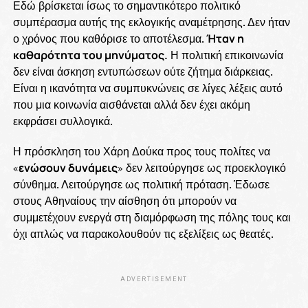
Εδώ βρίσκεται ίσως το σημαντικότερο πολιτικό
συμπέρασμα αυτής της εκλογικής αναμέτρησης. Δεν ήταν
ο χρόνος που καθόρισε το αποτέλεσμα.
Ήταν η
καθαρότητα του μηνύματος.
Η πολιτική επικοινωνία
δεν είναι άσκηση εντυπώσεων ούτε ζήτημα διάρκειας.
Είναι η ικανότητα να συμπυκνώνεις σε λίγες λέξεις αυτό
που μια κοινωνία αισθάνεται αλλά δεν έχει ακόμη
εκφράσει συλλογικά.
Η πρόσκληση του Χάρη Δούκα προς τους πολίτες να
«
ενώσουν δυνάμεις
» δεν λειτούργησε ως προεκλογικό
σύνθημα. Λειτούργησε ως πολιτική πρόταση. Έδωσε
στους Αθηναίους την αίσθηση ότι μπορούν να
συμμετέχουν ενεργά στη διαμόρφωση της πόλης τους και
όχι απλώς να παρακολουθούν τις εξελίξεις ως θεατές.
ADVERTISEMENT