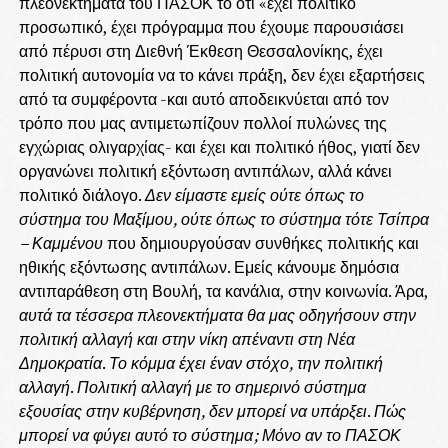
πλεονεκτήματα του ΠΑΣΟΚ το ότι «έχει πολιτικό
προσωπικό, έχει πρόγραμμα που έχουμε παρουσιάσει
από πέρυσι στη Διεθνή Έκθεση Θεσσαλονίκης, έχει
πολιτική αυτονομία να το κάνει πράξη, δεν έχει εξαρτήσεις
από τα συμφέροντα -και αυτό αποδεικνύεται από τον
τρόπο που μας αντιμετωπίζουν πολλοί πυλώνες της
εγχώριας ολιγαρχίας- και έχει και πολιτικό ήθος, γιατί δεν
οργανώνει πολιτική εξόντωση αντιπάλων, αλλά κάνει
πολιτικό διάλογο.
Δεν είμαστε εμείς ούτε όπως το
σύστημα του Μαξίμου, ούτε όπως το σύστημα τότε Τσίπρα
– Καμμένου
που δημιουργούσαν συνθήκες πολιτικής και
ηθικής εξόντωσης αντιπάλων. Εμείς κάνουμε δημόσια
αντιπαράθεση στη Βουλή, τα κανάλια, στην κοινωνία. Άρα,
αυτά τα τέσσερα πλεονεκτήματα θα μας οδηγήσουν στην
πολιτική αλλαγή και στην νίκη απέναντι στη Νέα
Δημοκρατία
.
Το κόμμα έχει έναν στόχο, την πολιτική
αλλαγή
.
Πολιτική αλλαγή με το σημερινό σύστημα
εξουσίας στην κυβέρνηση, δεν μπορεί να υπάρξει
.
Πώς
μπορεί να φύγει αυτό το σύστημα;
Μόνο αν το ΠΑΣΟΚ