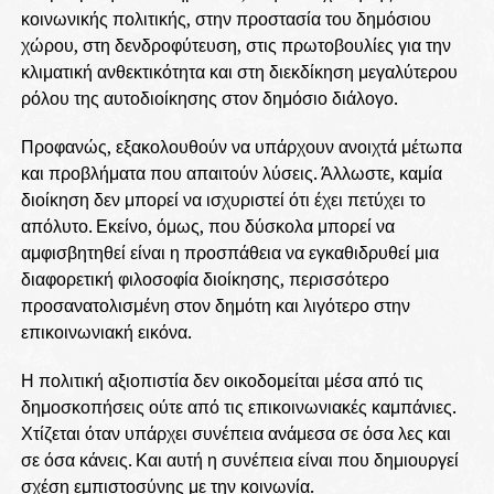
κοινωνικής πολιτικής, στην προστασία του δημόσιου
χώρου, στη δενδροφύτευση, στις πρωτοβουλίες για την
κλιματική ανθεκτικότητα και στη διεκδίκηση μεγαλύτερου
ρόλου της αυτοδιοίκησης στον δημόσιο διάλογο.
Προφανώς, εξακολουθούν να υπάρχουν ανοιχτά μέτωπα
και προβλήματα που απαιτούν λύσεις. Άλλωστε, καμία
διοίκηση δεν μπορεί να ισχυριστεί ότι έχει πετύχει το
απόλυτο. Εκείνο, όμως, που δύσκολα μπορεί να
αμφισβητηθεί είναι η προσπάθεια να εγκαθιδρυθεί μια
διαφορετική φιλοσοφία διοίκησης, περισσότερο
προσανατολισμένη στον δημότη και λιγότερο στην
επικοινωνιακή εικόνα.
Η πολιτική αξιοπιστία δεν οικοδομείται μέσα από τις
δημοσκοπήσεις ούτε από τις επικοινωνιακές καμπάνιες.
Χτίζεται όταν υπάρχει συνέπεια ανάμεσα σε όσα λες και
σε όσα κάνεις. Και αυτή η συνέπεια είναι που δημιουργεί
σχέση εμπιστοσύνης με την κοινωνία.