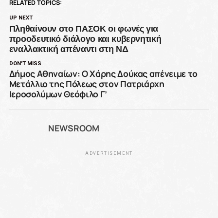
RELATED TOPICS:
UP NEXT
Πληθαίνουν στο ΠΑΣΟΚ οι φωνές για
προοδευτικό διάλογο και κυβερνητική
εναλλακτική απέναντι στη ΝΔ
DON'T MISS
Δήμος Αθηναίων: Ο Χάρης Δούκας απένειμε το
Μετάλλιο της Πόλεως στον Πατριάρχη
Ιεροσολύμων Θεόφιλο Γ’
NEWSROOM
ADVERTISEMENT