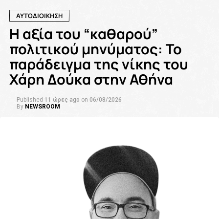
ΑΥΤΟΔΙΟΙΚΗΣΗ
Η αξία του “καθαρού”
πολιτικού μηνύματος: Το
παράδειγμα της νίκης του
Χάρη Δούκα στην Αθήνα
Published
11 ώρες ago
on
06/08/2026
By
NEWSROOM