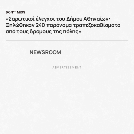
DON'T MISS
«Σαρωτικοί έλεγχοι του Δήμου Αθηναίων:
Ξηλώθηκαν 240 παράνομα τραπεζοκαθίσματα
από τους δρόμους της πόλης»
NEWSROOM
ADVERTISEMENT