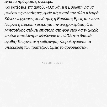
είναι τα πράγματα
», ανέφερε.
Και κατέδειξε επ’ αυτού:
«Ό,τι κάνει η Ευρώπη για να
μειώσει τις ανισότητες, εμείς πάμε από την άλλη πλευρά
.
Κάνει ενεργειακές κοινότητες η Ευρώπη;
Εμείς απέναντι
.
Παίρνει η Ευρώπη μέτρα για την αισχροκέρδεια;
Ο κ.
Μητσοτάκης στέλνει επιστολή στη φον ντερ Λάιεν χωρίς
κανένα αποτέλεσμα
.
Μειώνουν τον ΦΠΑ στα βασικά
αγαθά;
Το αρνείται η κυβέρνηση
.
Φορολογούνται τα
υπερκέρδη των τραπεζών;
Εμείς το αρνούμαστε
».
ADVERTISEMENT