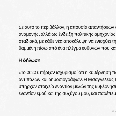
Σε αυτό το περιβάλλον, η απουσία απαντήσεων 
αναμονής, αλλά ως ένδειξη πολιτικής αμηχανίας
σταδιακά, με κάθε νέα αποκάλυψη να ενισχύει τ
θαμμένη πίσω από ένα πλέγμα ευθυνών που καν
Η δήλωση
«Το 2022 υπήρξαν ισχυρισμοί ότι η κυβέρνηση 
αντιπάλων και δημοσιογράφων. Η Εισαγγελέας το
υπήρχαν στοιχεία εναντίον μελών της κυβέρνησης
εναντίον εμού και της συζύγου μου, και παρέπε
AD