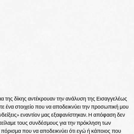
ια της δίκης αντέκρουαν την ανάλυση της Εισαγγελέως
ε ένα στοιχείο που να αποδεικνύει την προσωπική μου
νδείξεις» εναντίον μας εξαφανίστηκαν. Η απόφαση δεν
στείλαμε τους συνδέσμους για την πρόκληση των
 πόρισμα που να αποδεικνύει ότι εγώ ή κάποιος που