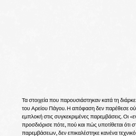
Τα στοιχεία που παρουσιάστηκαν κατά τη διάρκε
του Αρείου Πάγου. Η απόφαση δεν παρέθεσε ούτ
εμπλοκή στις συγκεκριμένες παρεμβάσεις. Οι «ε
προσδιόρισε πότε, πού και πώς υποτίθεται ότι 
παρεμβάσεων, δεν επικαλέστηκε κανένα τεχνικό