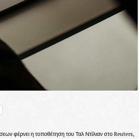
nger
ραστείτε
ων φέρνει η τοποθέτηση του Ταλ Ντίλιαν στο Reuters,