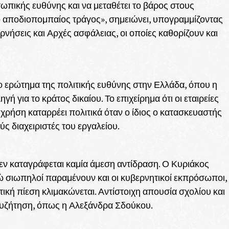
σωπικής ευθύνης και να μεταθέτει το βάρος στους
 ο αποδιοπομπαίος τράγος», σημειώνει, υπογραμμίζοντας
ερνήσεις και Αρχές ασφάλειας, οι οποίες καθορίζουν και
ο ερώτημα της πολιτικής ευθύνης στην Ελλάδα, όπου η
για το κράτος δικαίου. Το επιχείρημα ότι οι εταιρείες
ρήση καταρρέει πολιτικά όταν ο ίδιος ο κατασκευαστής
ύς διαχειριστές του εργαλείου.
εν καταγράφεται καμία άμεση αντίδραση. Ο Κυριάκος
ώ σιωπηλοί παραμένουν και οι κυβερνητικοί εκπρόσωποι,
κή πίεση κλιμακώνεται. Αντίστοιχη απουσία σχολίου και
συζήτηση, όπως η Αλεξάνδρα Σδούκου.