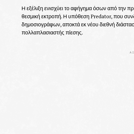
Η εξέλιξη ενισχύει το αφήγημα όσων από την π
θεσμική εκτροπή. Η υπόθεση Predator, που συ
δημοσιογράφων, αποκτά εκ νέου διεθνή διάσταση
πολλαπλασιαστής πίεσης.
AD