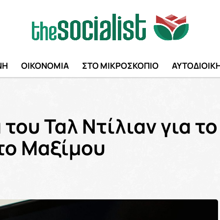
ΝΗ
ΟΙΚΟΝΟΜΙΑ
ΣΤΟ ΜΙΚΡΟΣΚΟΠΙΟ
ΑΥΤΟΔΙΟΙΚ
του Ταλ Ντίλιαν για το
στο Μαξίμου