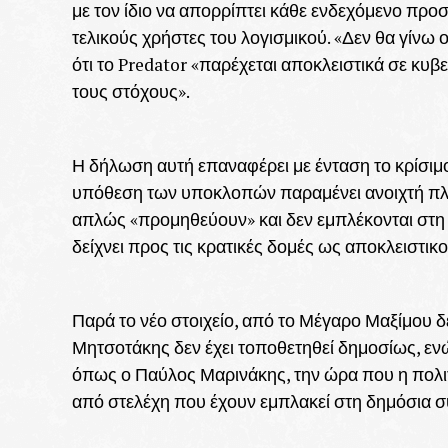
με τον ίδιο να απορρίπτει κάθε ενδεχόμενο προ
τελικούς χρήστες του λογισμικού. «Δεν θα γίνω
ότι το Predator «παρέχεται αποκλειστικά σε κυβ
τους στόχους».
Η δήλωση αυτή επαναφέρει με ένταση το κρίσιμ
υπόθεση των υποκλοπών παραμένει ανοιχτή πληγή 
απλώς «προμηθεύουν» και δεν εμπλέκονται στη χ
δείχνει προς τις κρατικές δομές ως αποκλειστικο
Παρά το νέο στοιχείο, από το Μέγαρο Μαξίμου δ
Μητσοτάκης δεν έχει τοποθετηθεί δημοσίως, εν
όπως ο Παύλος Μαρινάκης, την ώρα που η πολιτι
από στελέχη που έχουν εμπλακεί στη δημόσια 