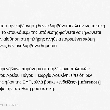
από την κυβέρνηση δεν εκλαμβάνεται πλέον ως τακτική
. Το «πουλόβερ» της υπόθεσης φαίνεται να ξηλώνεται
ην αίσθηση ότι η πλήρης αλήθεια παραμένει ακόμη
είς δεν αναλαμβάνει δημόσια.
παρενέβαινε παράνομα στα τηλέφωνα πολιτικών
υ Αρείου Πάγου, Γεωργία Αδειλίνη, είπε ότι δεν
 ή/και της ΕΥΠ, αλλά βρήκε «ενδείξεις» [inferences]
μψε την υπόθεσή μου σε δίκη.
VERTISEMENT