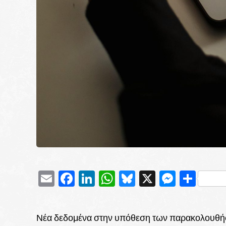
Email
Facebook
LinkedIn
WhatsApp
Bluesky
X
Messe
Μοι
Νέα δεδομένα στην υπόθεση των παρακολουθήσε