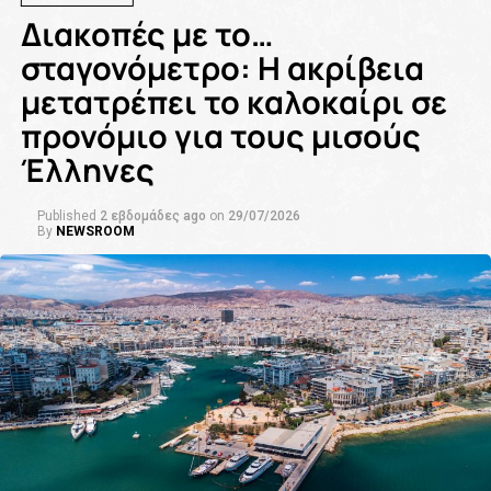
Διακοπές με το…
σταγονόμετρο: Η ακρίβεια
μετατρέπει το καλοκαίρι σε
προνόμιο για τους μισούς
Έλληνες
Published
2 εβδομάδες ago
on
29/07/2026
By
NEWSROOM