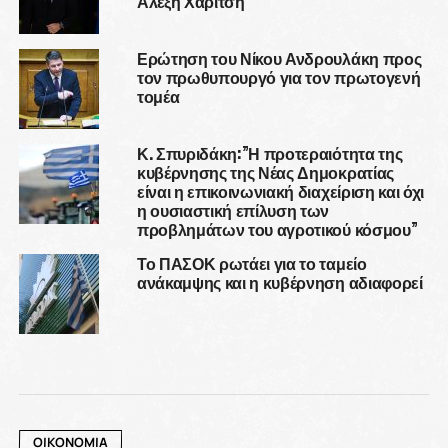
Αλέξη Χαρίτση
Ερώτηση του Νίκου Ανδρουλάκη προς
τον πρωθυπουργό για τον πρωτογενή
τομέα
Κ. Σπυριδάκη:”Η προτεραιότητα της
κυβέρνησης της Νέας Δημοκρατίας
είναι η επικοινωνιακή διαχείριση και όχι
η ουσιαστική επίλυση των
προβλημάτων του αγροτικού κόσμου”
Το ΠΑΣΟΚ ρωτάει για το ταμείο
ανάκαμψης και η κυβέρνηση αδιαφορεί
ΟΙΚΟΝΟΜΙΑ