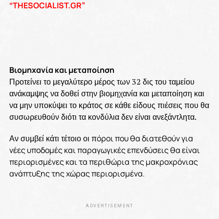
“THESOCIALIST.GR”
Βιομηχανία και μεταποίηση
Προτείνει το μεγαλύτερο μέρος των 32 δις του ταμείου
ανάκαμψης να δοθεί στην βιομηχανία και μεταποίηση και
να μην υποκύψει το κράτος σε κάθε είδους πιέσεις που θα
συσωρευθούν διότι τα κονδύλια δεν είναι ανεξάντλητα.
Αν συμβεί κάτι τέτοιο οι π
όροι που θα διατεθούν για
νέες υποδομές και παραγωγικές επενδύσεις θα είναι
περιορισμένες και τα περιθώρια της μακροχρόνιας
ανάπτυξης της χώρας περιορισμένα.
ADVERTISEMENT