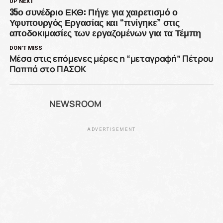
UP NEXT
35ο συνέδριο ΕΚΘ: Πήγε για χαιρετισμό ο
Υφυπουργός Εργασίας και “πνίγηκε” στις
αποδοκιμασίες των εργαζομένων για τα Τέμπη
DON'T MISS
Μέσα στις επόμενες μέρες η “μεταγραφή” Πέτρου
Παππά στο ΠΑΣΟΚ
NEWSROOM
ADVERTISEMENT