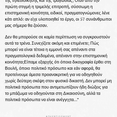
της τηλεδιοίκησης και της τραγωδίας; Όταν από την
πρώτη στιγμή η τριμελής επιτροπή, σύσσωμη η
επιστημονική κοινότητα, ειδικοί, πραγματογνώμονες λένε
κάτι απλό: αν είχε υλοποιηθεί το έργο, οι 57 συνάνθρωποι
μας σήμερα θα ζούσαν.
Δεν θα μπορούσε σε καμία περίπτωση να συγκρουστούν
αυτά τα τρένα. Συνεχίζετε ακόμη και επιμένετε; Πώς
μπορεί να είναι τέτοια η εμμονή σας απέναντι στα
πραγματολογικά δεδομένα, απέναντι στην επιστημονική
κοινότητα;Είπαμε εξαρχής ότι όποια δικογραφία έρθει στη
Βουλή, όποιο πολιτικό πρόσωπο και εάν αφορά, θα
προτείνουμε άμεσα προανακριτική για να οδηγηθούν
χωρίς δεύτερη σκέψη στον φυσικό δικαστή. Δεν μπορεί μη
πολιτικά πρόσωπα που αντιμετωπίζουν ήδη διώξεις για
το μπάζωμα να οδηγούνται στη Δικαιοσύνη, αλλά τα
πολιτικά πρόσωπα να είναι ανέγγιχτα…”
ADVERTISEMENT