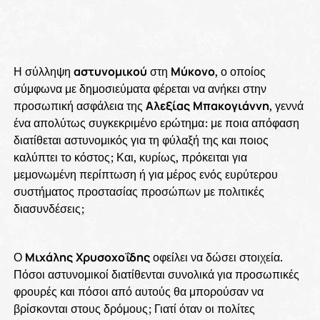
Η σύλληψη
αστυνομικού
στη
Μύκονο
, ο οποίος
σύμφωνα με δημοσιεύματα φέρεται να ανήκει στην
προσωπική ασφάλεια της
Αλεξίας
Μπακογιάννη
, γεννά
ένα απολύτως συγκεκριμένο ερώτημα: με ποια απόφαση
διατίθεται αστυνομικός για τη φύλαξή της και ποιος
καλύπτει το κόστος; Και, κυρίως, πρόκειται για
μεμονωμένη περίπτωση ή για μέρος ενός ευρύτερου
συστήματος προστασίας προσώπων με πολιτικές
διασυνδέσεις;
Ο
Μιχάλης
Χρυσοχοΐδης
οφείλει να δώσει στοιχεία.
Πόσοι αστυνομικοί διατίθενται συνολικά για προσωπικές
φρουρές και πόσοι από αυτούς θα μπορούσαν να
βρίσκονται στους δρόμους; Γιατί όταν οι πολίτες