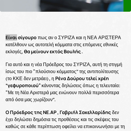
Είναι
σίγουρο
πως αν ο ΣΥΡΙΖΑ και η ΝΕΑ ΑΡΙΣΤΕΡΑ
κατέλθουν ως αυτοτελή κόμματα στις επόμενες εθνικές
εκλογές,
θα μείνουν εκτός Βουλής
.
Για αυτό και η νέα Πρόεδρος του ΣΥΡΙΖΑ, αυτή τη στιγμή
ίσως του πιο “πλούσιου κόμματος” της αντιπολίτευσης
(το ΚΚΕ δεν μετράει) , η
Ρένα Δούρου τελεί χρέη
“γεφυροποιού”
κάνοντας δηλώσεις όπως η τελευταία:
“Με τη Νέα Αριστερά μας ενώνουν πολλά περισσότερα
από όσα μας χωρίζουν”.
Ο Πρόεδρος της ΝΕ.ΑΡ , Γαβριήλ Σακελλαρίδης
δεν
έχει δηλώσει δημόσια τις προθέσεις και τις σκέψεις του
καθώς σε κάθε περίπτωση οφείλει να επικοινωνήσει με τη