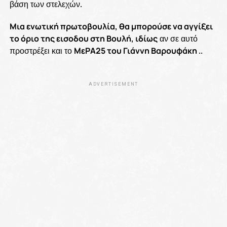
βάση των στελεχών.
Μια ενωτική πρωτοβουλία, θα μπορούσε να αγγίξει
το όριο της εισοδου στη Βουλή, ιδίως
αν σε αυτό
προστρέξει και το
ΜεΡΑ25 του Γιάννη Βαρουφάκη
..
ADVERTISEMENT