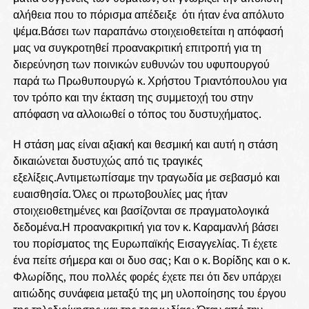
αλήθεια που το πόρισμα απέδειξε ότι ήταν ένα απόλυτο
ψέμα.Βάσει των παραπάνω στοιχειοθετείται η απόφασή
μας να συγκροτηθεί προανακριτική επιτροπή για τη
διερεύνηση των ποινικών ευθυνών του υφυπουργού
παρά τω Πρωθυπουργώ κ. Χρήστου Τριαντόπουλου για
τον τρόπο και την έκταση της συμμετοχή του στην
απόφαση να αλλοιωθεί ο τόπος του δυστυχήματος.
Η στάση μας είναι αξιακή και θεσμική και αυτή η στάση
δικαιώνεται δυστυχώς από τις τραγικές
εξελίξεις.Αντιμετωπίσαμε την τραγωδία με σεβασμό και
ευαισθησία. Όλες οι πρωτοβουλίες μας ήταν
στοιχειοθετημένες και βασίζονται σε πραγματολογικά
δεδομένα.Η προανακριτική για τον κ. Καραμανλή βάσει
του πορίσματος της Ευρωπαϊκής Εισαγγελίας. Τι έχετε
ένα πείτε σήμερα και οι δυο σας; Και ο κ. Βορίδης και ο κ.
Φλωρίδης, που πολλές φορές έχετε πει ότι δεν υπάρχει
αιτιώδης συνάφεια μεταξύ της μη υλοποίησης του έργου