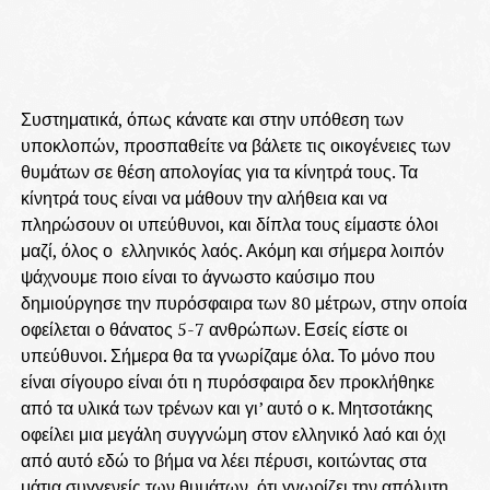
Συστηματικά, όπως κάνατε και στην υπόθεση των
υποκλοπών, προσπαθείτε να βάλετε τις οικογένειες των
θυμάτων σε θέση απολογίας για τα κίνητρά τους. Τα
κίνητρά τους είναι να μάθουν την αλήθεια και να
πληρώσουν οι υπεύθυνοι, και δίπλα τους είμαστε όλοι
μαζί, όλος ο ελληνικός λαός. Ακόμη και σήμερα λοιπόν
ψάχνουμε ποιο είναι το άγνωστο καύσιμο που
δημιούργησε την πυρόσφαιρα των 80 μέτρων, στην οποία
οφείλεται ο θάνατος 5-7 ανθρώπων. Εσείς είστε οι
υπεύθυνοι. Σήμερα θα τα γνωρίζαμε όλα. Το μόνο που
είναι σίγουρο είναι ότι η πυρόσφαιρα δεν προκλήθηκε
από τα υλικά των τρένων και γι’ αυτό ο κ. Μητσοτάκης
οφείλει μια μεγάλη συγγνώμη στον ελληνικό λαό και όχι
από αυτό εδώ το βήμα να λέει πέρυσι, κοιτώντας στα
μάτια συγγενείς των θυμάτων, ότι γνωρίζει την απόλυτη