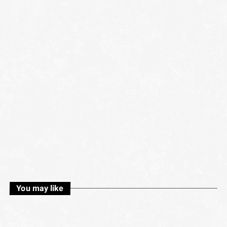
You may like