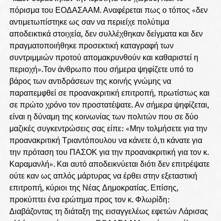
πόρισμα του ΕΟΔΑΣΑΑΜ. Αναφέρεται πως ο τόπος «δεν
αντιμετωπίστηκε ως σαν να περιείχε πολύτιμα
αποδεικτικά στοιχεία, δεν συλλέχθηκαν δείγματα και δεν
πραγματοποιήθηκε προσεκτική καταγραφή των
συντριμμιών προτού απομακρυνθούν και καθαριστεί η
περιοχή».Τον άνθρωπο που σήμερα ψηφίζετε υπό το
βάρος των αντιδράσεων της κοινής γνώμης να
παραπεμφθεί σε προανακριτική επιτροπή, πρωτίστως και
σε πρώτο χρόνο τον προστατέψατε. Αν σήμερα ψηφίζεται,
είναι η δύναμη της κοινωνίας των πολιτών που σε δύο
μαζικές συγκεντρώσεις σας είπε: «Μην τολμήσετε για την
προανακριτική Τριαντόπουλου να κάνετε ό,τι κάνατε για
την πρόταση του ΠΑΣΟΚ για την προανακριτική για τον κ.
Καραμανλή». Και αυτό αποδεικνύεται διότι δεν επιτρέψατε
ούτε καν ως απλός μάρτυρας να έρθει στην εξεταστική
επιτροπή, κύριοι της Νέας Δημοκρατίας. Επίσης,
προκύπτει ένα ερώτημα προς τον κ. Φλωρίδη:
Διαβάζοντας τη διάταξη της εισαγγελέως εφετών Λάρισας