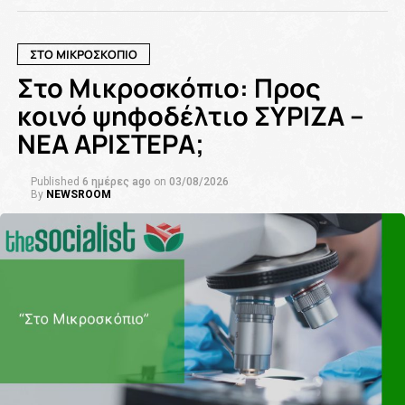
ΣΤΟ ΜΙΚΡΟΣΚΟΠΙΟ
Στο Μικροσκόπιο: Προς
κοινό ψηφοδέλτιο ΣΥΡΙΖΑ –
ΝΕΑ ΑΡΙΣΤΕΡΑ;
Published
6 ημέρες ago
on
03/08/2026
By
NEWSROOM