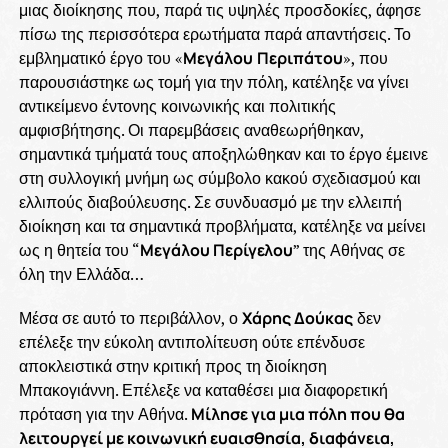
μιας διοίκησης που, παρά τις υψηλές προσδοκίες, άφησε
πίσω της περισσότερα ερωτήματα παρά απαντήσεις. Το
εμβληματικό έργο του «
Μεγάλου
Περιπάτου
», που
παρουσιάστηκε ως τομή για την πόλη, κατέληξε να γίνει
αντικείμενο έντονης κοινωνικής και πολιτικής
αμφισβήτησης. Οι παρεμβάσεις αναθεωρήθηκαν,
σημαντικά τμήματά τους αποξηλώθηκαν και το έργο έμεινε
στη συλλογική μνήμη ως σύμβολο κακού σχεδιασμού και
ελλιπούς διαβούλευσης. Σε συνδυασμό με την ελλειπή
διοίκηση και τα σημαντικά προβλήματα, κατέληξε να μείνει
ως η θητεία του “
Μεγάλου Περίγελου
” της Αθήνας σε
όλη την Ελλάδα…
Μέσα σε αυτό το περιβάλλον, ο
Χάρης Δούκας
δεν
επέλεξε την εύκολη αντιπολίτευση ούτε επένδυσε
αποκλειστικά στην κριτική προς τη διοίκηση
Μπακογιάννη. Επέλεξε να καταθέσει μια διαφορετική
πρόταση για την Αθήνα.
Μίλησε για μια πόλη που θα
λειτουργεί με κοινωνική ευαισθησία, διαφάνεια,