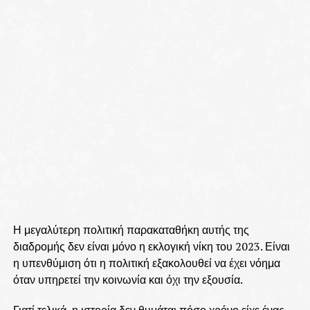
Η μεγαλύτερη πολιτική παρακαταθήκη αυτής της
διαδρομής δεν είναι μόνο η εκλογική νίκη του 2023. Είναι
η υπενθύμιση ότι η πολιτική εξακολουθεί να έχει νόημα
όταν υπηρετεί την κοινωνία και όχι την εξουσία.
Γιατί τελικά, η ιστορία δεν θυμάται πόσο χρόνο είχε ένας