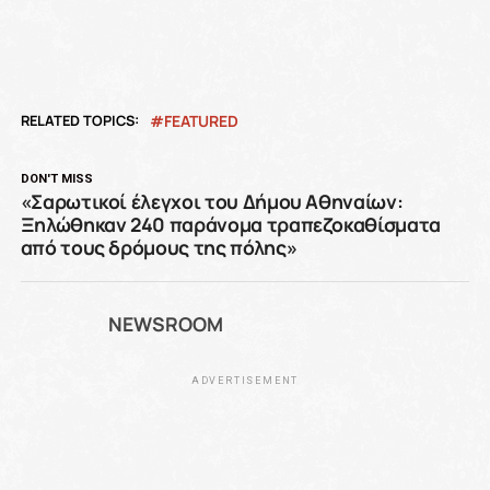
RELATED TOPICS:
FEATURED
DON'T MISS
«Σαρωτικοί έλεγχοι του Δήμου Αθηναίων:
Ξηλώθηκαν 240 παράνομα τραπεζοκαθίσματα
από τους δρόμους της πόλης»
NEWSROOM
ADVERTISEMENT