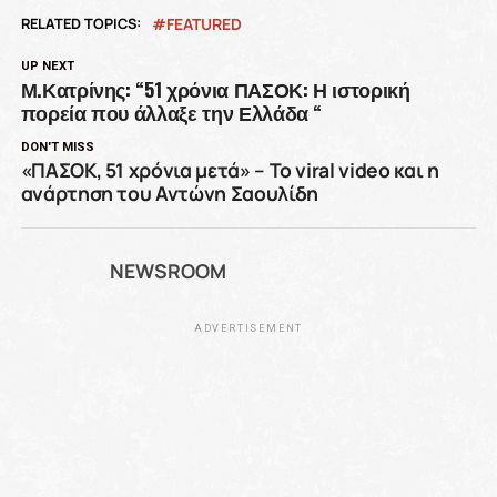
RELATED TOPICS:
FEATURED
UP NEXT
Μ.Κατρίνης: “51 χρόνια ΠΑΣΟΚ: Η ιστορική
πορεία που άλλαξε την Ελλάδα “
DON'T MISS
«ΠΑΣΟΚ, 51 χρόνια μετά» – Το viral video και η
ανάρτηση του Αντώνη Σαουλίδη
NEWSROOM
ADVERTISEMENT