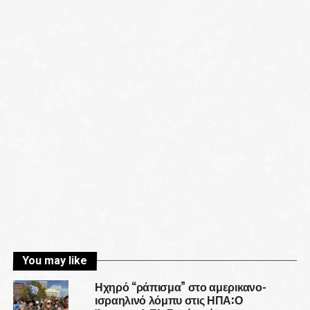
You may like
Ηχηρό “ράπισμα” στο αμερικανο-
ισραηλινό λόμπυ στις ΗΠΑ:Ο