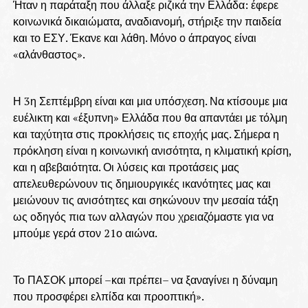
Ήταν η παράταξη που άλλαξε ριζικά την Ελλάδα: έφερε
κοινωνικά δικαιώματα, αναδιανομή, στήριξε την παιδεία
και το ΕΣΥ. Έκανε και λάθη. Μόνο ο άπραγος είναι
«αλάνθαστος».
Η 3η Σεπτέμβρη είναι και μια υπόσχεση. Να κτίσουμε μια
ευέλικτη και «έξυπνη» Ελλάδα που θα απαντάει με τόλμη
και ταχύτητα στις προκλήσεις τις εποχής μας. Σήμερα η
πρόκληση είναι η κοινωνική ανισότητα, η κλιματική κρίση,
και η αβεβαιότητα. Οι λύσεις και προτάσεις μας
απελευθερώνουν τις δημιουργικές ικανότητες μας και
μειώνουν τις ανισότητες και σηκώνουν την μεσαία τάξη
ως οδηγός πια των αλλαγών που χρειαζόμαστε για να
μπούμε γερά στον 21ο αιώνα.
Το ΠΑΣΟΚ μπορεί –και πρέπει– να ξαναγίνει η δύναμη
που προσφέρει ελπίδα και προοπτική».