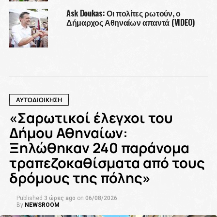
Ask Doukas: Οι πολίτες ρωτούν, ο
Δήμαρχος Αθηναίων απαντά (VIDEO)
ΑΥΤΟΔΙΟΙΚΗΣΗ
«Σαρωτικοί έλεγχοι του
Δήμου Αθηναίων:
Ξηλώθηκαν 240 παράνομα
τραπεζοκαθίσματα από τους
δρόμους της πόλης»
Published
3 ώρες ago
on
06/08/2026
By
NEWSROOM