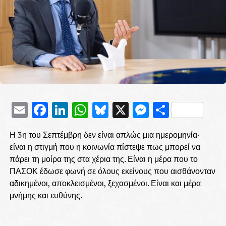
Email
Facebook
LinkedIn
WhatsApp
Bluesky
X
Messenge
Μοιρασ
Η 3η του Σεπτέμβρη δεν είναι απλώς μια ημερομηνία·
είναι η στιγμή που η κοινωνία πίστεψε πως μπορεί να
πάρει τη μοίρα της στα χέρια της. Είναι η μέρα που το
ΠΑΣΟΚ έδωσε φωνή σε όλους εκείνους που αισθάνονταν
αδικημένοι, αποκλεισμένοι, ξεχασμένοι. Είναι και μέρα
μνήμης και ευθύνης.