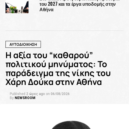
του 2027 και τα έργα υποδομής στην
Αθήνα
ΑΥΤΟΔΙΟΙΚΗΣΗ
Η αξία του “καθαρού”
πολιτικού μηνύματος: Το
παράδειγμα της νίκης του
Χάρη Δούκα στην Αθήνα
Published
2 ώρες ago
on
06/08/2026
By
NEWSROOM