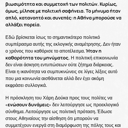
βιωσιμότητα και συμμετοχή των πολιτών. Κυρίως,
όμως, μίλησε με πολιτική σαφήνεια. Το μήνυμα ήταν
απλό, κατανοητό και συνεπές: η Αθήνα μπορούσε να
αλλάξει πορεία.
Εδώ βρίσκεται ίσως το σημαντικότερο πολιτικό
συμπέρασμα αυτής της εκλογικής αναμέτρησης. Δεν ήταν
ο χρόνος που καθόρισε το αποτέλεσμα.
Ήταν η
καθαρότητα του μηνύματος.
Η πολιτική επικοινωνία
δεν είναι άσκηση εντυπώσεων ούτε ζήτημα διάρκειας.
Είναι η ικανότητα να συμπυκνώνεις σε λίγες λέξεις αυτό
που μια κοινωνία αισθάνεται αλλά δεν έχει ακόμη
εκφράσει συλλογικά.
Η πρόσκληση του Χάρη Δούκα προς τους πολίτες να
«
ενώσουν δυνάμεις
» δεν λειτούργησε ως προεκλογικό
σύνθημα. Λειτούργησε ως πολιτική πρόταση. Έδωσε
στους Αθηναίους την αίσθηση ότι μπορούν να
συμμετέχουν ενεργά στη διαμόρφωση της πόλης τους και