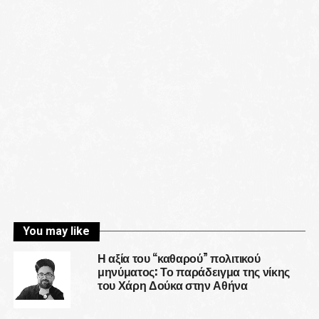
You may like
Η αξία του “καθαρού” πολιτικού
μηνύματος: Το παράδειγμα της νίκης
του Χάρη Δούκα στην Αθήνα