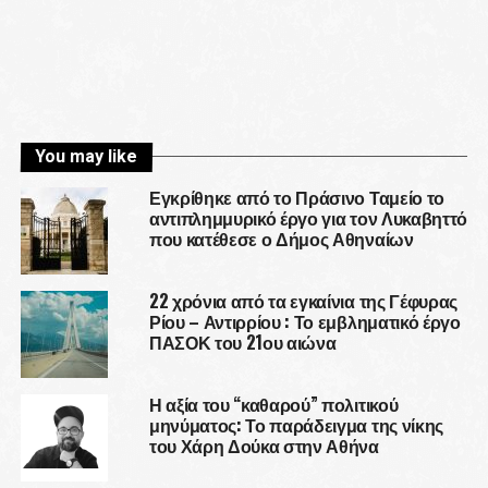
You may like
Εγκρίθηκε από το Πράσινο Ταμείο το
αντιπλημμυρικό έργο για τον Λυκαβηττό
που κατέθεσε ο Δήμος Αθηναίων
22 χρόνια από τα εγκαίνια της Γέφυρας
Ρίου – Αντιρρίου : Το εμβληματικό έργο
ΠΑΣΟΚ του 21ου αιώνα
Η αξία του “καθαρού” πολιτικού
μηνύματος: Το παράδειγμα της νίκης
του Χάρη Δούκα στην Αθήνα