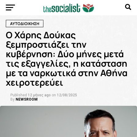
ΑΥΤΟΔΙΟΙΚΗΣΗ
Ο Χάρης Δούκας
ξεμπροστιάζει την
κυβέρνηση: Δύο μήνες μετά
τις εξαγγελίες, η κατάσταση
με τα ναρκωτικά στην Αθήνα
χειροτερεύει
Published
12 μήνες ago
on
12/08/2025
By
NEWSROOM