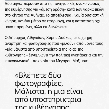
Δύο μήνες πέρασαν από τις πανηγυρικές ανακοινώσεις
της κυβέρνησης για «άμεση δράση» κατά των ναρκωτικών
στο κέντρο της Αθήνας. Το αποτέλεσμα; Καμία ουσιαστική
κίνηση, κανένα μέτρο σε εφαρμογή, και η κατάσταση όχι
μόνο παραμένει, αλλά επιδεινώνεται.
Ο Δήμαρχος Αθηναίων, Χάρης Δούκας, με αιχμηρή
ανάρτηση και φωτογραφίες που «μιλούν» από μόνες τους
–μία μάλιστα από υποστηρίκτρια της ίδιας της
κυβέρνησης– ξεγυμνώνει την πολιτική ανεπάρκεια και την
επικοινωνιακή υποκρισία του Μεγάρου Μαξίμου:
«Βλέπετε δύο
φωτογραφίες.
Μάλιστα, η μία είναι
από υποστηρίκτρια
της κυβέρνησης.