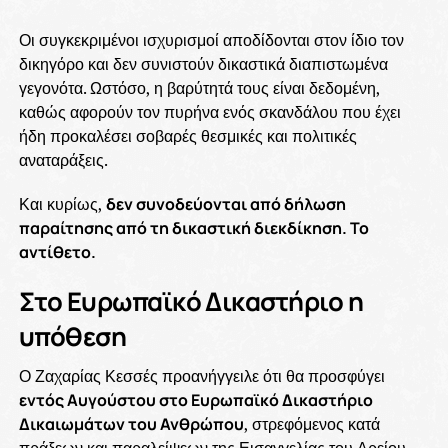
Οι συγκεκριμένοι ισχυρισμοί αποδίδονται στον ίδιο τον
δικηγόρο και δεν συνιστούν δικαστικά διαπιστωμένα
γεγονότα. Ωστόσο, η βαρύτητά τους είναι δεδομένη,
καθώς αφορούν τον πυρήνα ενός σκανδάλου που έχει
ήδη προκαλέσει σοβαρές θεσμικές και πολιτικές
αναταράξεις.
Και κυρίως,
δεν συνοδεύονται από δήλωση
παραίτησης από τη δικαστική διεκδίκηση. Το
αντίθετο.
Στο Ευρωπαϊκό Δικαστήριο η
υπόθεση
Ο Ζαχαρίας Κεσσές προανήγγειλε ότι θα προσφύγει
εντός Αυγούστου στο Ευρωπαϊκό Δικαστήριο
Δικαιωμάτων του Ανθρώπου
, στρεφόμενος κατά
πράξεων και παραλείψεων της Εισαγγελίας του Αρείου