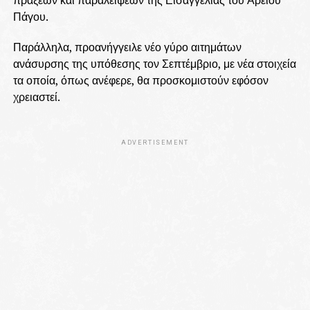
Πάγου.
Παράλληλα, προανήγγειλε νέο γύρο αιτημάτων
ανάσυρσης της υπόθεσης τον Σεπτέμβριο, με νέα στοιχεία
τα οποία, όπως ανέφερε, θα προσκομιστούν εφόσον
χρειαστεί.
ADVERTISEMENT