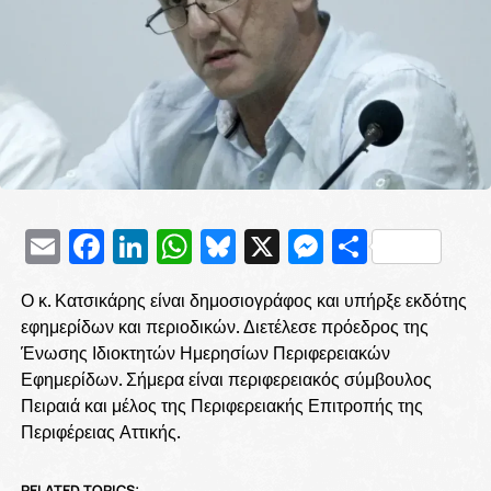
Email
Facebook
LinkedIn
WhatsApp
Bluesky
X
Messenge
Μοιρασ
Ο κ. Κατσικάρης είναι δημοσιογράφος και υπήρξε εκδότης
εφημερίδων και περιοδικών. Διετέλεσε πρόεδρος της
Ένωσης Ιδιοκτητών Ημερησίων Περιφερειακών
Εφημερίδων. Σήμερα είναι περιφερειακός σύμβουλος
Πειραιά και μέλος της Περιφερειακής Επιτροπής της
Περιφέρειας Αττικής.
RELATED TOPICS: