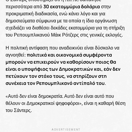
περισσότερα από
30 εκατομμύρια δολάρια
στην
προκριματική διαδικασία, ενώ κάνει λόγο και για
δημοσιεύματα σύμφωνα με τα οποία η ίδια οργάνωση
σχεδιάζει να διαθέσει δεκάδες εκατομμύρια για τη στήριξη
του Ρεπουμπλικανού Μάικ Ρότζερς στις γενικές εκλογές.
Η πολιτική αντίφαση που αναδεικνύει είναι δύσκολο να
αγνοηθεί:
πολιτικά και οικονομικά συμφέροντα
μπορούν να επιχειρούν να καθορίσουν ποιος θα
είναι ο υποψήφιος των Δημοκρατικών και, εάν δεν
πετύχουν τον στόχο τους, να στηρίζουν στη
συνέχεια τον Ρεπουμπλικανό αντίπαλό του
.
«Αυτό δεν είναι δημοκρατία. Αυτό δεν είναι αυτό που
θέλουν οι Δημοκρατικοί ψηφοφόροι», είναι η καθαρή θέση
του Σάντερς.
ADVERTISEMENT