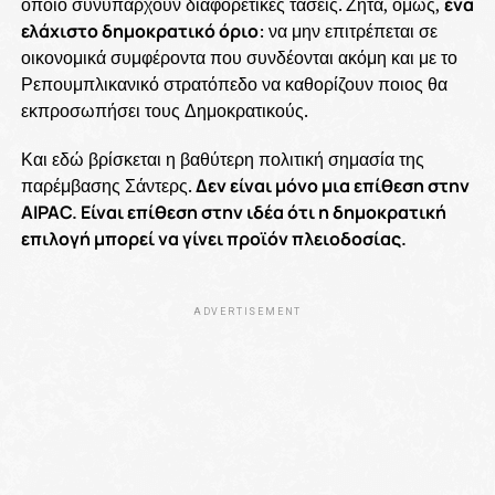
οποίο συνυπάρχουν διαφορετικές τάσεις. Ζητά, όμως,
ένα
ελάχιστο δημοκρατικό όριο
: να μην επιτρέπεται σε
οικονομικά συμφέροντα που συνδέονται ακόμη και με το
Ρεπουμπλικανικό στρατόπεδο να καθορίζουν ποιος θα
εκπροσωπήσει τους Δημοκρατικούς.
Και εδώ βρίσκεται η βαθύτερη πολιτική σημασία της
παρέμβασης Σάντερς.
Δεν είναι μόνο μια επίθεση στην
AIPAC. Είναι επίθεση στην ιδέα ότι η δημοκρατική
επιλογή μπορεί να γίνει προϊόν πλειοδοσίας.
ADVERTISEMENT