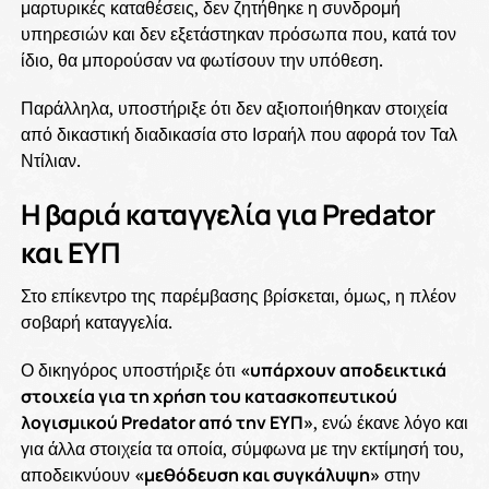
μαρτυρικές καταθέσεις, δεν ζητήθηκε η συνδρομή
υπηρεσιών και δεν εξετάστηκαν πρόσωπα που, κατά τον
ίδιο, θα μπορούσαν να φωτίσουν την υπόθεση.
Παράλληλα, υποστήριξε ότι δεν αξιοποιήθηκαν στοιχεία
από δικαστική διαδικασία στο Ισραήλ που αφορά τον Ταλ
Ντίλιαν.
Η βαριά καταγγελία για Predator
και ΕΥΠ
Στο επίκεντρο της παρέμβασης βρίσκεται, όμως, η πλέον
σοβαρή καταγγελία.
Ο δικηγόρος υποστήριξε ότι
«υπάρχουν αποδεικτικά
στοιχεία για τη χρήση του κατασκοπευτικού
λογισμικού Predator από την ΕΥΠ»
, ενώ έκανε λόγο και
για άλλα στοιχεία τα οποία, σύμφωνα με την εκτίμησή του,
αποδεικνύουν
«μεθόδευση και συγκάλυψη»
στην