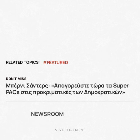
RELATED TOPICS:
FEATURED
DON'T MISS
Μπέρνι Σάντερς: «Απαγορεύστε τώρα τα Super
PACs στις προκριματικές των Δημοκρατικών»
NEWSROOM
ADVERTISEMENT