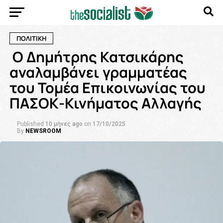
ΠΟΛΙΤΙΚΗ
Ο Δημήτρης Κατσικάρης
αναλαμβάνει γραμματέας
του Τομέα Επικοινωνίας του
ΠΑΣΟΚ-Κινήματος Αλλαγής
Published
10 μήνες ago
on
17/10/2025
By
NEWSROOM