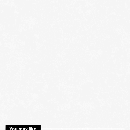
You may like