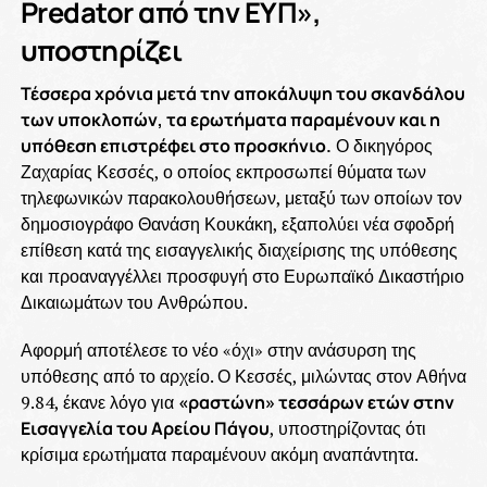
Predator από την ΕΥΠ»,
υποστηρίζει
Τέσσερα χρόνια μετά την αποκάλυψη του σκανδάλου
των υποκλοπών, τα ερωτήματα παραμένουν και η
υπόθεση επιστρέφει στο προσκήνιο.
Ο δικηγόρος
Ζαχαρίας Κεσσές, ο οποίος εκπροσωπεί θύματα των
τηλεφωνικών παρακολουθήσεων, μεταξύ των οποίων τον
δημοσιογράφο Θανάση Κουκάκη, εξαπολύει νέα σφοδρή
επίθεση κατά της εισαγγελικής διαχείρισης της υπόθεσης
και προαναγγέλλει προσφυγή στο Ευρωπαϊκό Δικαστήριο
Δικαιωμάτων του Ανθρώπου.
Αφορμή αποτέλεσε το νέο «όχι» στην ανάσυρση της
υπόθεσης από το αρχείο. Ο Κεσσές, μιλώντας στον Αθήνα
9.84, έκανε λόγο για
«ραστώνη» τεσσάρων ετών στην
Εισαγγελία του Αρείου Πάγου
, υποστηρίζοντας ότι
κρίσιμα ερωτήματα παραμένουν ακόμη αναπάντητα.