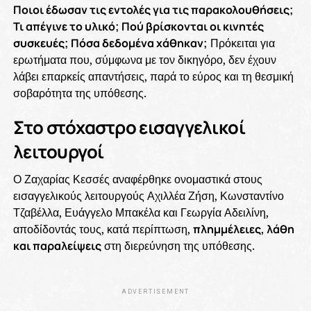
Ποιοι έδωσαν τις εντολές για τις παρακολουθήσεις;
Τι απέγινε το υλικό; Πού βρίσκονται οι κινητές
συσκευές; Πόσα δεδομένα χάθηκαν;
Πρόκειται για
ερωτήματα που, σύμφωνα με τον δικηγόρο, δεν έχουν
λάβει επαρκείς απαντήσεις, παρά το εύρος και τη θεσμική
σοβαρότητα της υπόθεσης.
Στο στόχαστρο εισαγγελικοί
λειτουργοί
Ο Ζαχαρίας Κεσσές αναφέρθηκε ονομαστικά στους
εισαγγελικούς λειτουργούς Αχιλλέα Ζήση, Κωνσταντίνο
Τζαβέλλα, Ευάγγελο Μπακέλα και Γεωργία Αδειλίνη,
αποδίδοντάς τους, κατά περίπτωση,
πλημμέλειες, λάθη
και παραλείψεις
στη διερεύνηση της υπόθεσης.
ADVERTISEMENT