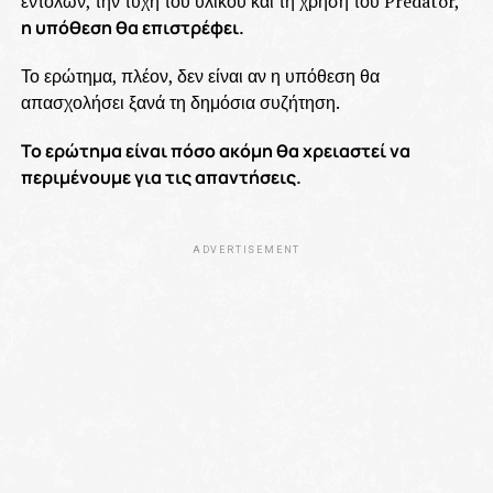
εντολών, την τύχη του υλικού και τη χρήση του Predator,
η υπόθεση θα επιστρέφει.
Το ερώτημα, πλέον, δεν είναι αν η υπόθεση θα
απασχολήσει ξανά τη δημόσια συζήτηση.
Το ερώτημα είναι πόσο ακόμη θα χρειαστεί να
περιμένουμε για τις απαντήσεις.
ADVERTISEMENT