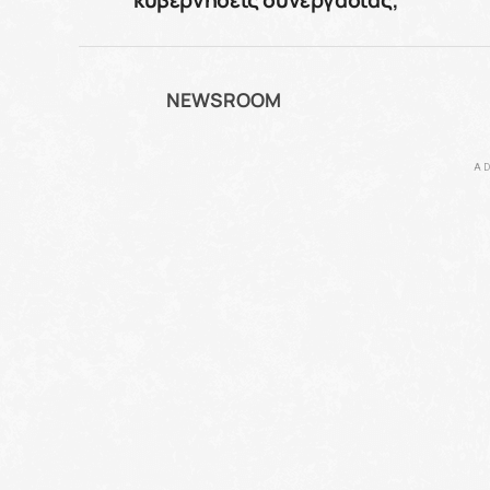
NEWSROOM
AD