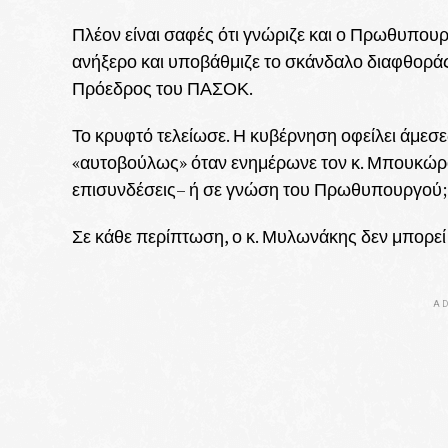
Πλέον είναι σαφές ότι γνώριζε και ο Πρωθυπου
ανήξερο και υποβάθμιζε το σκάνδαλο διαφθοράς 
Πρόεδρος του ΠΑΣΟΚ.
Το κρυφτό τελείωσε. Η κυβέρνηση οφείλει άμεσε
«αυτοβούλως» όταν ενημέρωνε τον κ. Μπουκώρο
επισυνδέσεις– ή σε γνώση του Πρωθυπουργού;
Σε κάθε περίπτωση, ο κ. Μυλωνάκης δεν μπορεί
AD