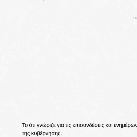
AD
Το ότι γνώριζε για τις επισυνδέσεις και ενημέρω
της κυβέρνησης.