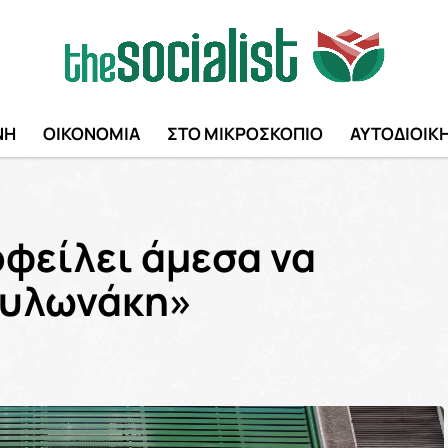
ΝΗ
ΟΙΚΟΝΟΜΙΑ
ΣΤΟ ΜΙΚΡΟΣΚΟΠΙΟ
ΑΥΤΟΔΙΟΙΚ
οφείλει άμεσα να
Μυλωνάκη»