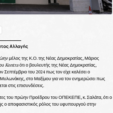
nger
ραστείτε
ατος Αλλαγής
ρώην μέλος της Κ.Ο. της Νέας Δημοκρατίας, Μάριος
του
Kontra
ότι ο βουλευτής της Νέας Δημοκρατίας,
 Σεπτέμβριο του 2024 πως τον είχε καλέσει ο
υλωνάκης, στο Μαξίμου για να τον ενημερώσει πως
ται στις επισυνδέσεις.
τες του πρώην Προέδρου του ΟΠΕΚΕΠΕ, κ. Σαλάτα, ότι ο
ής ο αποφασιστικός ρόλος του υφυπουργού στην