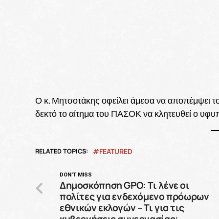
Ο κ. Μητσοτάκης οφείλει άμεσα να αποπέμψει το
δεκτό το αίτημα του ΠΑΣΟΚ να κλητευθεί ο υφυ
RELATED TOPICS:
FEATURED
DON'T MISS
Δημοσκόπηση GPO: Τι λένε οι
πολίτες για ενδεχόμενο πρόωρων
εθνικών εκλογών – Τι για τις
κυβερνήσεις συνεργασίας;