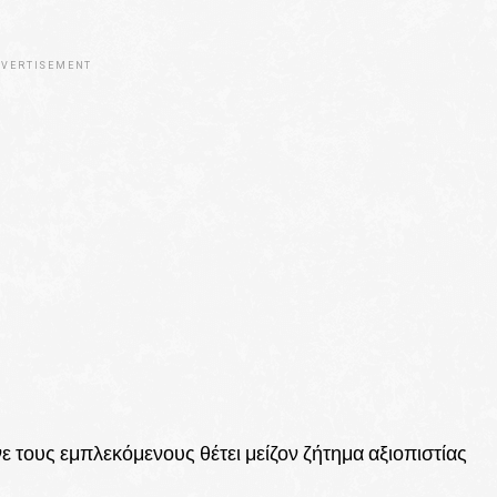
VERTISEMENT
νε τους εμπλεκόμενους θέτει μείζον ζήτημα αξιοπιστίας