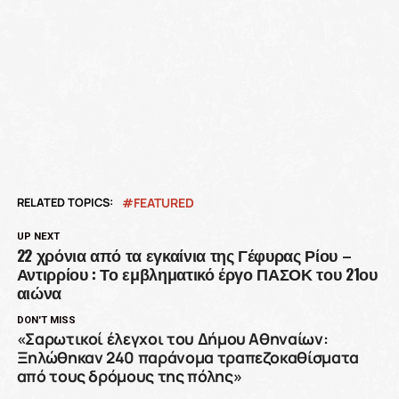
RELATED TOPICS:
FEATURED
UP NEXT
22 χρόνια από τα εγκαίνια της Γέφυρας Ρίου –
Αντιρρίου : Το εμβληματικό έργο ΠΑΣΟΚ του 21ου
αιώνα
DON'T MISS
«Σαρωτικοί έλεγχοι του Δήμου Αθηναίων:
Ξηλώθηκαν 240 παράνομα τραπεζοκαθίσματα
από τους δρόμους της πόλης»