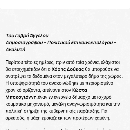
Του Γαβρή Άγγελου
Δημοσιογράφου – Πολιτικού Επικοινωνιολόγου –
Αναλυτή
Περίπου τέτοιες ημέρες, πριν από τρία χρόνια, ελάχιστοι
θα στοιχημάτιζαν ότι ο
Χάρης Δούκας
θα μπορούσε να
ανατρέψει τα δεδομένα στον μεγαλύτερο δήμο της χώρας.
Η υποψηφιότητά του ανακοινώθηκε με περιορισμένο
χρονικό ορίζοντα, απέναντι στον
Κώστα
Μπακογιάννη,
έναν εν ενεργεία δήμαρχο με ισχυρό
κομματικό μηχανισμό, μεγάλη αναγνωρισιμότητα και την
πολιτική στήριξη της κυβερνητικής παράταξης. Για
αρκετούς, η μάχη έμοιαζε εκ των προτέρων χαμένη.