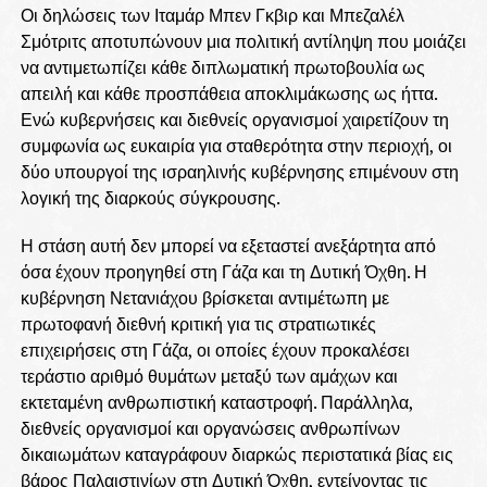
Οι δηλώσεις των Ιταμάρ Μπεν Γκβιρ και Μπεζαλέλ
Σμότριτς αποτυπώνουν μια πολιτική αντίληψη που μοιάζει
να αντιμετωπίζει κάθε διπλωματική πρωτοβουλία ως
απειλή και κάθε προσπάθεια αποκλιμάκωσης ως ήττα.
Ενώ κυβερνήσεις και διεθνείς οργανισμοί χαιρετίζουν τη
συμφωνία ως ευκαιρία για σταθερότητα στην περιοχή, οι
δύο υπουργοί της ισραηλινής κυβέρνησης επιμένουν στη
λογική της διαρκούς σύγκρουσης.
Η στάση αυτή δεν μπορεί να εξεταστεί ανεξάρτητα από
όσα έχουν προηγηθεί στη Γάζα και τη Δυτική Όχθη. Η
κυβέρνηση Νετανιάχου βρίσκεται αντιμέτωπη με
πρωτοφανή διεθνή κριτική για τις στρατιωτικές
επιχειρήσεις στη Γάζα, οι οποίες έχουν προκαλέσει
τεράστιο αριθμό θυμάτων μεταξύ των αμάχων και
εκτεταμένη ανθρωπιστική καταστροφή. Παράλληλα,
διεθνείς οργανισμοί και οργανώσεις ανθρωπίνων
δικαιωμάτων καταγράφουν διαρκώς περιστατικά βίας εις
βάρος Παλαιστινίων στη Δυτική Όχθη, εντείνοντας τις