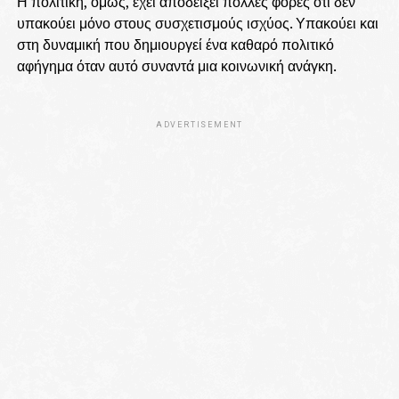
Η πολιτική, όμως, έχει αποδείξει πολλές φορές ότι δεν
υπακούει μόνο στους συσχετισμούς ισχύος. Υπακούει και
στη δυναμική που δημιουργεί ένα καθαρό πολιτικό
αφήγημα όταν αυτό συναντά μια κοινωνική ανάγκη.
ADVERTISEMENT