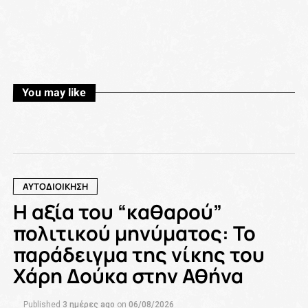
You may like
ΑΥΤΟΔΙΟΙΚΗΣΗ
Η αξία του “καθαρού”
πολιτικού μηνύματος: Το
παράδειγμα της νίκης του
Χάρη Δούκα στην Αθήνα
Published
3 ημέρες ago
on
06/08/2026