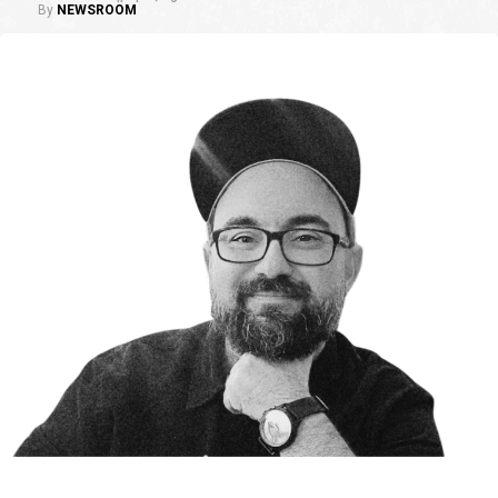
By
NEWSROOM