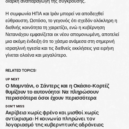
διαρκή αναπαραγωγή της σύγκρουσης.
Η συμφωνία ΗΠΑ και Ιράν μπορεί να αποδειχθεί
εύθραυστη. Ωστόσο, το γεγονός ότι σχεδόν ολόκληρη η
διεθνής κοινότητα τη χαιρετίζει, ενώ η κυβέρνηση
Νετανιάχου εμφανίζεται εκ νέου απομονωμένη, αποτελεί
μια ακόμη ένδειξη ότι το χάσμα ανάμεσα στη σημερινή
ισραηλινή ηγεσία και τις διεθνείς εκκλήσεις για ειρήνη
γίνεται ολοένα και μεγαλύτερο.
RELATED TOPICS:
UP NEXT
Ο Μαμντάνι, ο Σάντερς και η Οκάσιο-Κορτέζ
θυμίζουν το αυτονόητο: Να πληρώσουν
περισσότερα όσοι έχουν περισσότερα
DON'T MISS
Ακρίβεια χωρίς φρένο και μισθοί χωρίς
αντίκρισμα: Η κοινωνία πληρώνει τον
λογαριασμό της κυβερνητικής αδράνειας