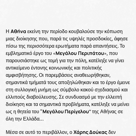
Η
Αθήνα
εκείνη την περίοδο κουβαλούσε την κόπωση
μιας διοίκησης που, παρά τις υψηλές προσδοκίες, άφησε
πίσω της περισσότερα ερωτήματα παρά απαντήσεις. Το
εμβληματικό έργο του «
Μεγάλου
Περιπάτου
», που
παρουσιάστηκε ως τομή για την πόλη, κατέληξε να γίνει
αντικείμενο έντονης κοινωνικής και πολιτικής
αμφισβήτησης. Οι παρεμβάσεις αναθεωρήθηκαν,
σημαντικά τμήματά τους αποξηλώθηκαν και το έργο έμεινε
στη συλλογική μνήμη ως σύμβολο κακού σχεδιασμού και
ελλιπούς διαβούλευσης. Σε συνδυασμό με την ελλειπή
διοίκηση και τα σημαντικά προβλήματα, κατέληξε να μείνει
ως η θητεία του “
Μεγάλου Περίγελου
” της Αθήνας σε
όλη την Ελλάδα…
Μέσα σε αυτό το περιβάλλον, ο
Χάρης Δούκας
δεν