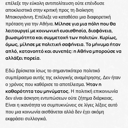
επέλεξε την εύκολη αντιπολίτευση ούτε επένδυσε
αποκλειστικά στην κριτική προς τη διοίκηση
Μπακογιάννη. Επέλεξε να καταθέσει μια διαφορετική
πρόταση για την Αθήνα.
Μίλησε για μια πόλη που θα
λειτουργεί με κοινωνική ευαισθησία, διαφάνεια,
βιωσιμότητα και συμμετοχή των πολιτών. Κυρίως,
όμως, μίλησε με πολιτική σαφήνεια. Το μήνυμα ήταν
απλό, κατανοητό και συνεπές: η Αθήνα μπορούσε να
αλλάξει πορεία.
Εδώ βρίσκεται ίσως το σημαντικότερο πολιτικό
συμπέρασμα αυτής της εκλογικής αναμέτρησης. Δεν ήταν
ο χρόνος που καθόρισε το αποτέλεσμα.
Ήταν η
καθαρότητα του μηνύματος.
Η πολιτική επικοινωνία
δεν είναι άσκηση εντυπώσεων ούτε ζήτημα διάρκειας.
Είναι η ικανότητα να συμπυκνώνεις σε λίγες λέξεις αυτό
που μια κοινωνία αισθάνεται αλλά δεν έχει ακόμη
εκφράσει συλλογικά.