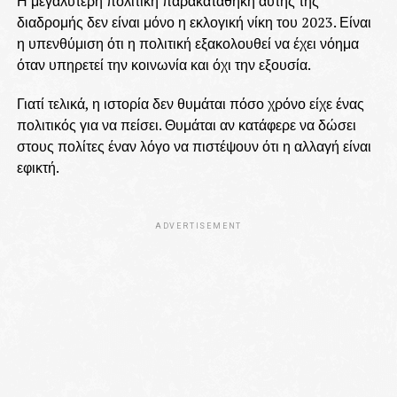
Η μεγαλύτερη πολιτική παρακαταθήκη αυτής της
διαδρομής δεν είναι μόνο η εκλογική νίκη του 2023. Είναι
η υπενθύμιση ότι η πολιτική εξακολουθεί να έχει νόημα
όταν υπηρετεί την κοινωνία και όχι την εξουσία.
Γιατί τελικά, η ιστορία δεν θυμάται πόσο χρόνο είχε ένας
πολιτικός για να πείσει. Θυμάται αν κατάφερε να δώσει
στους πολίτες έναν λόγο να πιστέψουν ότι η αλλαγή είναι
εφικτή.
ADVERTISEMENT