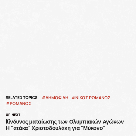
RELATED TOPICS:
ΔΗΜΟΦΙΛΗ
ΝΙΚΟΣ ΡΩΜΑΝΟΣ
ΡΟΜΑΝΟΣ
UP NEXT
Kίνδυνος ματαίωσης των Ολυμπιακών Αγώνων –
Η “ατάκα” Χριστοδουλάκη για “Μύκονο”