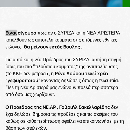
Είναι
σίγουρο
πως αν ο ΣΥΡΙΖΑ και η ΝΕΑ ΑΡΙΣΤΕΡΑ
κατέλθουν ως αυτοτελή κόμματα στις επόμενες εθνικές
εκλογές,
θα μείνουν εκτός Βουλής
.
Για αυτό και η νέα Πρόεδρος του ΣΥΡΙΖΑ, αυτή τη στιγμή
ίσως του πιο “πλούσιου κόμματος” της αντιπολίτευσης
(το ΚΚΕ δεν μετράει) , η
Ρένα Δούρου τελεί χρέη
“γεφυροποιού”
κάνοντας δηλώσεις όπως η τελευταία:
“Με τη Νέα Αριστερά μας ενώνουν πολλά περισσότερα
από όσα μας χωρίζουν”.
Ο Πρόεδρος της ΝΕ.ΑΡ , Γαβριήλ Σακελλαρίδης
δεν
έχει δηλώσει δημόσια τις προθέσεις και τις σκέψεις του
καθώς σε κάθε περίπτωση οφείλει να επικοινωνήσει με τη
βάση των στελεχών.