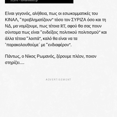
Είναι γεγονός, αλήθεια, πως οι εσωκομματικές του
ΚΙΝΑΛ, “προβληματίζουν” τόσο τον ΣΥΡΙΖΑ όσο και τη
ΝΔ, μα νομίζουμε, πως τέτοια RT, αφού θα σας πουν
σύντομα πως είναι “ενδείξεις πολιτικού πολιτισμού” και
άλλα τέτοια “λοιπά”, καλό θα είναι να τα
‘παρακολουθούμε΄ με “ενδιαφέρον”.
Πάντως, ο Νίκος Ρωμανός, ξέρουμε πλέον, ποιον
στηρίζει….
ADVERTISEMENT