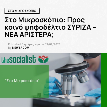
ΣΤΟ ΜΙΚΡΟΣΚΟΠΙΟ
Στο Μικροσκόπιο: Προς
κοινό ψηφοδέλτιο ΣΥΡΙΖΑ –
ΝΕΑ ΑΡΙΣΤΕΡΑ;
Published
5 ημέρες ago
on
03/08/2026
By
NEWSROOM