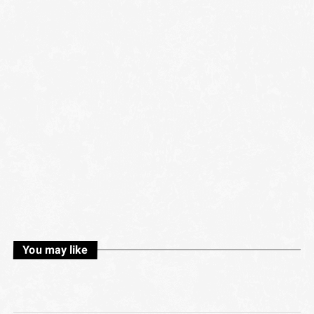
You may like