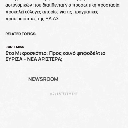
αστυνομικών που διατίθενται για προσωπική προστασία
προκαλεί εύλογες απορίες για τις πραγματικές
προτεραιότητες της ΕΛ.ΑΣ.
RELATED TOPICS:
DON'T MISS
Στο Μικροσκόπιο: Προς κοινό ψηφοδέλτιο
ΣΥΡΙΖΑ – ΝΕΑ ΑΡΙΣΤΕΡΑ;
NEWSROOM
ADVERTISEMENT