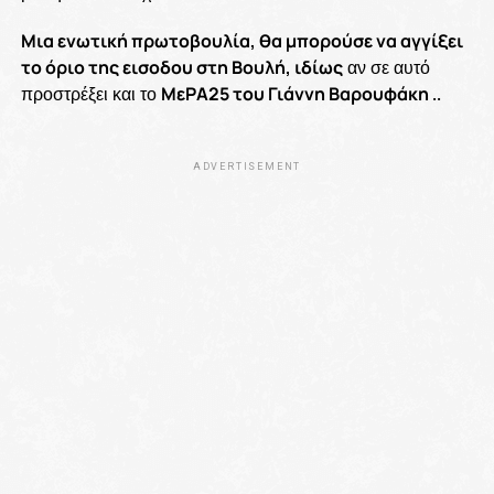
Μια ενωτική πρωτοβουλία, θα μπορούσε να αγγίξει
το όριο της εισοδου στη Βουλή, ιδίως
αν σε αυτό
προστρέξει και το
ΜεΡΑ25 του Γιάννη Βαρουφάκη
..
ADVERTISEMENT