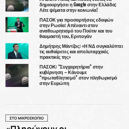
δημιουργήσει η Google στην Ελλάδα;
Λέτε ψέματα στην κοινωνία!
ΠΑΣΟΚ για προσαρτήσεις εδαφών
στην Ρωσία: Απέναντι στον
αναθεωρητισμό του Πούτιν και του
θαυμαστή του, Ερντογάν
Δημήτρης Μάντζος: «Η ΝΔ συγκαλύπτει
τις αυθαίρετες και απολυταρχικές
πρακτικές της»
ΠΑΣΟΚ: “Συγχαρητήρια” στην
κυβέρνηση – Κάνουμε
“πρωταθλητισμό” στον πληθωρισμό
στην Ευρώπη
ΣΤΟ ΜΙΚΡΟΣΚΟΠΙΟ
«Πληρώνουν οι