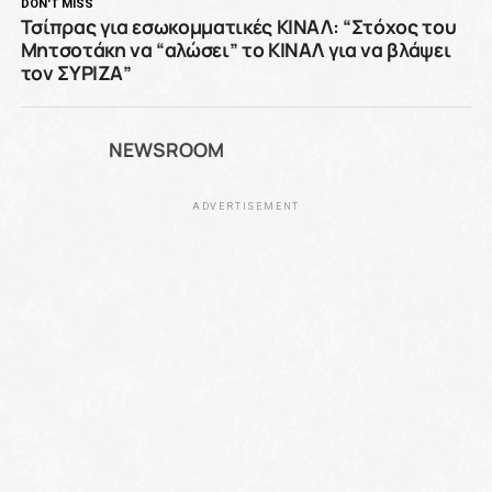
DON'T MISS
Τσίπρας για εσωκομματικές ΚΙΝΑΛ: “Στόχος του
Μητσοτάκη να “αλώσει” το ΚΙΝΑΛ για να βλάψει
τον ΣΥΡΙΖΑ”
NEWSROOM
ADVERTISEMENT