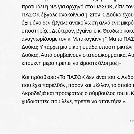
προτιμάει η ΝΔ για αρχηγό στο ΠΑΣΟΚ, είπε τον 
ΠΑΣΟΚ έβγαλε ανακοίνωση. Στον κ. Δούκα έχουν 
όχι μόνο δεν έβγαλε ανακοίνωση αλλά ένα μικρ
υποστηρίζει. Δεύτερον, βγαίνει ο κ. Θεοδωρικάκ
αναγνωρίζουμε τον κ. Μπακογιάννη”. Μα το ΠΑΣΟ
Δούκα; Υπάρχει μια μικρή ομάδα υποστηρικτών οι
Δούκα). Αυτά συμβαίνουν στα εσωκομματικά. Αυτ
επόμενη μέρα πρέπει να είμαστε όλοι μαζί»
Και πρόσθεσε: «Το ΠΑΣΟΚ δεν είναι του κ. Ανδρ
που έχει παρελθόν, παρόν και μέλλον, το οποίο π
Ακροδεξιά και προσφάτως ο σύμβουλος του κ. Κ
χυδαιότητες που λένε, πρέπει να απαντήσει».
AD