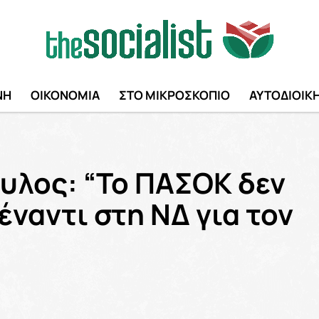
ΝΗ
ΟΙΚΟΝΟΜΙΑ
ΣΤΟ ΜΙΚΡΟΣΚΟΠΙΟ
ΑΥΤΟΔΙΟΙΚ
υλος: “Το ΠΑΣΟΚ δεν
έναντι στη ΝΔ για τον