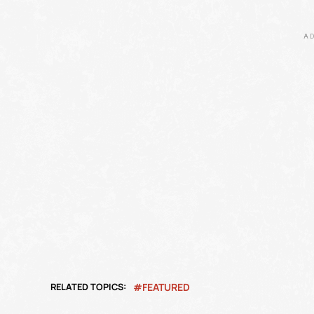
AD
RELATED TOPICS:
FEATURED