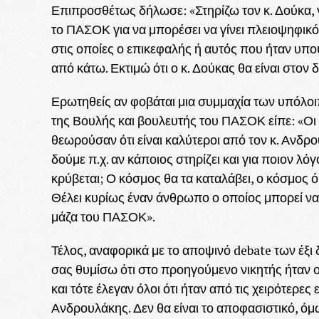
Επιπροσθέτως δήλωσε: «Στηρίζω τον κ. Δούκα, γ
το ΠΑΣΟΚ για να μπορέσει να γίνει πλειοψηφικό
στις οποίες ο επικεφαλής ή αυτός που ήταν υπ
από κάτω. Εκτιμώ ότι ο κ. Δούκας θα είναι στον 
Ερωτηθείς αν φοβάται μια συμμαχία των υπόλοι
της Βουλής και βουλευτής του ΠΑΣΟΚ είπε: «Οι 
θεωρούσαν ότι είναι καλύτεροι από τον κ. Ανδρ
δούμε π.χ. αν κάποιος στηρίζει και για ποιον λόγ
κρύβεται; Ο κόσμος θα τα καταλάβει, ο κόσμος όμ
Θέλει κυρίως έναν άνθρωπο ο οποίος μπορεί να 
μάζα του ΠΑΣΟΚ».
Τέλος, αναφορικά με το αποψινό debate των έξι
σας θυμίσω ότι στο προηγούμενο νικητής ήταν ο
και τότε έλεγαν όλοι ότι ήταν από τις χειρότερες
Ανδρουλάκης. Δεν θα είναι το αποφασιστικό, όμω